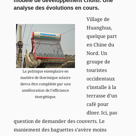
modèle de développement choisi. Une
analyse des évolutions en cours.
Village de
Huanghua,
quelque part
en Chine du
Nord. Un
groupe de
touristes
La politique exemplaire en
matière de thermique solaire
occidentaux
devra être complétée par une
s’installe à la
amélioration de l’efficience
terrasse d’un
énergétique.
café pour
dîner. Ici, pas
question de demander des couverts. Le
maniement des baguettes s’avère moins