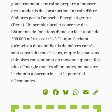
gouvernement central se prépare à imposer
des standards de construction en train d’être
élaborés par la Deutsche Energie Agentur
(Dena). Un premier projet concerne des
bâtiments de fonctions d’une surface totale de
200.000 mètres carrés à Tianjin. Sachant
qu’environ deux milliards de mètres carrés
sont construits tous les ans, et que les maisons
chinoises consomment en moyenne quatre fois
plus d’énergie que les allemandes, on mesure
le chemin à parcourir … et le potentiel
d’économies.
Mastodon
Facebook
Bluesky
WhatsA
Email
Co
Li