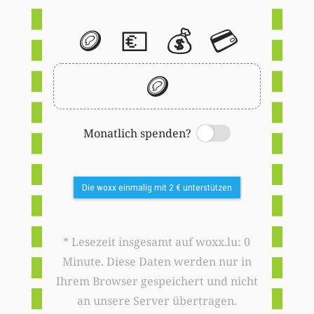
🪙
💶
💰
💳
🪙
Monatlich spenden?
Switch
Die woxx einmalig mit 2 € unterstützen
* Lesezeit insgesamt auf woxx.lu: 0
Minute. Diese Daten werden nur in
Ihrem Browser gespeichert und nicht
an unsere Server übertragen.