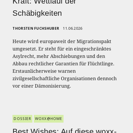
Kraft: Wettlauf der
Schäbigkeiten
THORSTEN FUCHSHUBER
11.06.2026
Heute wird europaweit der Migrationspakt
umgesetzt. Er steht für ein eingeschränktes
Asylrecht, mehr Abschiebungen und den
Abbau rechtlicher Garantien für Flüchtlinge.
Erstaunlicherweise warnen
zivilgesellschaftliche Organisationen dennoch
vor einer Dämonisierung.
DOSSIER
WOXX@HOME
Best Wishes: Auf diese woxx-