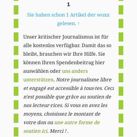
1
Sie haben schon 1 Artikel der woxx
gelesen.
↑
Unser kritischer Journalismus ist für
alle kostenlos verfügbar. Damit das so
bleibt, brauchen wir Ihre Hilfe. Sie
können Ihren Spendenbeitrag hier
auswählen oder
uns anders
unterstützen
.
Notre journalisme libre
et engagé est accessible à tous·tes. Ceci
n'est possible que grâce au soutien de
nos lecteur·rices. Si vous en avez les
moyens, choisissez le montant de
votre don ou
une autre forme de
soutien ici
. Merci ! .