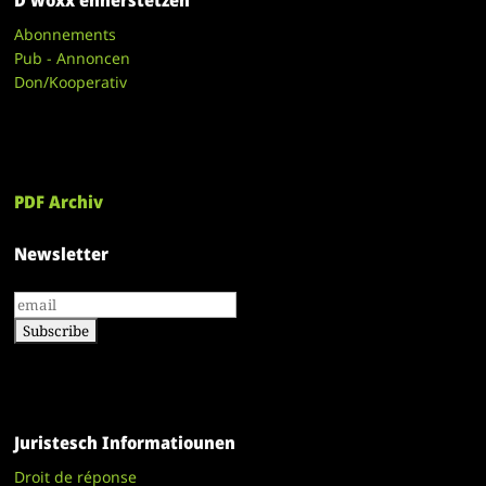
D’woxx ënnerstëtzen
Abonnements
Pub - Annoncen
Don/Kooperativ
PDF Archiv
Newsletter
Juristesch Informatiounen
Droit de réponse