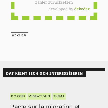
Zähler zurücksetzen
developed by
dekoder
WOXX1076
DAT KÉINT IECH OCH INTERESSÉIEREN
DOSSIER
MIGRATIOUN
THEMA
Pacte sur la migration et