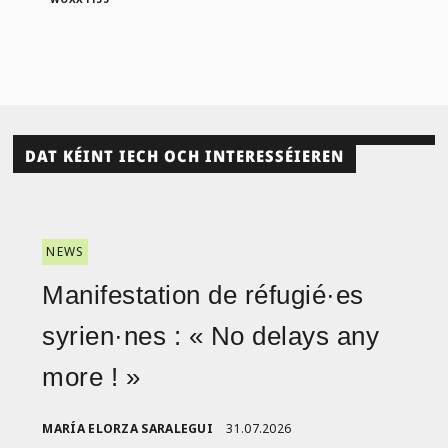
DAT KÉINT IECH OCH INTERESSÉIEREN
NEWS
Manifestation de réfugié·es
syrien·nes : « No delays any
more ! »
MARÍA ELORZA SARALEGUI
31.07.2026