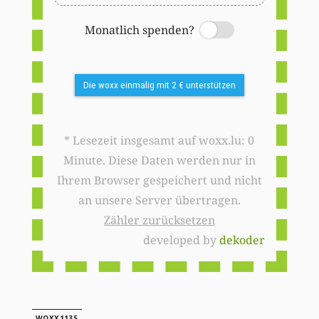
Monatlich spenden?
Switch
Die woxx einmalig mit 2 € unterstützen
* Lesezeit insgesamt auf woxx.lu: 0
Minute. Diese Daten werden nur in
Ihrem Browser gespeichert und nicht
an unsere Server übertragen.
Zähler zurücksetzen
developed by
dekoder
WOXX1135