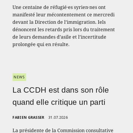
Une centaine de réfugié·es syrien·nes ont
manifesté leur mécontentement ce mercredi
devant la Direction de l’immigration. Iels
dénoncent les retards pris lors du traitement
de leurs demandes d’asile et l’incertitude
prolongée qui en résulte.
NEWS
La CCDH est dans son rôle
quand elle critique un parti
FABIEN GRASSER
31.07.2026
La présidente de la Commission consultative