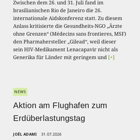
Zwischen dem 26. und 31. Juli fand im
brasilianischen Rio de Janeiro die 26.
internationale Aidskonferenz statt. Zu diesem
Anlass kritisierte die Gesundheits-NGO „Ärzte
ohne Grenzen“ (Médecins sans frontieres, MSF)
den Pharmahersteller „Gilead“, weil dieser
sein HIV-Medikament Lenacapavir nicht als
Generika für Länder mit geringem und
[+]
NEWS
Aktion am Flughafen zum
Erdüberlastungstag
JOËL ADAMI
31.07.2026