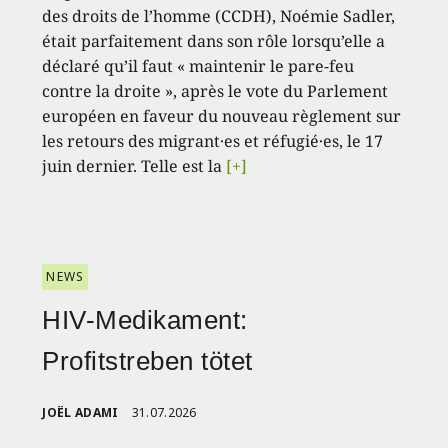
des droits de l’homme (CCDH), Noémie Sadler,
était parfaitement dans son rôle lorsqu’elle a
déclaré qu’il faut « maintenir le pare-feu
contre la droite », après le vote du Parlement
européen en faveur du nouveau règlement sur
les retours des migrant·es et réfugié·es, le 17
juin dernier. Telle est la
[+]
NEWS
HIV-Medikament:
Profitstreben tötet
JOËL ADAMI
31.07.2026