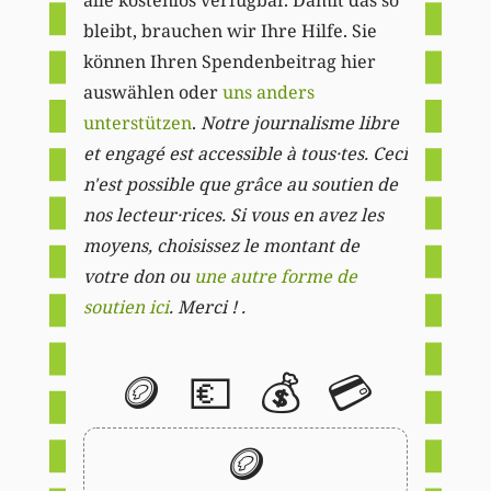
bleibt, brauchen wir Ihre Hilfe. Sie
können Ihren Spendenbeitrag hier
auswählen oder
uns anders
unterstützen
.
Notre journalisme libre
et engagé est accessible à tous·tes. Ceci
n'est possible que grâce au soutien de
nos lecteur·rices. Si vous en avez les
moyens, choisissez le montant de
votre don ou
une autre forme de
soutien ici
. Merci ! .
🪙
💶
💰
💳
🪙