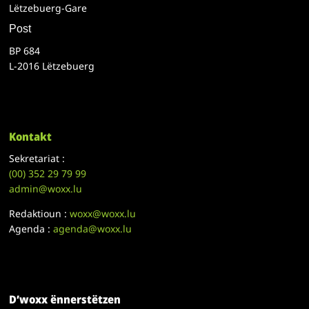
Lëtzebuerg-Gare
Post
BP 684
L-2016 Lëtzebuerg
Kontakt
Sekretariat :
(00)
352 29 79 99
admin@woxx.lu
Redaktioun :
woxx@woxx.lu
Agenda :
agenda@woxx.lu
D’woxx ënnerstëtzen