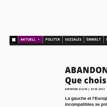
AKTUELL
POLITIK
SOZIALES
ËMWELT
ABANDONN
Que chois
RAYMOND KLEIN
|
29.06.2012
La gauche et l’Europ
incompatibles se pr