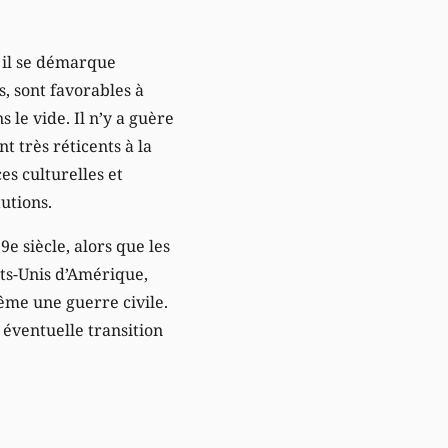
, il se démarque
s, sont favorables à
le vide. Il n’y a guère
t très réticents à la
es culturelles et
tutions.
e siècle, alors que les
ats-Unis d’Amérique,
même une guerre civile.
 éventuelle transition