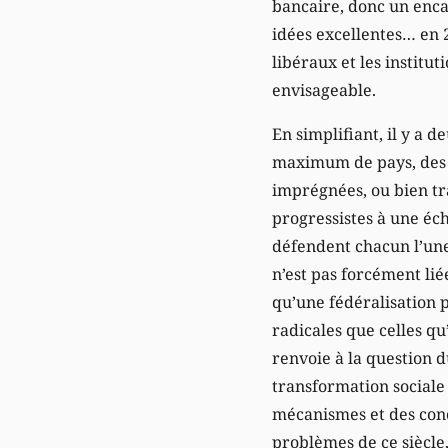
bancaire, donc un enc
idées excellentes… en 
libéraux et les institut
envisageable.
En simplifiant, il y a
maximum de pays, des p
imprégnées, ou bien tr
progressistes à une éch
défendent chacun l’une 
n’est pas forcément lié
qu’une fédéralisation p
radicales que celles qu
renvoie à la question d
transformation sociale 
mécanismes et des conc
problèmes de ce siècle