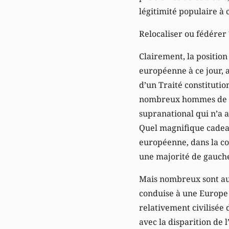
légitimité populaire à
Relocaliser ou fédérer 
Clairement, la position
européenne à ce jour, 
d’un Traité constituti
nombreux hommes de gau
supranational qui n’a 
Quel magnifique cadeau
européenne, dans la con
une majorité de gauche
Mais nombreux sont auss
conduise à une Europe 
relativement civilisée d
avec la disparition de 