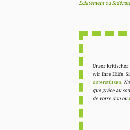
Eclatement ou fédérati
Unser kritischer 
wir Ihre Hilfe. 
unterstützen
.
Not
que grâce au sout
de votre don ou