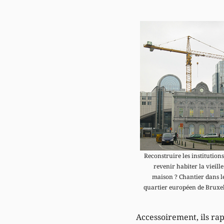
Reconstruire les institution
revenir habiter la vieille
maison ? Chantier dans l
quartier européen de Bruxel
Accessoirement, ils rap