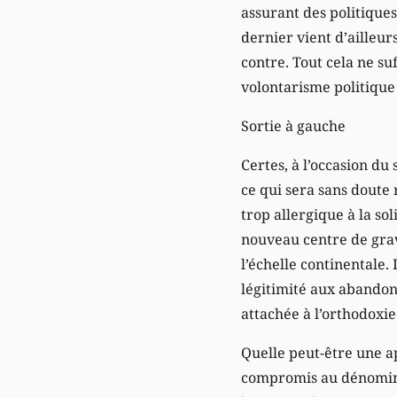
assurant des politiques
dernier vient d’ailleu
contre. Tout cela ne suf
volontarisme politique 
Sortie à gauche
Certes, à l’occasion d
ce qui sera sans doute 
trop allergique à la so
nouveau centre de grav
l’échelle continentale
légitimité aux abandon
attachée à l’orthodoxi
Quelle peut-être une a
compromis au dénominat