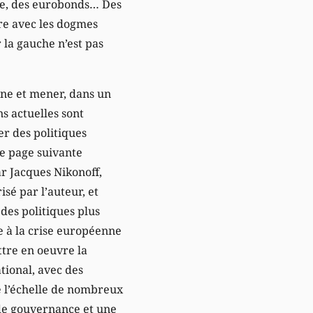
re, des eurobonds… Des
re avec les dogmes
r la gauche n’est pas
nne et mener, dans un
s actuelles sont
r des politiques
le page suivante
ar Jacques Nikonoff,
sé par l’auteur, et
 des politiques plus
he à la crise européenne
ttre en oeuvre la
tional, avec des
e l’échelle de nombreux
de gouvernance et une