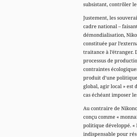
subsistant, contrôler l
Justement, les souverai
cadre national – faisant
démondialisation, Nikon
constituée par l’exter
traitance à l’étranger.
processus de producti
contraintes écologiques
produit d’une politique
global, agir local » est
cas échéant imposer le
Au contraire de Nikono
conçu comme « monnaie 
politique développé. « 
indispensable pour rés