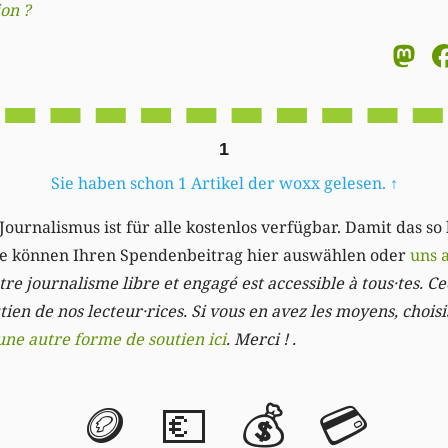
on ?
M
1
Sie haben schon 1 Artikel der woxx gelesen.
↑
Journalismus ist für alle kostenlos verfügbar. Damit das so
Sie können Ihren Spendenbeitrag hier auswählen oder
uns 
re journalisme libre et engagé est accessible à tous·tes. Cec
ien de nos lecteur·rices. Si vous en avez les moyens, chois
une autre forme de soutien ici
. Merci ! .
🪙
💶
💰
💳