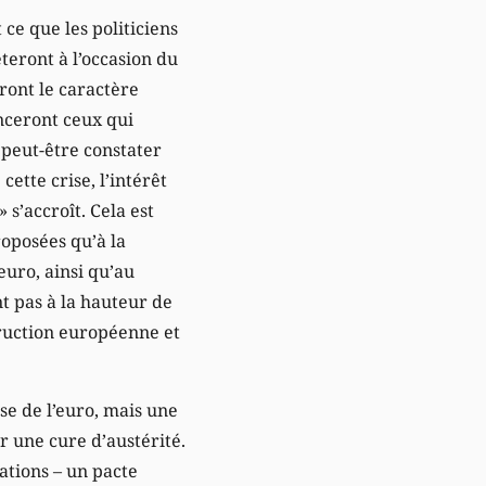
 ce que les politiciens
teront à l’occasion du
ront le caractère
nceront ceux qui
t peut-être constater
cette crise, l’intérêt
 s’accroît. Cela est
roposées qu’à la
euro, ainsi qu’au
t pas à la hauteur de
truction européenne et
ise de l’euro, mais une
r une cure d’austérité.
ations – un pacte