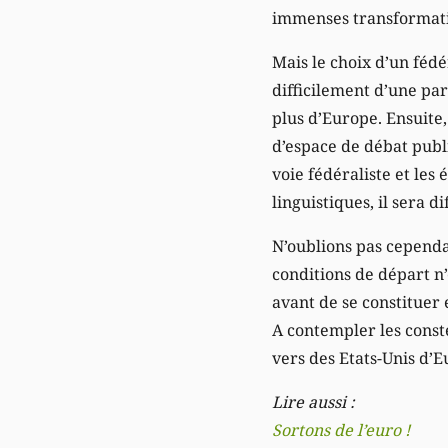
immenses transformati
Mais le choix d’un féd
difficilement d’une par
plus d’Europe. Ensuite
d’espace de débat publi
voie fédéraliste et les 
linguistiques, il sera d
N’oublions pas cependan
conditions de départ n’
avant de se constituer 
A contempler les conste
vers des Etats-Unis d’E
Lire aussi :
Sortons de l’euro !