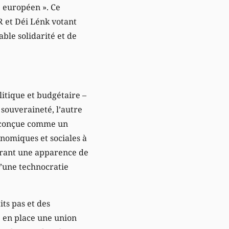
é européen ». Ce
R et Déi Lénk votant
able solidarité et de
itique et budgétaire –
 souveraineté, l’autre
as conçue comme un
nomiques et sociales à
férant une apparence de
d’une technocratie
ts pas et des
 en place une union