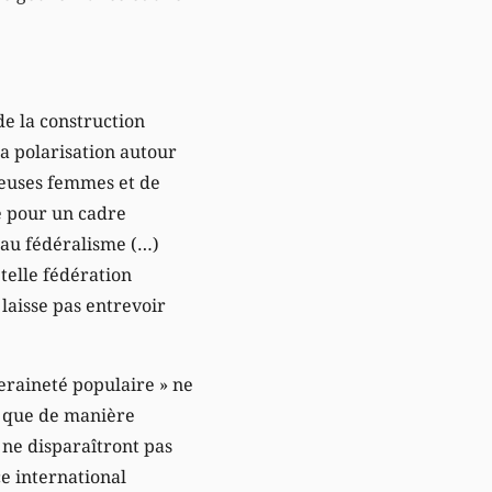
de la construction
a polarisation autour
reuses femmes et de
e pour un cadre
 au fédéralisme (…)
telle fédération
 laisse pas entrevoir
veraineté populaire » ne
t que de manière
t ne disparaîtront pas
ce international