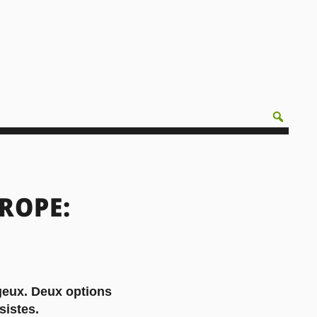
ROPE:
ageux. Deux options
sistes.