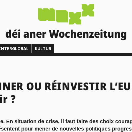
déi aner Wochenzeitung
INTERGLOBAL
KULTUR
ER OU RÉINVESTIR L’EU
ir ?
e. En situation de crise, il faut faire des choix cour
ésentent pour mener de nouvelles politiques progres