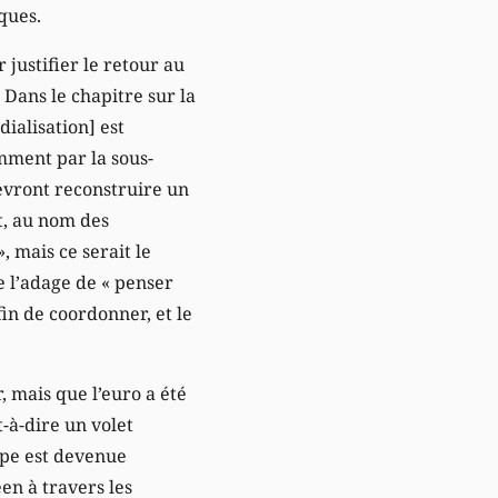
ques.
 justifier le retour au
. Dans le chapitre sur la
dialisation] est
mment par la sous-
devront reconstruire un
t, au nom des
, mais ce serait le
e l’adage de « penser
afin de coordonner, et le
 mais que l’euro a été
-à-dire un volet
rope est devenue
en à travers les