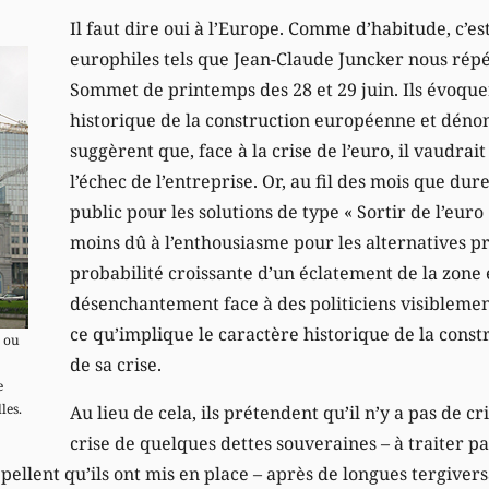
Il faut dire oui à l’Europe. Comme d’habitude, c’est
europhiles tels que Jean-Claude Juncker nous répé
Sommet de printemps des 28 et 29 juin. Ils évoque
historique de la construction européenne et déno
suggèrent que, face à la crise de l’euro, il vaudrai
l’échec de l’entreprise. Or, au fil des mois que dure 
public pour les solutions de type « Sortir de l’euro »
moins dû à l’enthousiasme pour les alternatives p
probabilité croissante d’un éclatement de la zone 
désenchantement face à des politiciens visiblemen
ce qu’implique le caractère historique de la cons
s ou
de sa crise.
e
les.
Au lieu de cela, ils prétendent qu’il n’y a pas de cr
crise de quelques dettes souveraines – à traiter pa
pellent qu’ils ont mis en place – après de longues tergivers