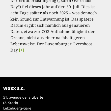
Der Erdüberlastungstag („Earth Overshoot
Day“) fiel dieses Jahr auf den 30. Juli. Dies ist
acht Tage später als noch 2025 – was dennoch
kein Grund zur Entwarnung ist. Das spätere
Datum ergibt sich nämlich aus genaueren
Daten, etwa zur CO2-Aufnahmefähigkeit der
Ozeane, nicht aus einer nachhaltigeren
Lebensweise. Der Luxemburger Overshoot
Day
[+]
woxx s.c.
51, avenue de la Liberté
(2. Stack)
Lëtzebuerg-Gare