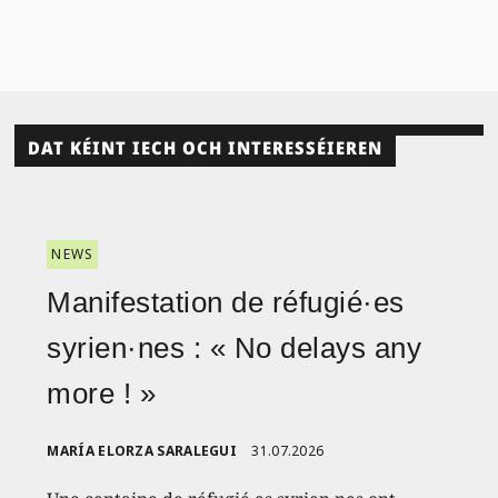
DAT KÉINT IECH OCH INTERESSÉIEREN
NEWS
Manifestation de réfugié·es
syrien·nes : « No delays any
more ! »
MARÍA ELORZA SARALEGUI
31.07.2026