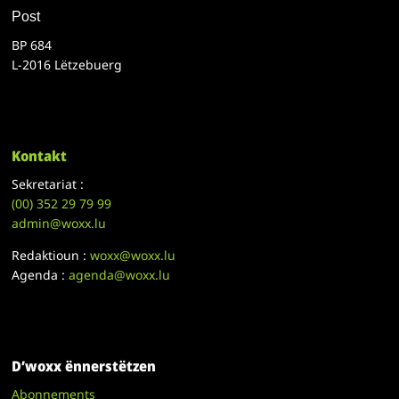
Post
BP 684
L-2016 Lëtzebuerg
Kontakt
Sekretariat :
(00)
352 29 79 99
admin@woxx.lu
Redaktioun :
woxx@woxx.lu
Agenda :
agenda@woxx.lu
D’woxx ënnerstëtzen
Abonnements