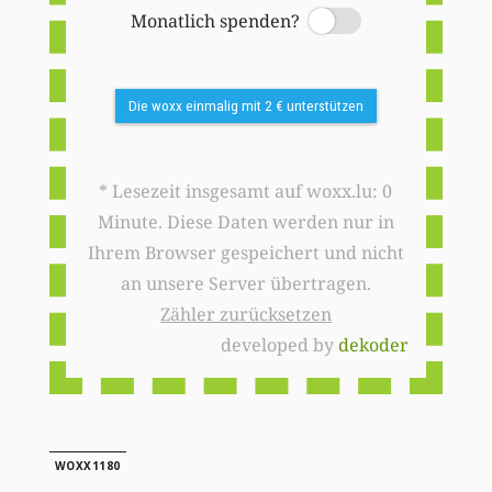
Monatlich spenden?
Switch
Die woxx einmalig mit 2 € unterstützen
* Lesezeit insgesamt auf woxx.lu: 0
Minute. Diese Daten werden nur in
Ihrem Browser gespeichert und nicht
an unsere Server übertragen.
Zähler zurücksetzen
developed by
dekoder
WOXX1180