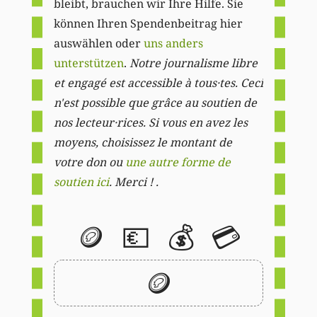
bleibt, brauchen wir Ihre Hilfe. Sie
können Ihren Spendenbeitrag hier
auswählen oder
uns anders
unterstützen
.
Notre journalisme libre
et engagé est accessible à tous·tes. Ceci
n'est possible que grâce au soutien de
nos lecteur·rices. Si vous en avez les
moyens, choisissez le montant de
votre don ou
une autre forme de
soutien ici
. Merci ! .
🪙
💶
💰
💳
🪙