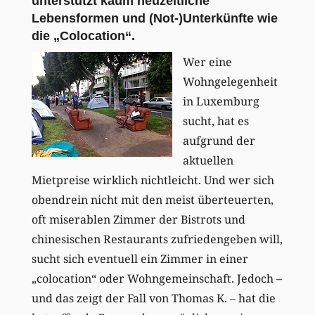
unterstützt kaum neuzeitliche
Lebensformen und (Not-)Unterkünfte wie
die „Colocation“.
Wer eine
Wohngelegenheit
in Luxemburg
sucht, hat es
aufgrund der
aktuellen
Mietpreise wirklich nichtleicht. Und wer sich
obendrein nicht mit den meist überteuerten,
oft miserablen Zimmer der Bistrots und
chinesischen Restaurants zufriedengeben will,
sucht sich eventuell ein Zimmer in einer
„colocation“ oder Wohngemeinschaft. Jedoch –
und das zeigt der Fall von Thomas K. – hat die