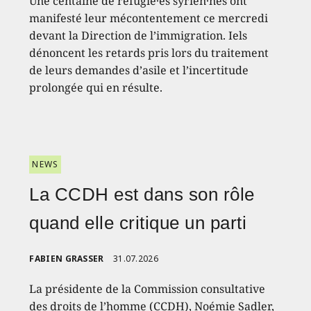
Une centaine de réfugié·es syrien·nes ont
manifesté leur mécontentement ce mercredi
devant la Direction de l’immigration. Iels
dénoncent les retards pris lors du traitement
de leurs demandes d’asile et l’incertitude
prolongée qui en résulte.
NEWS
La CCDH est dans son rôle
quand elle critique un parti
FABIEN GRASSER
31.07.2026
La présidente de la Commission consultative
des droits de l’homme (CCDH), Noémie Sadler,