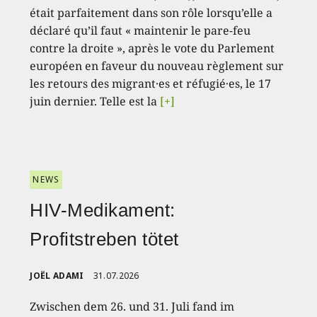
était parfaitement dans son rôle lorsqu’elle a
déclaré qu’il faut « maintenir le pare-feu
contre la droite », après le vote du Parlement
européen en faveur du nouveau règlement sur
les retours des migrant·es et réfugié·es, le 17
juin dernier. Telle est la
[+]
NEWS
HIV-Medikament:
Profitstreben tötet
JOËL ADAMI
31.07.2026
Zwischen dem 26. und 31. Juli fand im