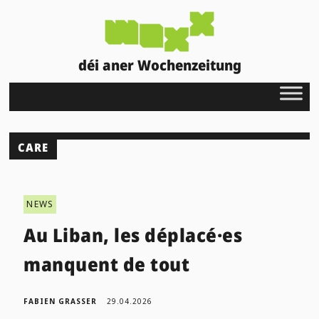
déi aner Wochenzeitung
CARE
NEWS
Au Liban, les déplacé·es
manquent de tout
FABIEN GRASSER
29.04.2026