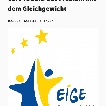
dem Gleichgewicht
ISABEL SPIGARELLI
03.12.2020