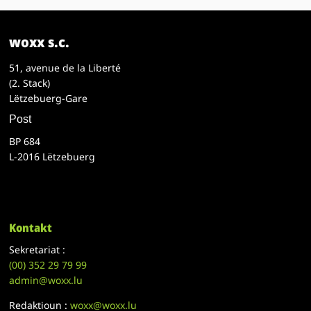
woxx s.c.
51, avenue de la Liberté
(2. Stack)
Lëtzebuerg-Gare
Post
BP 684
L-2016 Lëtzebuerg
Kontakt
Sekretariat :
(00)
352 29 79 99
admin@woxx.lu
Redaktioun :
woxx@woxx.lu