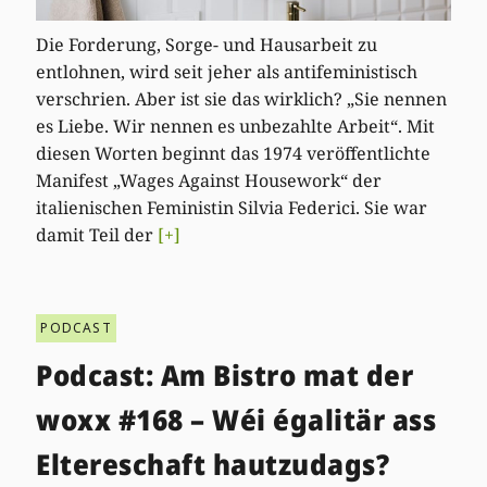
Die Forderung, Sorge- und Hausarbeit zu
entlohnen, wird seit jeher als antifeministisch
verschrien. Aber ist sie das wirklich? „Sie nennen
es Liebe. Wir nennen es unbezahlte Arbeit“. Mit
diesen Worten beginnt das 1974 veröffentlichte
Manifest „Wages Against Housework“ der
italienischen Feministin Silvia Federici. Sie war
damit Teil der
[+]
PODCAST
Podcast: Am Bistro mat der
woxx #168 – Wéi égalitär ass
Eltereschaft hautzudags?