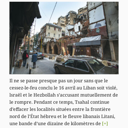
Il ne se passe presque pas un jour sans que le
cessez-le-feu conclu le 16 avril au Liban soit violé,
lsraël et le Hezbollah s’accusant mutuellement de
le rompre. Pendant ce temps, Tsahal continue
d’effacer les localités situées entre la frontière
nord de l’État hébreu et le fleuve libanais Litani,
une bande d’une dizaine de kilomètres de
[+]