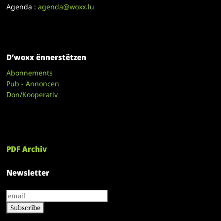
Agenda :
agenda@woxx.lu
D’woxx ënnerstëtzen
Abonnements
Pub - Annoncen
Don/Kooperativ
PDF Archiv
Newsletter