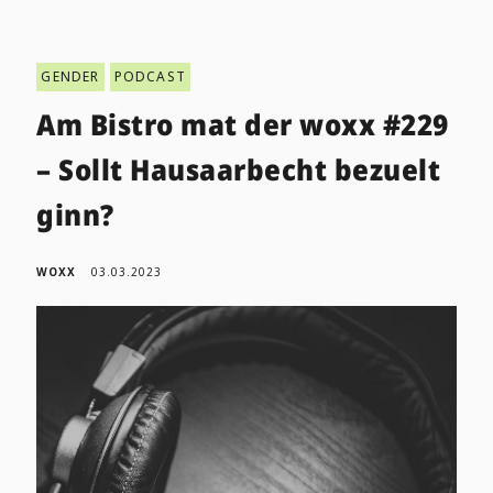
GENDER
PODCAST
Am Bistro mat der woxx #229
– Sollt Hausaarbecht bezuelt
ginn?
WOXX
03.03.2023