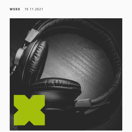
WOXX
19.11.2021