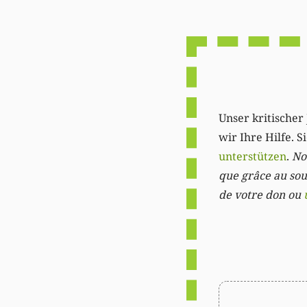
Unser kritischer 
wir Ihre Hilfe. 
unterstützen
.
Not
que grâce au sout
de votre don ou