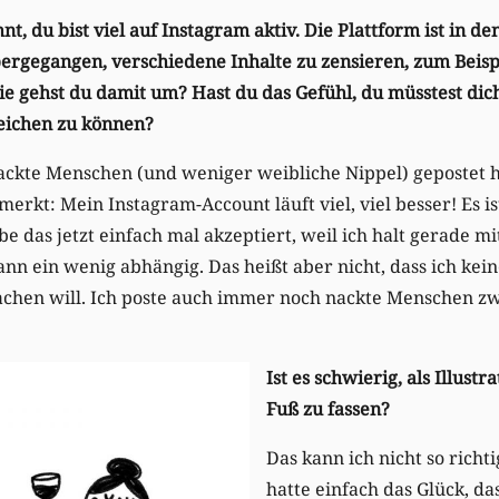
t, du bist viel auf Instagram aktiv. Die Plattform ist in d
ergegangen, verschiedene Inhalte zu zensieren, zum Beisp
ie gehst du damit um? Hast du das Gefühl, du müsstest dic
reichen zu können?
ackte Menschen (und weniger weibliche Nippel) gepostet h
rkt: Mein Instagram-Account läuft viel, viel besser! Es ist
habe das jetzt einfach mal akzeptiert, weil ich halt gerade 
ann ein wenig abhängig. Das heißt aber nicht, dass ich kei
achen will. Ich poste auch immer noch nackte Menschen zw
Ist es schwierig, als Illust
Fuß zu fassen?
Das kann ich nicht so richti
hatte einfach das Glück, da