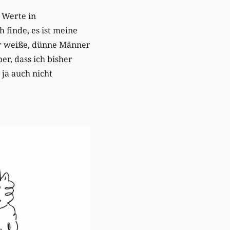
e Werte in
h finde, es ist meine
ur weiße, dünne Männer
er, dass ich bisher
 ja auch nicht