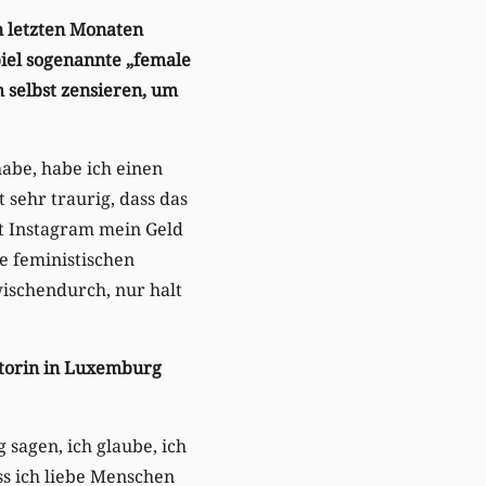
en letzten Monaten
iel sogenannte „female
h selbst zensieren, um
abe, habe ich einen
 sehr traurig, dass das
mit Instagram mein Geld
ne feministischen
ischendurch, nur halt
ratorin in Luxemburg
g sagen, ich glaube, ich
ss ich liebe Menschen