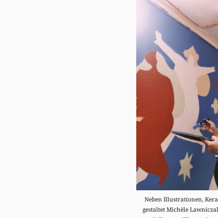
Neben Illustrationen, Ke
gestaltet Michèle Lawnicza