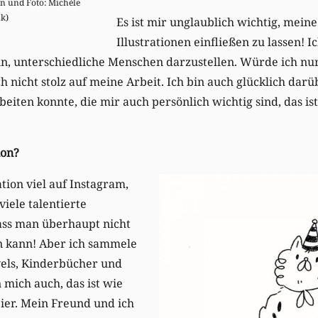
en und Foto: Michèle
k)
Es ist mir unglaublich wichtig, mein
Illustrationen einfließen zu lassen! Ic
rin, unterschiedliche Menschen darzustellen. Würde ich n
 nicht stolz auf meine Arbeit. Ich bin auch glücklich darüb
iten konnte, die mir auch persönlich wichtig sind, das ist
tion?
tion viel auf Instagram,
viele talentierte
ass man überhaupt nicht
en kann! Aber ich sammele
vels, Kinderbücher und
 mich auch, das ist wie
ier. Mein Freund und ich