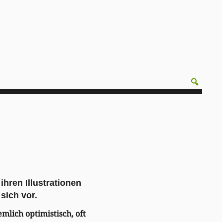
hren Illustrationen
 sich vor.
emlich optimistisch, oft