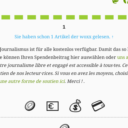
M
1
Sie haben schon 1 Artikel der woxx gelesen.
↑
Journalismus ist für alle kostenlos verfügbar. Damit das so
Sie können Ihren Spendenbeitrag hier auswählen oder
uns 
re journalisme libre et engagé est accessible à tous·tes. Cec
ien de nos lecteur·rices. Si vous en avez les moyens, chois
une autre forme de soutien ici
. Merci ! .
🪙
💶
💰
💳