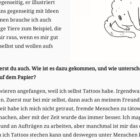
enseitig, er illustriert
ns gegenseitig mit Ideen
ionen brauche ich auch
ige Tiere zum Beispiel, die
ir raus, wenn es mir gut
selbst und wollen aufs
wierst du auch. Wie ist es dazu gekommen, und wie untersche
auf dem Papier?
ieren angefangen, weil ich selbst Tattoos habe. Irgendwan
hen. Zuerst nur bei mir selbst, dann auch an meinem Freu
it habe ich mich nicht getraut, fremde Menschen zu tätow
 machen, aber mit der Zeit wurde das immer besser. Ich ma
 und an Aufträgen zu arbeiten, aber manchmal ist mir das
nn ich Tattoos stechen kann und deswegen unter Menschen