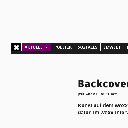
AKTUELL
POLITIK
SOZIALES
ËMWELT
Backcover
JOËL ADAMI
|
06.01.2022
Kunst auf dem woxx-
dafür. Im woxx-Interv