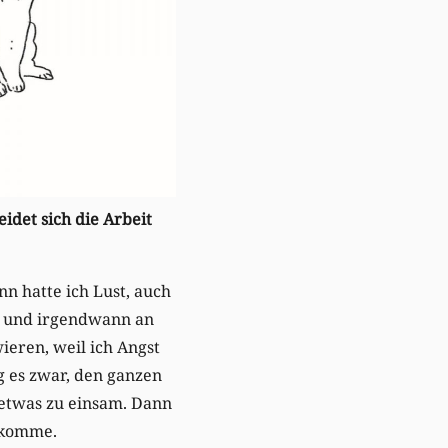
idet sich die Arbeit
n hatte ich Lust, auch
nd und irgendwann an
ieren, weil ich Angst
g es zwar, den ganzen
 etwas zu einsam. Dann
 komme.