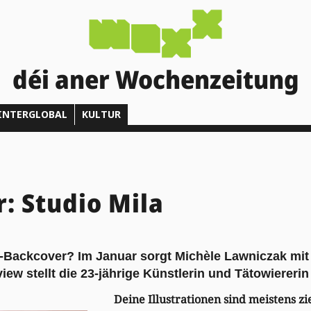
déi aner Wochenzeitung
INTERGLOBAL
KULTUR
: Studio Mila
Backcover? Im Januar sorgt Michèle Lawniczak mit i
iew stellt die 23-jährige Künstlerin und Tätowiererin
Deine Illustrationen sind meistens zi