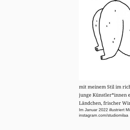
mit meinem Stil im ric
junge Künstler*innen es
Ländchen, frischer W
Im Januar 2022 illustriert
instagram.com/studiomilaa