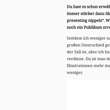
Du hast es schon erwähn
immer stärker dazu üb
presenting nippels“. W
noch ein Publikum er
Seitdem ich weniger n
großen Unterschied geme
der Fall ist, aber ich 
verdiene. Da ist man d
Illustrationen mehr m
weniger.