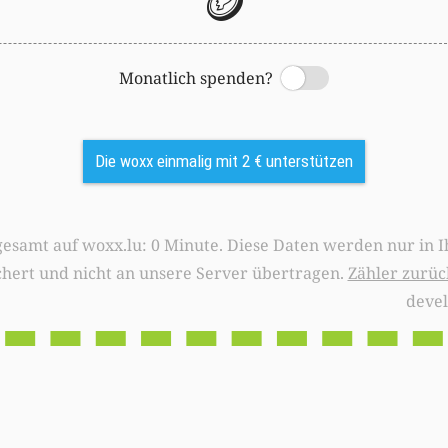
🪙
Monatlich spenden?
Switch
Die woxx einmalig mit 2 € unterstützen
0 Minute. Diese Daten werden nur in Ihrem Browser
chert und nicht an unsere Server übertragen.
Zähler zurüc
deve