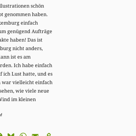
llustrationen schön
oot genommen haben.
xemburg einfach
, um genügend Aufträge
akte haben! Das ist
urg nicht anders,
ann ist es am
rden. Ich habe einfach
ich Lust hatte, und es
 war vielleicht einfach
sehen, wie viele neue
 Wind im kleinen
auf