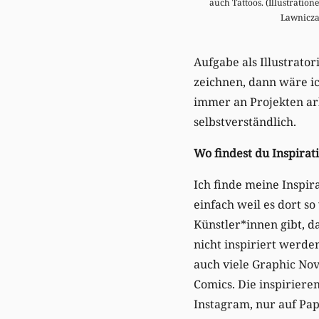
auch Tattoos. (Illustration
Lawnicza
Aufgabe als Illustrato
zeichnen, dann wäre ich
immer an Projekten arbe
selbstverständlich.
Wo findest du Inspira
Ich finde meine Inspira
einfach weil es dort so 
Künstler*innen gibt, d
nicht inspiriert werd
auch viele Graphic No
Comics. Die inspirieren
Instagram, nur auf Pap