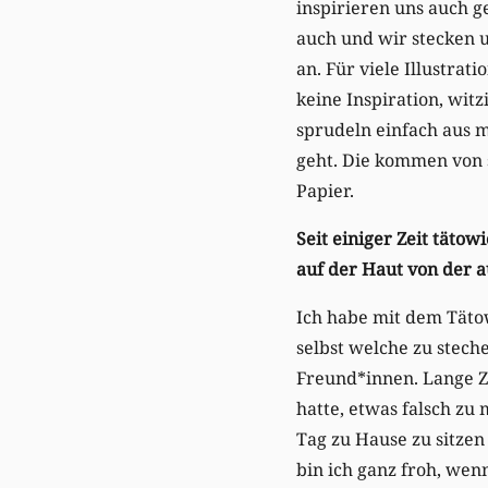
inspirieren uns auch geg
auch und wir stecken u
an. Für viele Illustrat
keine Inspiration, witz
sprudeln einfach aus m
geht. Die kommen von 
Papier.
Seit einiger Zeit täto
auf der Haut von der 
Ich habe mit dem Tätow
selbst welche zu stec
Freund*innen. Lange Ze
hatte, etwas falsch zu
Tag zu Hause zu sitzen
bin ich ganz froh, we