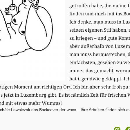
getroffen habe, die meine I
finden und mich mit ins B
Ich denke, man muss in Lu
seinen eigenen Stil haben
zu kriegen – und gute Kont
aber außerhalb von Luxemb
man muss herausstechen, d
einfachsten, gesehen zu we
immer das gemacht, worauf 
hat irgendwie geklappt. Ich
htigen Moment am richtigen Ort. Ich bin aber sehr froh zu 
 jetzt in Luxemburg gibt. Es ist nämlich Zeit für frischen
ind mit etwas mehr Wumms!
 Michèle Lawniczak das Backcover der woxx. Ihre Arbeiten finden sich 