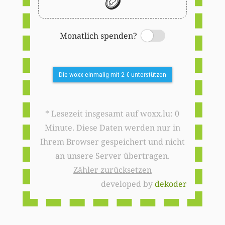
🪙
Monatlich spenden?
Switch
Die woxx einmalig mit 2 € unterstützen
* Lesezeit insgesamt auf woxx.lu: 0
Minute. Diese Daten werden nur in
Ihrem Browser gespeichert und nicht
an unsere Server übertragen.
Zähler zurücksetzen
developed by
dekoder