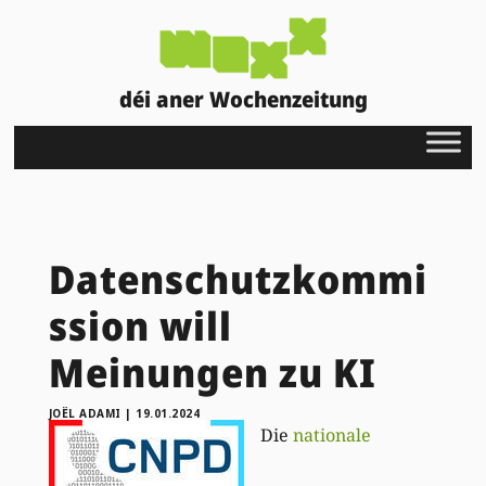
déi aner Wochenzeitung
Datenschutzkommi
ssion will
Meinungen zu KI
JOËL ADAMI
|
19.01.2024
Die
nationale