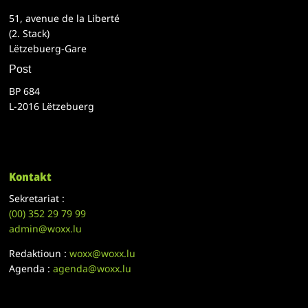
51, avenue de la Liberté
(2. Stack)
Lëtzebuerg-Gare
Post
BP 684
L-2016 Lëtzebuerg
Kontakt
Sekretariat :
(00)
352 29 79 99
admin@woxx.lu
Redaktioun :
woxx@woxx.lu
Agenda :
agenda@woxx.lu