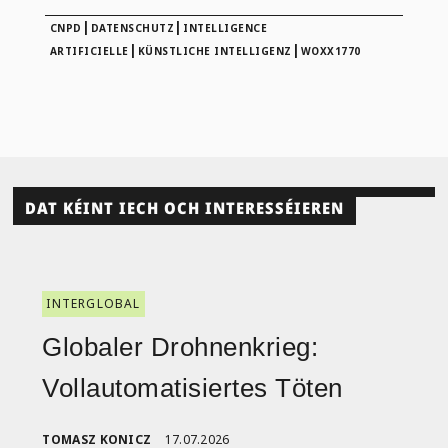
|
|
CNPD
DATENSCHUTZ
INTELLIGENCE
|
|
ARTIFICIELLE
KÜNSTLICHE INTELLIGENZ
WOXX1770
DAT KÉINT IECH OCH INTERESSÉIEREN
INTERGLOBAL
Globaler Drohnenkrieg:
Vollautomatisiertes Töten
TOMASZ KONICZ
17.07.2026