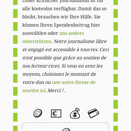
Unser kritischer Journalismus ist für
alle kostenlos verfügbar. Damit das so
bleibt, brauchen wir Ihre Hilfe. Sie
können Ihren Spendenbeitrag hier
auswählen oder
uns anders
unterstützen
.
Notre journalisme libre
et engagé est accessible à tous·tes. Ceci
n'est possible que grâce au soutien de
nos lecteur·rices. Si vous en avez les
moyens, choisissez le montant de
votre don ou
une autre forme de
soutien ici
. Merci ! .
🪙
💶
💰
💳