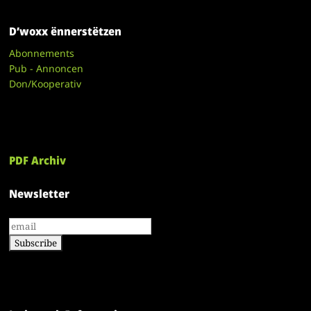
D’woxx ënnerstëtzen
Abonnements
Pub - Annoncen
Don/Kooperativ
PDF Archiv
Newsletter