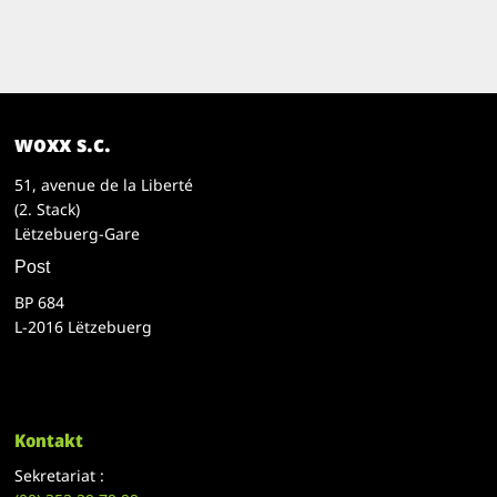
woxx s.c.
51, avenue de la Liberté
(2. Stack)
Lëtzebuerg-Gare
Post
BP 684
L-2016 Lëtzebuerg
Kontakt
Sekretariat :