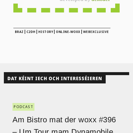
|
|
|
|
BRAZ
C2DH
HISTORY
ONLINE-WOXX
WEBEXCLUSIVE
DAT KÉINT IECH OCH INTERESSÉIEREN
PODCAST
Am Bistro mat der woxx #396
– Um Tour mam Dynamobile