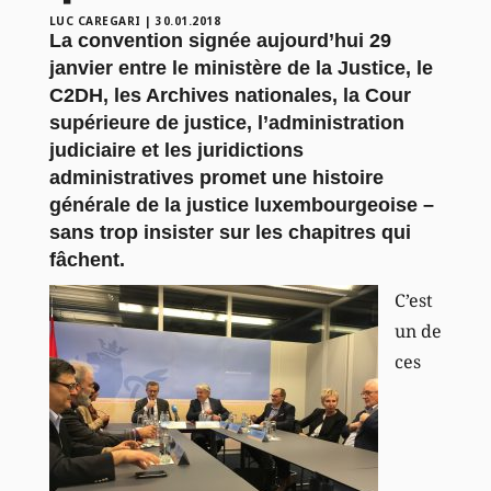
LUC CAREGARI
|
30.01.2018
La convention signée aujourd’hui 29
janvier entre le ministère de la Justice, le
C2DH, les Archives nationales, la Cour
supérieure de justice, l’administration
judiciaire et les juridictions
administratives promet une histoire
générale de la justice luxembourgeoise –
sans trop insister sur les chapitres qui
fâchent.
C’est
un de
ces