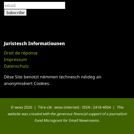
Juristesch Informatiounen
Droit de réponse
Impressum
Datenschutz
Dëse Site benotzt nëmmen technesch néideg an
anonymiséiert Cookies.
© woxx 2026 | Titre-clé : woxx (internet) - ISSN : 2418-4004 |
This
website was created with the generous financial support of a Journalism
Fund Microgrant for Small Newsrooms.