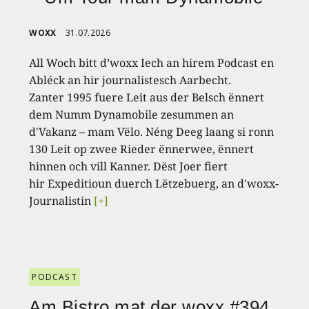
WOXX
31.07.2026
All Woch bitt d’woxx Iech an hirem Podcast en
Abléck an hir journalistesch Aarbecht.
Zanter 1995 fuere Leit aus der Belsch ënnert
dem Numm Dynamobile zesummen an
d'Vakanz – mam Vëlo. Néng Deeg laang si ronn
130 Leit op zwee Rieder ënnerwee, ënnert
hinnen och vill Kanner. Dëst Joer fiert
hir Expeditioun duerch Lëtzebuerg, an d'woxx-
Journalistin
[+]
PODCAST
Am Bistro mat der woxx #394