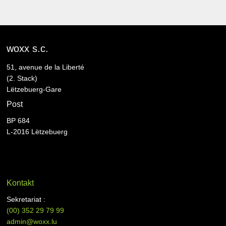
woxx s.c.
51, avenue de la Liberté
(2. Stack)
Lëtzebuerg-Gare
Post
BP 684
L-2016 Lëtzebuerg
Kontakt
Sekretariat :
(00)
352 29 79 99
admin@woxx.lu