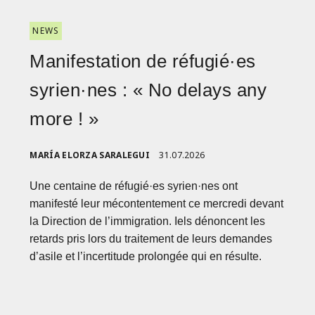
NEWS
Manifestation de réfugié·es
syrien·nes : « No delays any
more ! »
MARÍA ELORZA SARALEGUI
31.07.2026
Une centaine de réfugié·es syrien·nes ont
manifesté leur mécontentement ce mercredi devant
la Direction de l’immigration. Iels dénoncent les
retards pris lors du traitement de leurs demandes
d’asile et l’incertitude prolongée qui en résulte.