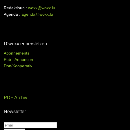
Redaktioun :
woxx@woxx.lu
Agenda :
agenda@woxx.lu
D’woxx ënnerstëtzen
Abonnements
Pub - Annoncen
Don/Kooperativ
PDF Archiv
Newsletter