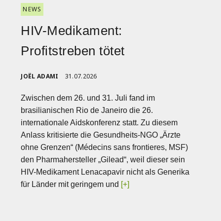
NEWS
HIV-Medikament:
Profitstreben tötet
JOËL ADAMI
31.07.2026
Zwischen dem 26. und 31. Juli fand im
brasilianischen Rio de Janeiro die 26.
internationale Aidskonferenz statt. Zu diesem
Anlass kritisierte die Gesundheits-NGO „Ärzte
ohne Grenzen“ (Médecins sans frontieres, MSF)
den Pharmahersteller „Gilead“, weil dieser sein
HIV-Medikament Lenacapavir nicht als Generika
für Länder mit geringem und
[+]