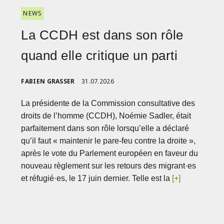
NEWS
La CCDH est dans son rôle
quand elle critique un parti
FABIEN GRASSER
31.07.2026
La présidente de la Commission consultative des
droits de l’homme (CCDH), Noémie Sadler, était
parfaitement dans son rôle lorsqu’elle a déclaré
qu’il faut « maintenir le pare-feu contre la droite »,
après le vote du Parlement européen en faveur du
nouveau règlement sur les retours des migrant·es
et réfugié·es, le 17 juin dernier. Telle est la
[+]