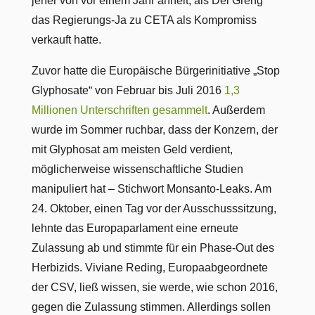
jener von vor einem Jahr ähnelt, als Déi Gréng
das Regierungs-Ja zu CETA als Kompromiss
verkauft hatte.
Zuvor hatte die Europäische Bürgerinitiative „Stop
Glyphosate“ von Februar bis Juli 2016
1,3
Millionen Unterschriften gesammelt
. Außerdem
wurde im Sommer ruchbar, dass der Konzern, der
mit Glyphosat am meisten Geld verdient,
möglicherweise wissenschaftliche Studien
manipuliert hat – Stichwort Monsanto-Leaks. Am
24. Oktober, einen Tag vor der Ausschusssitzung,
lehnte das Europaparlament eine erneute
Zulassung ab und stimmte für ein Phase-Out des
Herbizids. Viviane Reding, Europaabgeordnete
der CSV, ließ wissen, sie werde, wie schon 2016,
gegen die Zulassung stimmen. Allerdings sollen