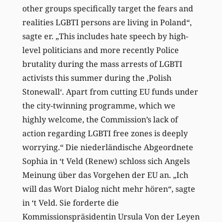
other groups specifically target the fears and
realities LGBTI persons are living in Poland“,
sagte er. „
This includes hate speech by high-
level politicians and more recently Police
brutality during the mass arrests of LGBTI
activists this summer during the ‚Polish
Stonewall‘. Apart from cutting EU funds under
the city-twinning programme, which we
highly welcome, the Commission’s lack of
action regarding LGBTI free zones is deeply
worrying.“ Die niederländische Abgeordnete
Sophia in
‘t Veld (Renew)
schloss
sich Angels
Meinung über das Vorgehen der EU an. „Ich
will das Wort Dialog nicht mehr hören“, sagte
in ‘t Veld. Sie forderte die
Kommissionspräsidentin Ursula Von der Leyen