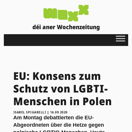
déi aner Wochenzeitung
EU: Konsens zum
Schutz von LGBTI-
Menschen in Polen
ISABEL SPIGARELLI
|
16.09.2020
Am
Mon
tag debattierten die EU-
Abgeordneten über die Hetze gegen