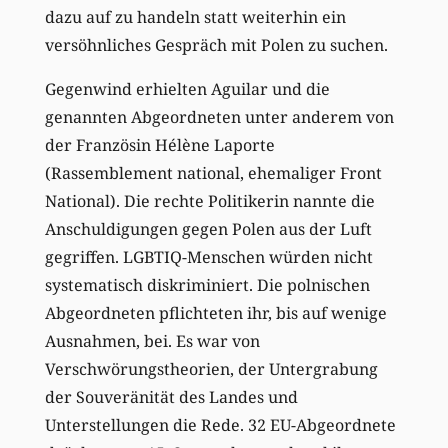
dazu auf zu
handeln
statt
weiterhin ein
versöhnliches
Gespräch mit Polen zu suchen.
Gegenwind erhielten Aguilar und die
genannten Abgeordneten unter anderem von
der Französin Hélène Laporte
(Rassemblement national, ehemaliger Front
National). Die rechte Politikerin nannte die
Anschuldigungen gegen Polen aus der Luft
gegriffen. LGBTI
Q
-Menschen würden nicht
systematisch diskriminiert.
Die polnischen
Abgeordneten pflichteten ihr, bis auf
wenige
Ausnahme
n
, bei. Es war von
Verschwörungstheorien, der Untergrabung
der Souveränität des Landes
und
Unterstellung
en
die Rede. 32 EU-Abgeordnete