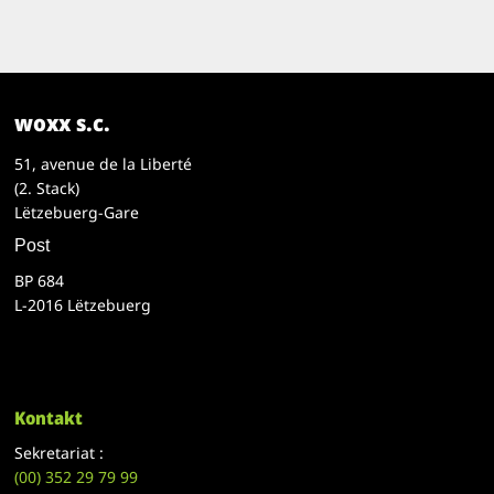
woxx s.c.
51, avenue de la Liberté
(2. Stack)
Lëtzebuerg-Gare
Post
BP 684
L-2016 Lëtzebuerg
Kontakt
Sekretariat :
(00)
352 29 79 99