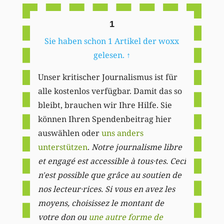
1
Sie haben schon 1 Artikel der woxx
gelesen.
↑
Unser kritischer Journalismus ist für
alle kostenlos verfügbar. Damit das so
bleibt, brauchen wir Ihre Hilfe. Sie
können Ihren Spendenbeitrag hier
auswählen oder
uns anders
unterstützen
.
Notre journalisme libre
et engagé est accessible à tous·tes. Ceci
n'est possible que grâce au soutien de
nos lecteur·rices. Si vous en avez les
moyens, choisissez le montant de
votre don ou
une autre forme de