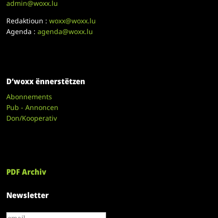
admin@woxx.lu
Redaktioun :
woxx@woxx.lu
Agenda :
agenda@woxx.lu
D’woxx ënnerstëtzen
Abonnements
Pub - Annoncen
Don/Kooperativ
PDF Archiv
Newsletter