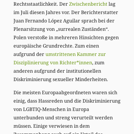
Rechtsstaatlichkeit. Der
Zwischenbericht
lag
im Juli diesen Jahres vor. Der Berichterstatter
Juan Fernando López Aguilar sprach bei der
Plenarsitzung von „surrealen Zuständen“.
Polen verstoße in mehreren Hinsichten gegen
europäische Grundrechte.
Zum einen
aufgrund der
umstrittenen Kammer zur
Disziplinierung von Richter*innen
, zum
anderen aufgrund der institutionellen
Diskriminierung sexueller Minderheiten.
Die meisten Europaabgeordneten waren sich
einig
, dass Hassreden und die Diskriminierung
von LGBTI
Q
-Menschen
in Europa
unterbunden und streng verurteilt werden
müssen. E
inige verwiesen in dem