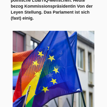
polnische LGBTI
Q
-Menschen. Heute
bezog Kommissionspräsidentin Von der
Leyen Stellung. Das Parlament ist sich
(fast) einig.