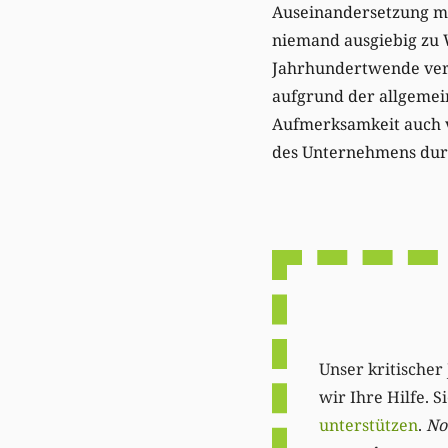
Auseinandersetzung mi
niemand ausgiebig zu 
Jahrhundertwende verg
aufgrund der allgemein
Aufmerksamkeit auch v
des Unternehmens durch
Unser kritischer 
wir Ihre Hilfe. 
unterstützen
.
Not