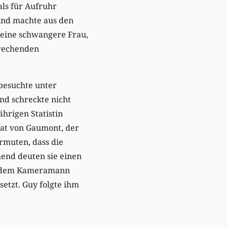
als für Aufruhr
und machte aus den
 eine schwangere Frau,
prechenden
 besuchte unter
nd schreckte nicht
hrigen Statistin
srat von Gaumont, der
rmuten, dass die
end deuten sie einen
it dem Kameramann
setzt. Guy folgte ihm