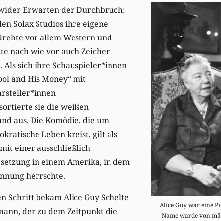
 wider Erwarten der Durchbruch:
den Solax Studios ihre eigene
 drehte vor allem Western und
te nach wie vor auch Zeichen
 Als sich ihre Schauspieler*innen
ool and His Money“ mit
rsteller*innen
ortierte sie die weißen
nd aus. Die Komödie, die um
okratische Leben kreist, gilt als
mit einer ausschließlich
setzung in einem Amerika, in dem
nnung herrschte.
n Schritt bekam Alice Guy Schelte
Alice Guy war eine Pi
ann, der zu dem Zeitpunkt die
Name wurde von män