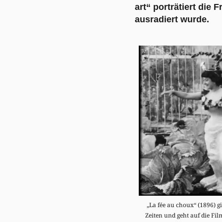
art“ porträtiert die
ausradiert wurde.
„La fée au choux“ (1896) gil
Zeiten und geht auf die Fi