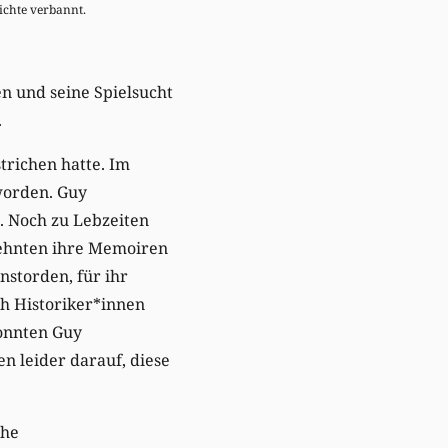
ichte verbannt.
n und seine Spielsucht
.
trichen hatte. Im
worden. Guy
. Noch zu Lebzeiten
lehnten ihre Memoiren
nstorden, für ihr
ch Historiker*innen
konnten Guy
n leider darauf, diese
che