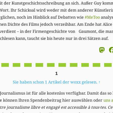
t der Kunstgeschichtsschreibung an sich. Außer Guy komm
Wort. Ihr Schicksal wird weder mit dem anderer Künstler
lichen, noch im Hinblick auf Debatten wie
#MeToo
analysi
en Dichte des Films jedoch verzeihbar. Am Ende hat Alice
erdient – in der Firmengeschichte von Gaumont, die man
lesen kann, taucht sie bis heute nur in drei Sätzen auf.
M
1
Sie haben schon 1 Artikel der woxx gelesen.
↑
Journalismus ist für alle kostenlos verfügbar. Damit das so
Sie können Ihren Spendenbeitrag hier auswählen oder
uns 
re journalisme libre et engagé est accessible à tous·tes. Cec