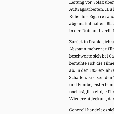
Leitung von Solax über
Auftragsarbeiten. „Du 
Ruhe ihre Zigarre rauc
abgemahnt haben. Blac
in den Ruin und verlie
Zurück in Frankreich s
Abspann mehrerer Film
beschwerte sich bei Ga
bemühte sich die Filme
ab. In den 1950er-Jahr
Schaffen. Erst seit de
und Filmbegeisterte m
nachträglich einige F
Wiederentdeckung dar
Generell handelt es s