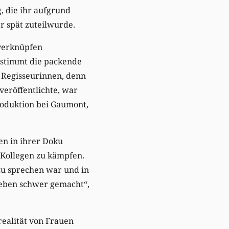
, die ihr aufgrund
 spät zuteilwurde.
 verknüpfen
estimmt die packende
r Regisseurinnen, denn
 veröffentlichte, war
produktion bei Gaumont,
en in ihrer Doku
 Kollegen zu kämpfen.
 zu sprechen war und in
 Leben schwer gemacht“,
realität von Frauen