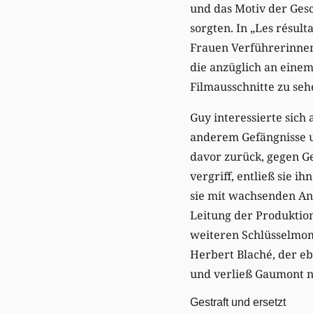
und das Motiv der Gesc
sorgten. In „Les résu
Frauen Verführerinnen
die anzüglich an einem
Filmausschnitte zu seh
Guy interessierte sich
anderem Gefängnisse u
davor zurück, gegen Ge
vergriff, entließ sie 
sie mit wachsenden An
Leitung der Produktio
weiteren Schlüsselmom
Herbert Blaché, der eb
und verließ Gaumont na
Gestraft und ersetzt