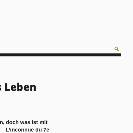
s Leben
n, doch was ist mit
y – L’inconnue du 7e