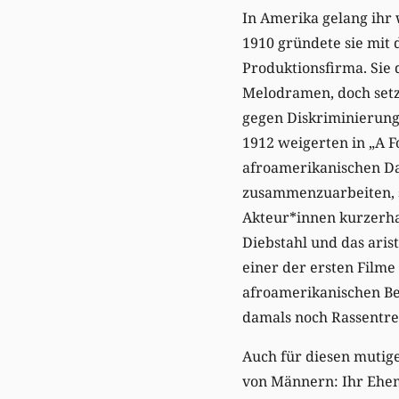
In Amerika gelang ihr
1910 gründete sie mit 
Produktionsfirma. Sie
Melodramen, doch setz
gegen Diskriminierung.
1912 weigerten in „A F
afroamerikanischen Da
zusammenzuarbeiten, s
Akteur*innen kurzerha
Diebstahl und das arist
einer der ersten Filme 
afroamerikanischen Be
damals noch Rassentre
Auch für diesen mutige
von Männern: Ihr Ehem