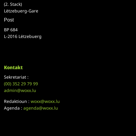
(2. Stack)
Lëtzebuerg-Gare
Post
BP 684
L-2016 Lëtzebuerg
Kontakt
Sekretariat :
(00)
352 29 79 99
admin@woxx.lu
Redaktioun :
woxx@woxx.lu
Agenda :
agenda@woxx.lu