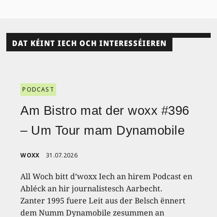
DAT KÉINT IECH OCH INTERESSÉIEREN
PODCAST
Am Bistro mat der woxx #396
– Um Tour mam Dynamobile
WOXX
31.07.2026
All Woch bitt d’woxx Iech an hirem Podcast en
Abléck an hir journalistesch Aarbecht.
Zanter 1995 fuere Leit aus der Belsch ënnert
dem Numm Dynamobile zesummen an