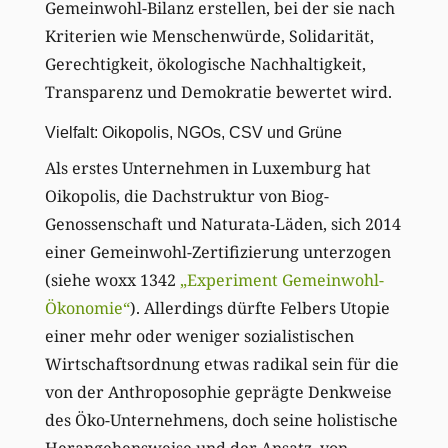
Gemeinwohl-Bilanz erstellen, bei der sie nach
Kriterien wie Menschenwürde, Solidarität,
Gerechtigkeit, ökologische Nachhaltigkeit,
Transparenz und Demokratie bewertet wird.
Vielfalt: Oikopolis, NGOs, CSV und Grüne
Als erstes Unternehmen in Luxemburg hat
Oikopolis, die Dachstruktur von Biog-
Genossenschaft und Naturata-Läden, sich 2014
einer Gemeinwohl-Zertifizierung unterzogen
(siehe woxx 1342
„Experiment Gemeinwohl-
Ökonomie“
). Allerdings dürfte Felbers Utopie
einer mehr oder weniger sozialistischen
Wirtschaftsordnung etwas radikal sein für die
von der Anthroposophie geprägte Denkweise
des Öko-Unternehmens, doch seine holistische
Herangehensweise und der Ansatz, von