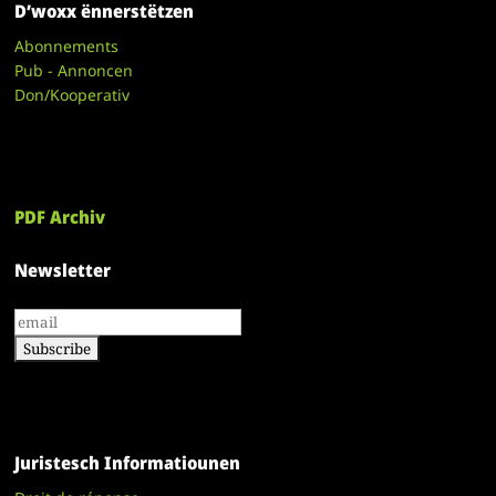
D’woxx ënnerstëtzen
Abonnements
Pub - Annoncen
Don/Kooperativ
PDF Archiv
Newsletter
Juristesch Informatiounen