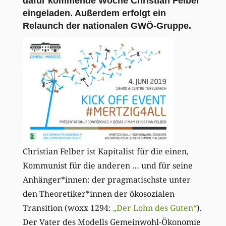
dafür kommende Woche Christian Felber
eingeladen. Außerdem erfolgt ein
Relaunch der nationalen GWÖ-Gruppe.
Christian Felber ist Kapitalist für die einen,
Kommunist für die anderen … und für seine
Anhänger*innen: der pragmatischste unter
den Theoretiker*innen der ökosozialen
Transition (woxx 1294:
„Der Lohn des Guten“
).
Der Vater des Modells Gemeinwohl-Ökonomie