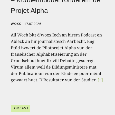
Projet Alpha
WOXX
17.07.2026
All Woch bitt d’woxx Iech an hirem Podcast en
Abléck an hir journalistesch Aarbecht. Eng
Etüd iwwert de Pilotprojet Alpha vun der
franséischer Alphabetiséierung an der
Grondschoul huet fir vill Debatte gesuergt.
Virum allem well de Bildungsministère mat
der Publicatioun vun der Etude ee puer méint
gewaart huet. D'Resultater vun der Studien
[+]
PODCAST