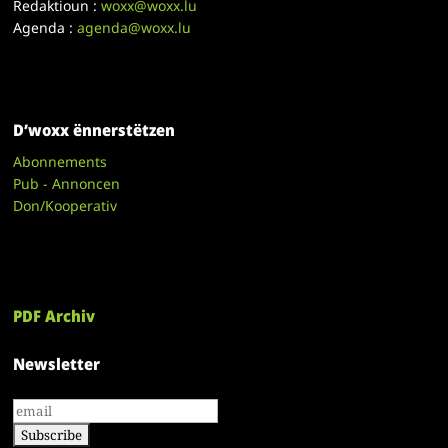
Redaktioun :
woxx@woxx.lu
Agenda :
agenda@woxx.lu
D’woxx ënnerstëtzen
Abonnements
Pub - Annoncen
Don/Kooperativ
PDF Archiv
Newsletter