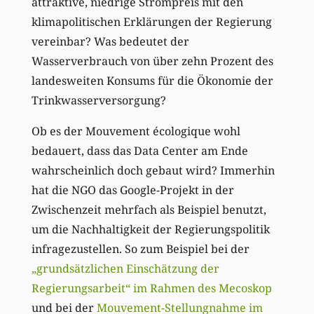
attraktive, niedrige Strompreis mit den
klimapolitischen Erklärungen der Regierung
vereinbar? Was bedeutet der
Wasserverbrauch von über zehn Prozent des
landesweiten Konsums für die Ökonomie der
Trinkwasserversorgung?
Ob es der Mouvement écologique wohl
bedauert, dass das Data Center am Ende
wahrscheinlich doch gebaut wird? Immerhin
hat die NGO das Google-Projekt in der
Zwischenzeit mehrfach als Beispiel benutzt,
um die Nachhaltigkeit der Regierungspolitik
infragezustellen. So zum Beispiel bei der
„grundsätzlichen Einschätzung der
Regierungsarbeit“ im Rahmen des Mecoskop
und bei der
Mouvement-Stellungnahme im