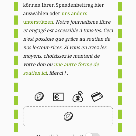
können Ihren Spendenbeitrag hier
auswählen oder
uns anders
unterstützen
.
Notre journalisme libre
et engagé est accessible à tous·tes. Ceci
n'est possible que grâce au soutien de
nos lecteur·rices. Si vous en avez les
moyens, choisissez le montant de
votre don ou
une autre forme de
soutien ici
. Merci ! .
🪙
💶
💰
💳
🪙