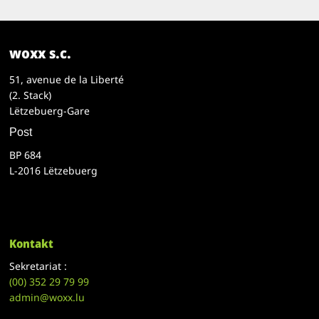
woxx s.c.
51, avenue de la Liberté
(2. Stack)
Lëtzebuerg-Gare
Post
BP 684
L-2016 Lëtzebuerg
Kontakt
Sekretariat :
(00)
352 29 79 99
admin@woxx.lu