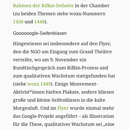
Rahmen der Rifkin-Debatte
in der Chamber
(zu beiden Themen siehe woxx-Nummern
1450
und
1448
).
Goooooogle-Seifenblasen
Hingewiesen sei insbesondere auf den Flyer,
den die NGO am Eingang zum Grand Théâtre
verteilte, wo am 9. November ein
Rundtischgespräch zum Rifkin-Prozess und
zum qualitativen Wachstum stattgefunden hat
(siehe
woxx 1449
). Einige Mouvement-
Aktivist*innen hielten Plakate, andere bliesen
große und kleine Seifenblasen in die kalte
Morgenluft. Und im
Flyer
wurde einmal mehr
das Google-Projekt angeführt – als Illustration
für die These, qualitatives Wachstum sei „eine