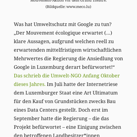
Mouvement-Aktion vor dem Grand Théâtre.
(Bildquelle: www.meco.lu)
Was hat Umweltschutz mit Google zu tun?
„Der Mouvement écologique erwartet (…)
klare Aussagen, aufgrund welchen reell zu
erwartenden mittelfristigem wirtschaftlichen
Mehrwertes die Regierung die Ansiedlung von
Google in Luxemburg derart befürwortet!“
Das schrieb die Umwelt-NGO Anfang Oktober
dieses Jahres.
Im Juli hatte der Internetriese
dem Luxemburger Staat eine Art Ultimatum
für den Kauf von Grundstücken zwecks Bau
eines Data Centers gestellt. Doch erst im
September hatte die Regierung – die das
Projekt befürwortet – eine Einigung zwischen
den betroffenen Landbesitzer*innen