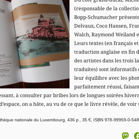
(responsable de la collectio
Bopp-Schumacher présenten
Delvaux, Coco Hansen, Fra
Walch, Raymond Weiland et
Leurs textes (en français e
traduction anglaise en fin d
des artistes dans les trois 
traduites) sont informatifs 
leur équilibre avec les pho
parfaitement réussi, faisan
ressant, à consulter par bribes lors de longues soirées hive
d’espace, on a hâte, au vu de ce que le livre révèle, de voi
bliothèque nationale du Luxembourg, 436 p., 35 €, ISBN 978-99959-0-54
M