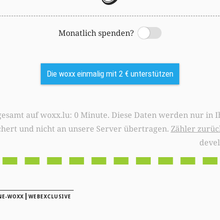
Monatlich spenden?
Switch
Die woxx einmalig mit 2 € unterstützen
0 Minute. Diese Daten werden nur in Ihrem Browser
chert und nicht an unsere Server übertragen.
Zähler zurüc
deve
|
NE-WOXX
WEBEXCLUSIVE