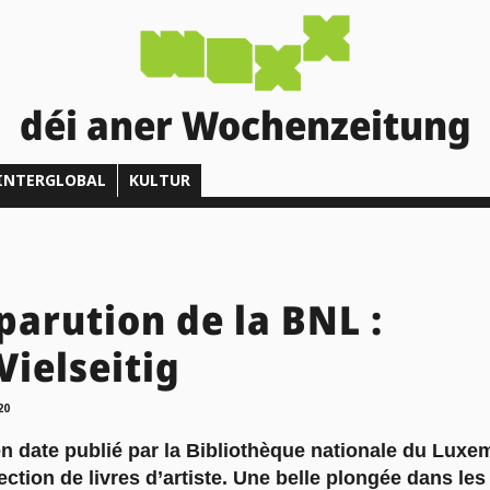
déi aner Wochenzeitung
INTERGLOBAL
KULTUR
parution de la BNL :
Vielseitig
20
en date publié par la Bibliothèque nationale du Lux
ection de livres d’artiste. Une belle plongée dans les 