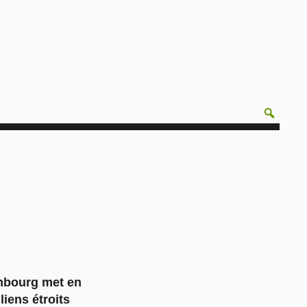
embourg met en
liens étroits