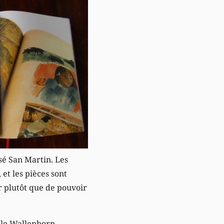
sé San Martin. Les
 et les pièces sont
er plutôt que de pouvoir
èle Wallenborn