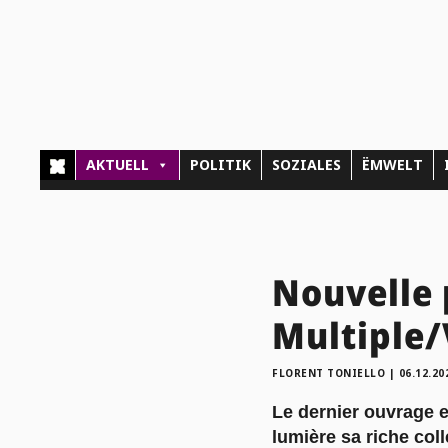
AKTUELL
POLITIK
SOZIALES
ËMWELT
Nouvelle 
Multiple/
FLORENT TONIELLO
|
06.12.20
Le dernier ouvrage 
lumière sa riche coll