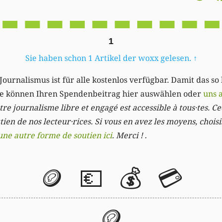
1
Sie haben schon 1 Artikel der woxx gelesen.
↑
Journalismus ist für alle kostenlos verfügbar. Damit das so
Sie können Ihren Spendenbeitrag hier auswählen oder
uns 
re journalisme libre et engagé est accessible à tous·tes. Cec
ien de nos lecteur·rices. Si vous en avez les moyens, chois
une autre forme de soutien ici
. Merci ! .
🪙
💶
💰
💳
🪙