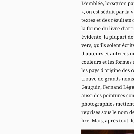
D’emblée, lorsqu’on par
», on est séduit par la 
textes et des résultats
la forme du livre d’arti
évidente, la plupart d
vers, qu’ils soient écrit
d’auteurs et autrices u
couleurs et les formes
les pays d’origine des 
trouve de grands nom
Gauguin, Fernand Lége
aussi des pointures co
photographies mettent l
reprises sous le nom de
lire. Mais, après tout, 