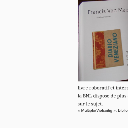
livre roboratif et inté
la BNL dispose de plus 
sur le sujet.
« Multiple/Vielseitig », Bi