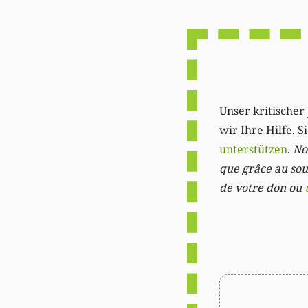
Unser kritischer 
wir Ihre Hilfe. 
unterstützen
.
Not
que grâce au sout
de votre don ou