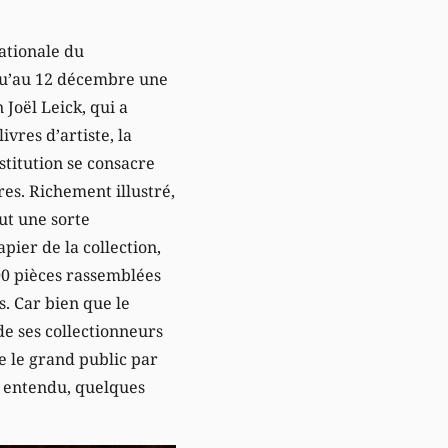
ationale du
u’au 12 décembre une
n Joël Leick, qui a
vres d’artiste, la
stitution se consacre
res. Richement illustré,
ut une sorte
apier de la collection,
0 pièces rassemblées
. Car bien que le
 de ses collectionneurs
e le grand public par
n entendu, quelques