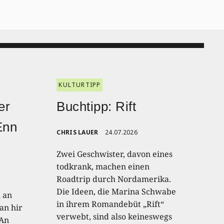
KULTURTIPP
er
Buchtipp: Rift
Enn
CHRIS LAUER
24.07.2026
Zwei Geschwister, davon eines
todkrank, machen einen
Roadtrip durch Nordamerika.
Die Ideen, die Marina Schwabe
h an
in ihrem Romandebüt „Rift“
an hir
verwebt, sind also keineswegs
 An