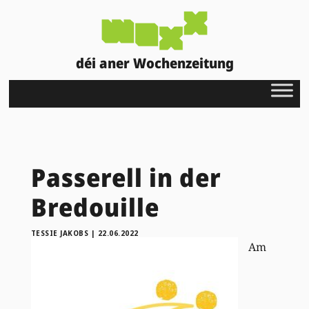
déi aner Wochenzeitung
Passerell in der
Bredouille
TESSIE JAKOBS
|
22.06.2022
Am