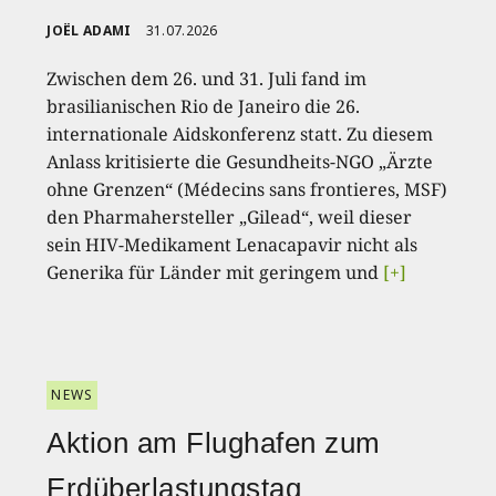
JOËL ADAMI
31.07.2026
Zwischen dem 26. und 31. Juli fand im
brasilianischen Rio de Janeiro die 26.
internationale Aidskonferenz statt. Zu diesem
Anlass kritisierte die Gesundheits-NGO „Ärzte
ohne Grenzen“ (Médecins sans frontieres, MSF)
den Pharmahersteller „Gilead“, weil dieser
sein HIV-Medikament Lenacapavir nicht als
Generika für Länder mit geringem und
[+]
NEWS
Aktion am Flughafen zum
Erdüberlastungstag