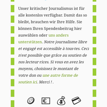
Unser kritischer Journalismus ist für
alle kostenlos verfügbar. Damit das so
bleibt, brauchen wir Ihre Hilfe. Sie
können Ihren Spendenbeitrag hier
auswählen oder
uns anders
unterstützen
.
Notre journalisme libre
et engagé est accessible à tous·tes. Ceci
n'est possible que grâce au soutien de
nos lecteur·rices. Si vous en avez les
moyens, choisissez le montant de
votre don ou
une autre forme de
soutien ici
. Merci ! .
🪙
💶
💰
💳