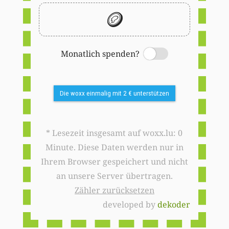
🪙
Monatlich spenden?
Switch
Die woxx einmalig mit 2 € unterstützen
* Lesezeit insgesamt auf woxx.lu: 0
Minute. Diese Daten werden nur in
Ihrem Browser gespeichert und nicht
an unsere Server übertragen.
Zähler zurücksetzen
developed by
dekoder