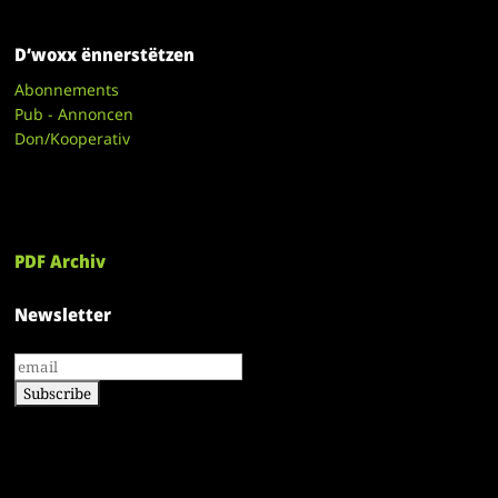
D’woxx ënnerstëtzen
Abonnements
Pub - Annoncen
Don/Kooperativ
PDF Archiv
Newsletter