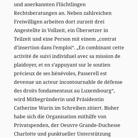
und anerkannten Flüchtlingen
Rechtsberatungen an. Neben zahlreichen
Freiwilligen arbeiten dort zurzeit drei
Angestellte in Vollzeit, ein Übersetzer in
Teilzeit und eine Person mit einem „contrat
d’insertion dans l’emploi“. „En combinant cette
activité de suivi individuel avec sa mission de
plaidoyer, et en s’appuyant sur le soutien
précieux de ses bénévoles, Passerell est
devenue un acteur incontournable de défense
des droits fondamentaux au Luxembourg“,
wird Mitbegründerin und Präsidentin
Catherine Warin im Schreiben zitiert. Bisher
habe sich die Organisation mithilfe von
Privatspenden, der Oeuvre Grande-Duchesse
Charlotte und punktueller Unterstützung