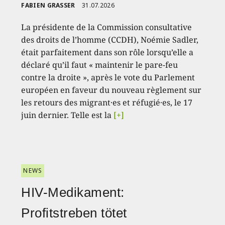
FABIEN GRASSER
31.07.2026
La présidente de la Commission consultative
des droits de l’homme (CCDH), Noémie Sadler,
était parfaitement dans son rôle lorsqu’elle a
déclaré qu’il faut « maintenir le pare-feu
contre la droite », après le vote du Parlement
européen en faveur du nouveau règlement sur
les retours des migrant·es et réfugié·es, le 17
juin dernier. Telle est la
[+]
NEWS
HIV-Medikament:
Profitstreben tötet