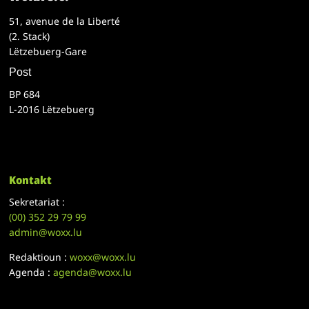
51, avenue de la Liberté
(2. Stack)
Lëtzebuerg-Gare
Post
BP 684
L-2016 Lëtzebuerg
Kontakt
Sekretariat :
(00)
352 29 79 99
admin@woxx.lu
Redaktioun :
woxx@woxx.lu
Agenda :
agenda@woxx.lu