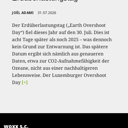
JOËL ADAMI
31.07.2026
Der Erdüberlastungstag („Earth Overshoot
Day“) fiel dieses Jahr auf den 30. Juli. Dies ist
acht Tage später als noch 2025 – was dennoch
kein Grund zur Entwarnung ist. Das spätere
Datum ergibt sich nämlich aus genaueren
Daten, etwa zur CO2-Aufnahmefähigkeit der
Ozeane, nicht aus einer nachhaltigeren
Lebensweise. Der Luxemburger Overshoot
Day
[+]
woxx s.c.