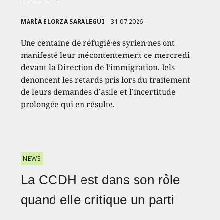
MARÍA ELORZA SARALEGUI
31.07.2026
Une centaine de réfugié·es syrien·nes ont
manifesté leur mécontentement ce mercredi
devant la Direction de l’immigration. Iels
dénoncent les retards pris lors du traitement
de leurs demandes d’asile et l’incertitude
prolongée qui en résulte.
NEWS
La CCDH est dans son rôle
quand elle critique un parti