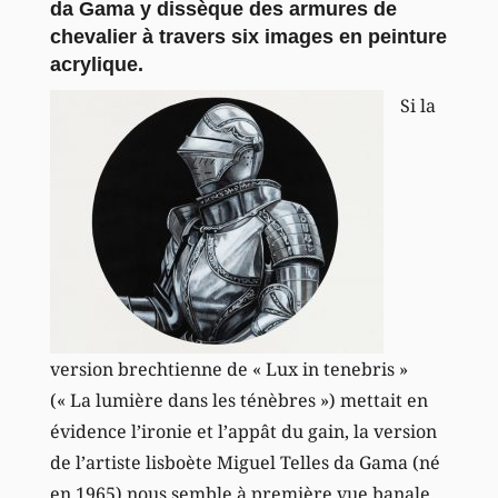
da Gama y dissèque des armures de
chevalier à travers six images en peinture
acrylique.
Si la
version brechtienne de « Lux in tenebris »
(« La lumière dans les ténèbres ») mettait en
évidence l’ironie et l’appât du gain, la version
de l’artiste lisboète Miguel Telles da Gama (né
en 1965) nous semble à première vue banale.