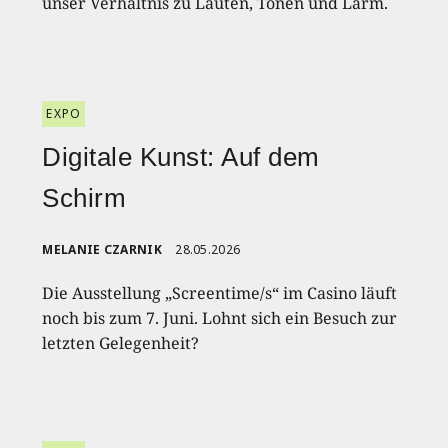
unser Verhältnis zu Lauten, Tönen und Lärm.
EXPO
Digitale Kunst: Auf dem
Schirm
MELANIE CZARNIK
28.05.2026
Die Ausstellung „Screentime/s“ im Casino läuft
noch bis zum 7. Juni. Lohnt sich ein Besuch zur
letzten Gelegenheit?