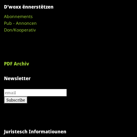
D’woxx ënnerstëtzen
Abonnements
Pub - Annoncen
Don/Kooperativ
PDF Archiv
Newsletter
Juristesch Informatiounen