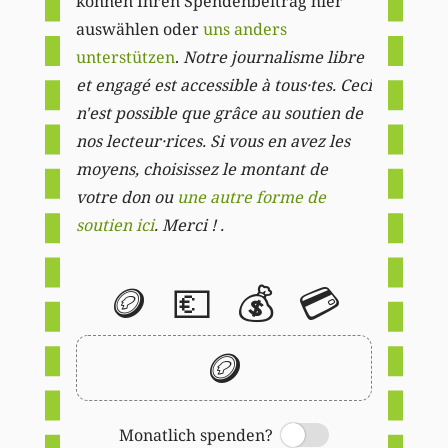
können Ihren Spendenbeitrag hier
auswählen oder
uns anders
unterstützen
.
Notre journalisme libre
et engagé est accessible à tous·tes. Ceci
n'est possible que grâce au soutien de
nos lecteur·rices. Si vous en avez les
moyens, choisissez le montant de
votre don ou
une autre forme de
soutien ici
. Merci ! .
🪙
💶
💰
💳
🪙
Monatlich spenden?
Switch