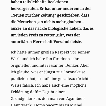
haben teils lebhafte Reaktionen
hervorgerufen. Er hat unter anderem in der
„Neuen Zürcher Zeitung“ geschrieben, dass
die Menschen „an nichts mehr glauben –
außer an das nackte biologische Leben, das es
um jeden Preis zu retten gilt“, was der
autoritären Herrschaft Vorschub leiste.
Ich hatte immer großen Respekt vor seinem
Werk und ich halte ihn für einen sehr
originellen und interessanten Denker. Aber
ich glaube, was er jüngst zur Coronakrise
publiziert hat, ist auf eine geradezu törichte
Weise falsch. Ich habe auch eine mögliche
Erklärung dafür: Es gibt einen
Grundgedanken, den man von Agambens
Hauptwerk „Homo Sacer“ bis zu Michel