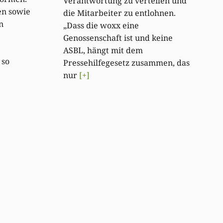
Verantwortung zu verteilen und
en sowie
die Mitarbeiter zu entlohnen.
n
„Dass die woxx eine
Genossenschaft ist und keine
ASBL, hängt mit dem
 so
Pressehilfegesetz zusammen, das
nur
[+]