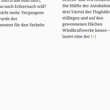
, durch das man fährt,
Die Hälfte der Autobahn
n nach Echternach will?
drei Viertel der Flughäfe
 nicht mehr. Vergangene
stilllegen und auf den
urde der
gewonnenen Flächen
nement für den Verkehr
Windkraftwerke bauen –
lautet eine der
[+]