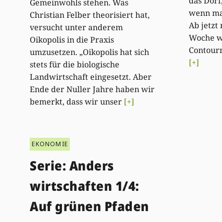
das Dorf
Gemeinwohls stehen. Was
wenn ma
Christian Felber theorisiert hat,
Ab jetzt
versucht unter anderem
Woche w
Oikopolis in die Praxis
Contour
umzusetzen. „Oikopolis hat sich
[+]
stets für die biologische
Landwirtschaft eingesetzt. Aber
Ende der Nuller Jahre haben wir
bemerkt, dass wir unser
[+]
EKONOMIE
Serie: Anders
wirtschaften 1/4:
Auf grünen Pfaden