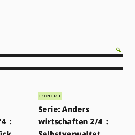
EKONOMIE
Serie: Anders
/4 :
wirtschaften 2/4 :
rück
Selbstverwaltet