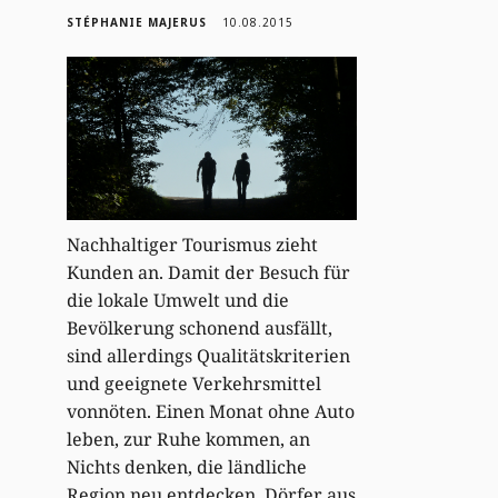
STÉPHANIE MAJERUS
10.08.2015
Nachhaltiger Tourismus zieht
Kunden an. Damit der Besuch für
die lokale Umwelt und die
Bevölkerung schonend ausfällt,
sind allerdings Qualitätskriterien
und geeignete Verkehrsmittel
vonnöten. Einen Monat ohne Auto
leben, zur Ruhe kommen, an
Nichts denken, die ländliche
Region neu entdecken, Dörfer aus