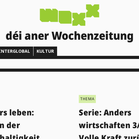
déi aner Wochenzeitung
INTERGLOBAL
KULTUR
THEMA
rs leben:
Serie: Anders
n der
wirtschaften 3
haltigkeit
Volle Kraft zu