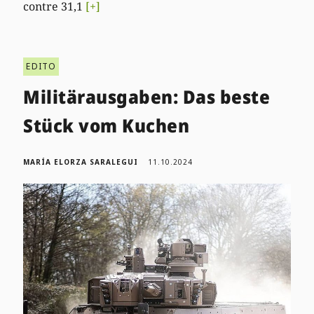
contre 31,1
[+]
EDITO
Militärausgaben: Das beste
Stück vom Kuchen
MARÍA ELORZA SARALEGUI
11.10.2024