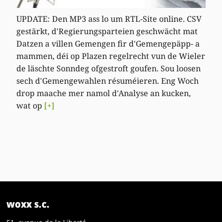
UPDATE: Den MP3 ass lo um RTL-Site online. CSV
gestärkt, d'Regierungsparteien geschwächt mat
Datzen a villen Gemengen fir d'Gemengepäpp- a
mammen, déi op Plazen regelrecht vun de Wieler
de läschte Sonndeg ofgestroft goufen. Sou loosen
sech d'Gemengewahlen résuméieren. Eng Woch
drop maache mer namol d'Analyse an kucken,
wat op
[+]
woxx s.c.