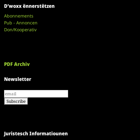
D’woxx ënnerstëtzen
Abonnements
Pub - Annoncen
Don/Kooperativ
PDF Archiv
Newsletter
Juristesch Informatiounen