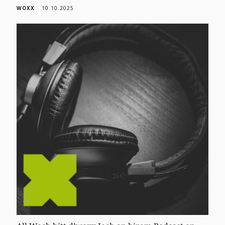
WOXX
10.10.2025