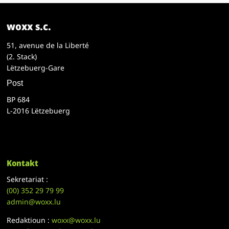
woxx s.c.
51, avenue de la Liberté
(2. Stack)
Lëtzebuerg-Gare
Post
BP 684
L-2016 Lëtzebuerg
Kontakt
Sekretariat :
(00)
352 29 79 99
admin@woxx.lu
Redaktioun :
woxx@woxx.lu