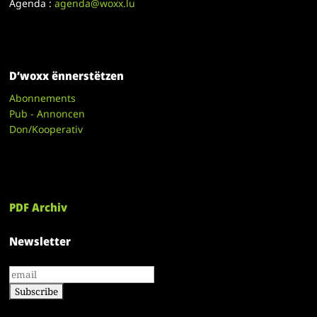
Agenda :
agenda@woxx.lu
D’woxx ënnerstëtzen
Abonnements
Pub - Annoncen
Don/Kooperativ
PDF Archiv
Newsletter