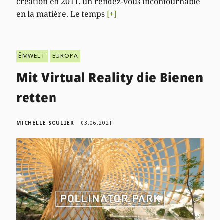
création en 2011, un rendez-vous incontournable
en la matière. Le temps
[+]
ËMWELT
EUROPA
Mit Virtual Reality die Bienen
retten
MICHELLE SOULIER
03.06.2021