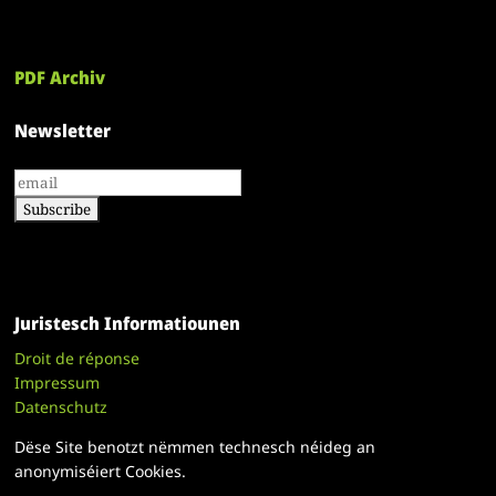
PDF Archiv
Newsletter
Juristesch Informatiounen
Droit de réponse
Impressum
Datenschutz
Dëse Site benotzt nëmmen technesch néideg an
anonymiséiert Cookies.