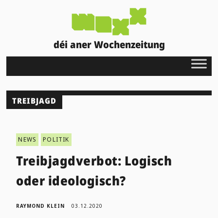
déi aner Wochenzeitung
TREIBJAGD
NEWS
POLITIK
Treibjagdverbot: Logisch
oder ideologisch?
RAYMOND KLEIN
03.12.2020