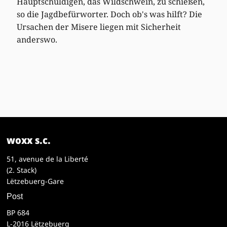
Hauptschuldigen, das Wildschwein, zu schießen,
so die Jagdbefürworter. Doch ob's was hilft? Die
Ursachen der Misere liegen mit Sicherheit
anderswo.
woxx s.c.
51, avenue de la Liberté
(2. Stack)
Lëtzebuerg-Gare
Post
BP 684
L-2016 Lëtzebuerg