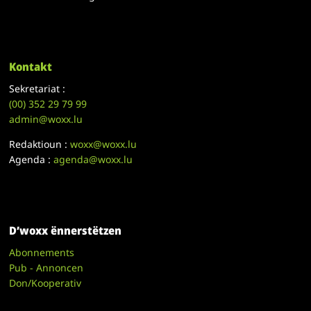
Kontakt
Sekretariat :
(00)
352 29 79 99
admin@woxx.lu
Redaktioun :
woxx@woxx.lu
Agenda :
agenda@woxx.lu
D’woxx ënnerstëtzen
Abonnements
Pub - Annoncen
Don/Kooperativ