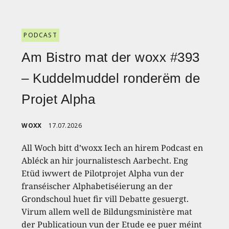
PODCAST
Am Bistro mat der woxx #393
– Kuddelmuddel ronderëm de
Projet Alpha
WOXX
17.07.2026
All Woch bitt d’woxx Iech an hirem Podcast en
Abléck an hir journalistesch Aarbecht. Eng
Etüd iwwert de Pilotprojet Alpha vun der
franséischer Alphabetiséierung an der
Grondschoul huet fir vill Debatte gesuergt.
Virum allem well de Bildungsministère mat
der Publicatioun vun der Etude ee puer méint