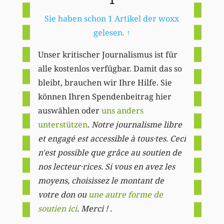
1
Sie haben schon 1 Artikel der woxx
gelesen.
↑
Unser kritischer Journalismus ist für
alle kostenlos verfügbar. Damit das so
bleibt, brauchen wir Ihre Hilfe. Sie
können Ihren Spendenbeitrag hier
auswählen oder
uns anders
unterstützen
.
Notre journalisme libre
et engagé est accessible à tous·tes. Ceci
n'est possible que grâce au soutien de
nos lecteur·rices. Si vous en avez les
moyens, choisissez le montant de
votre don ou
une autre forme de
soutien ici
. Merci ! .