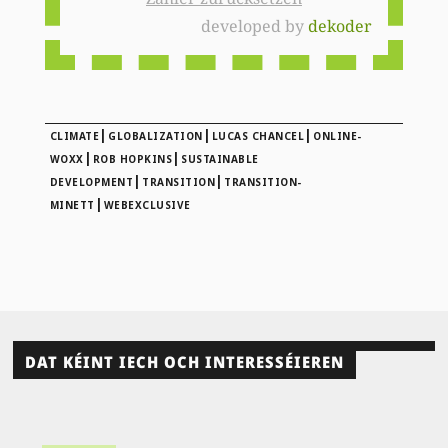
developed by
dekoder
|
|
|
CLIMATE
GLOBALIZATION
LUCAS CHANCEL
ONLINE-
|
|
WOXX
ROB HOPKINS
SUSTAINABLE
|
|
DEVELOPMENT
TRANSITION
TRANSITION-
|
MINETT
WEBEXCLUSIVE
DAT KÉINT IECH OCH INTERESSÉIEREN