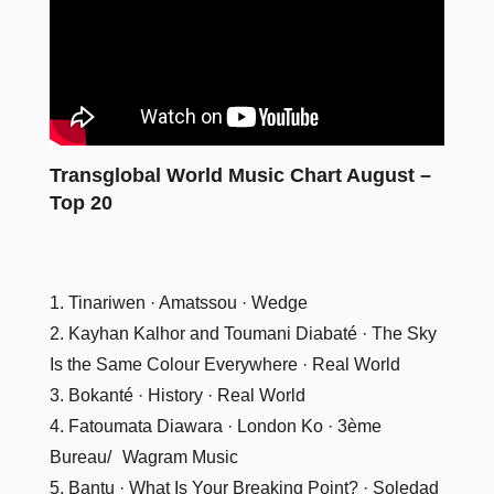
Transglobal World Music Chart August –
Top 20
1. Tinariwen · Amatssou · Wedge
2. Kayhan Kalhor and Toumani Diabaté · The Sky
Is the Same Colour Everywhere · Real World
3. Bokanté · History · Real World
4. Fatoumata Diawara · London Ko · 3ème
Bureau/ Wagram Music
5. Bantu · What Is Your Breaking Point? · Soledad