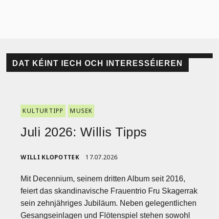
DAT KÉINT IECH OCH INTERESSÉIEREN
KULTURTIPP
MUSEK
Juli 2026: Willis Tipps
WILLI KLOPOTTEK
17.07.2026
Mit Decennium, seinem dritten Album seit 2016,
feiert das skandinavische Frauentrio Fru Skagerrak
sein zehnjähriges Jubiläum. Neben gelegentlichen
Gesangseinlagen und Flötenspiel stehen sowohl