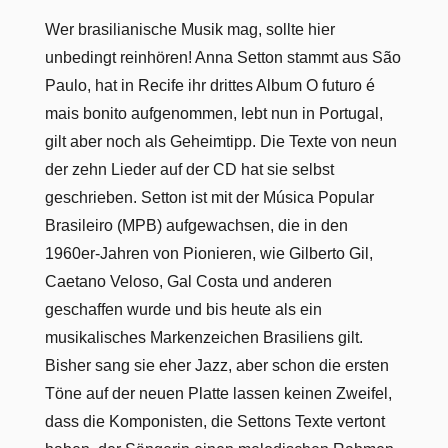
Wer brasilianische Musik mag, sollte hier
unbedingt reinhören! Anna Setton stammt aus São
Paulo, hat in Recife ihr drittes Album O futuro é
mais bonito aufgenommen, lebt nun in Portugal,
gilt aber noch als Geheimtipp. Die Texte von neun
der zehn Lieder auf der CD hat sie selbst
geschrieben. Setton ist mit der Música Popular
Brasileiro (MPB) aufgewachsen, die in den
1960er-Jahren von Pionieren, wie Gilberto Gil,
Caetano Veloso, Gal Costa und anderen
geschaffen wurde und bis heute als ein
musikalisches Markenzeichen Brasiliens gilt.
Bisher sang sie eher Jazz, aber schon die ersten
Töne auf der neuen Platte lassen keinen Zweifel,
dass die Komponisten, die Settons Texte vertont