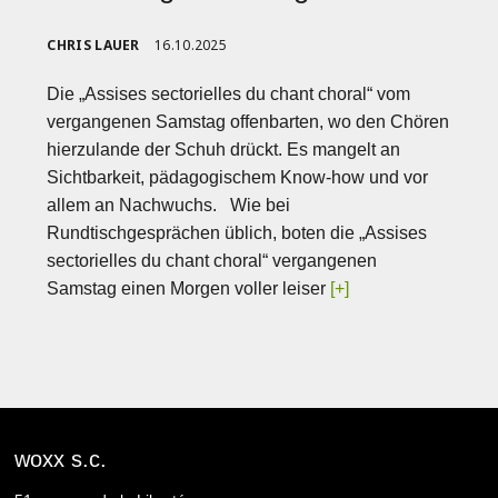
CHRIS LAUER
16.10.2025
Die „Assises sectorielles du chant choral“ vom
vergangenen Samstag offenbarten, wo den Chören
hierzulande der Schuh drückt. Es mangelt an
Sichtbarkeit, pädagogischem Know-how und vor
allem an Nachwuchs. Wie bei
Rundtischgesprächen üblich, boten die „Assises
sectorielles du chant choral“ vergangenen
Samstag einen Morgen voller leiser
[+]
woxx s.c.