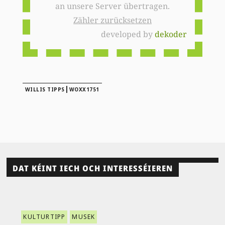
an unsere Server übertragen.
Zähler zurücksetzen
developed by
dekoder
|
WILLIS TIPPS
WOXX1751
DAT KÉINT IECH OCH INTERESSÉIEREN
KULTURTIPP
MUSEK