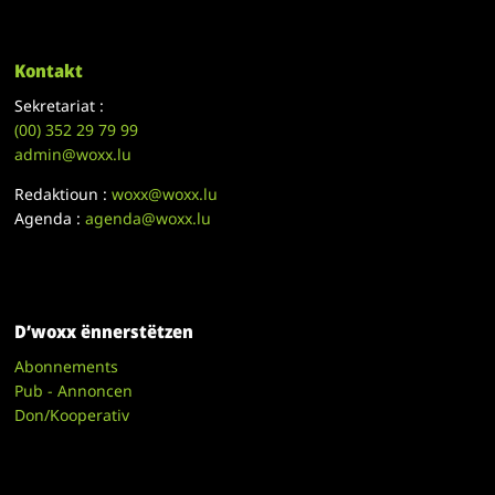
Kontakt
Sekretariat :
(00)
352 29 79 99
admin@woxx.lu
Redaktioun :
woxx@woxx.lu
Agenda :
agenda@woxx.lu
D’woxx ënnerstëtzen
Abonnements
Pub - Annoncen
Don/Kooperativ