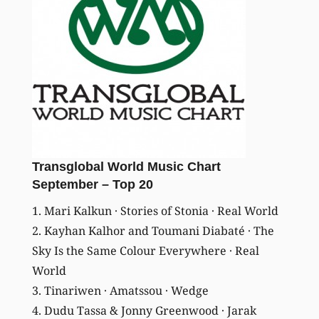
Transglobal World Music Chart
September – Top 20
1. Mari Kalkun · Stories of Stonia · Real World
2. Kayhan Kalhor and Toumani Diabaté · The
Sky Is the Same Colour Everywhere · Real
World
3. Tinariwen · Amatssou · Wedge
4. Dudu Tassa & Jonny Greenwood · Jarak