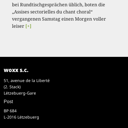
bei Rundtischgesprächen üblich, boten die
„Assises sectorielles du chant choral“
vergangenen Samstag einen Morgen voller
leiser
[+]
woxx s.c.
51, avenue de la Liberté
(2. Stack)
Lëtzebuerg-Gare
Post
BP 684
L-2016 Lëtzebuerg