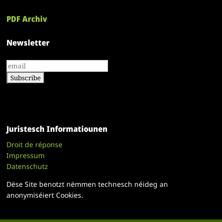
PDF Archiv
Newsletter
Juristesch Informatiounen
Droit de réponse
Impressum
Datenschutz
Dëse Site benotzt nëmmen technesch néideg an
anonymiséiert Cookies.