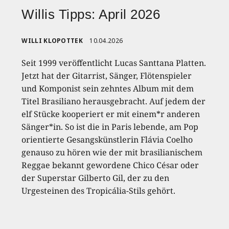
Willis Tipps: April 2026
WILLI KLOPOTTEK
10.04.2026
Seit 1999 veröffentlicht Lucas Santtana Platten.
Jetzt hat der Gitarrist, Sänger, Flötenspieler
und Komponist sein zehntes Album mit dem
Titel Brasiliano herausgebracht. Auf jedem der
elf Stücke kooperiert er mit einem*r anderen
Sänger*in. So ist die in Paris lebende, am Pop
orientierte Gesangskünstlerin Flávia Coelho
genauso zu hören wie der mit brasilianischem
Reggae bekannt gewordene Chico César oder
der Superstar Gilberto Gil, der zu den
Urgesteinen des Tropicália-Stils gehört.