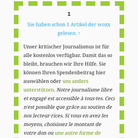
1
Sie haben schon 1 Artikel der woxx
gelesen.
↑
Unser kritischer Journalismus ist für
alle kostenlos verfügbar. Damit das so
bleibt, brauchen wir Ihre Hilfe. Sie
können Ihren Spendenbeitrag hier
auswählen oder
uns anders
unterstützen
.
Notre journalisme libre
et engagé est accessible à tous·tes. Ceci
n'est possible que grâce au soutien de
nos lecteur·rices. Si vous en avez les
moyens, choisissez le montant de
votre don ou
une autre forme de