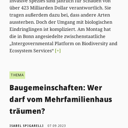
Invasive Spezies sind jährlich für Schäden von
über 423 Milliarden Dollar verantwortlich. Sie
tragen außerdem dazu bei, dass andere Arten
aussterben. Doch der Umgang mit biologischen
Eindringlingen ist kompliziert. Am Montag hat
die in Bonn angesiedelte zwischenstaatliche
„Intergovernmental Platform on Biodiversity and
Ecosystem Services“
[+]
THEMA
Baugemeinschaften: Wer
darf vom Mehrfamilienhaus
träumen?
ISABEL SPIGARELLI
07.09.2023