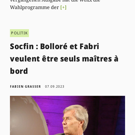
Wahlprogramme der
[+]
POLITIK
Socfin : Bolloré et Fabri
veulent être seuls maîtres à
bord
FABIEN GRASSER
07.09.2023