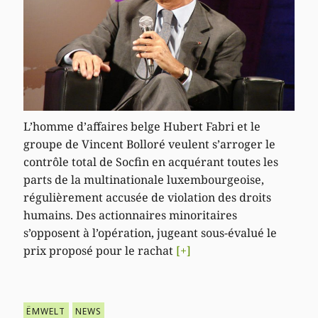
L’homme d’affaires belge Hubert Fabri et le
groupe de Vincent Bolloré veulent s’arroger le
contrôle total de Socfin en acquérant toutes les
parts de la multinationale luxembourgeoise,
régulièrement accusée de violation des droits
humains. Des actionnaires minoritaires
s’opposent à l’opération, jugeant sous-évalué le
prix proposé pour le rachat
[+]
ËMWELT
NEWS