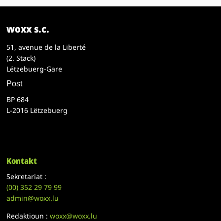
woxx s.c.
51, avenue de la Liberté
(2. Stack)
Lëtzebuerg-Gare
Post
BP 684
L-2016 Lëtzebuerg
Kontakt
Sekretariat :
(00)
352 29 79 99
admin@woxx.lu
Redaktioun :
woxx@woxx.lu