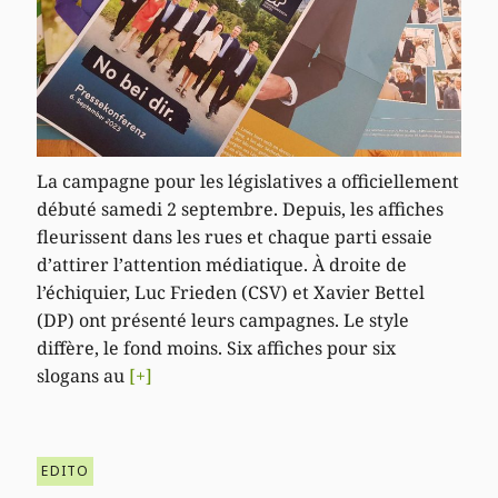
La campagne pour les législatives a officiellement
débuté samedi 2 septembre. Depuis, les affiches
fleurissent dans les rues et chaque parti essaie
d’attirer l’attention médiatique. À droite de
l’échiquier, Luc Frieden (CSV) et Xavier Bettel
(DP) ont présenté leurs campagnes. Le style
diffère, le fond moins. Six affiches pour six
slogans au
[+]
EDITO