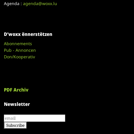
Agenda :
agenda@woxx.lu
D’woxx ënnerstëtzen
Abonnements
Pub - Annoncen
Don/Kooperativ
PDF Archiv
Newsletter