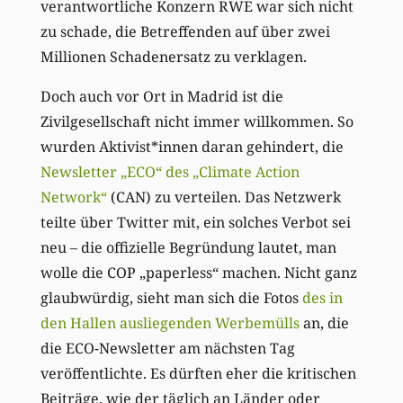
verantwortliche Konzern RWE war sich nicht
zu schade, die Betreffenden auf über zwei
Millionen Schadenersatz zu verklagen.
Doch auch vor Ort in Madrid ist die
Zivilgesellschaft nicht immer willkommen. So
wurden Aktivist*innen daran gehindert, die
Newsletter „ECO“ des „Climate Action
Network“
(CAN) zu verteilen. Das Netzwerk
teilte über Twitter mit, ein solches Verbot sei
neu – die offizielle Begründung lautet, man
wolle die COP „paperless“ machen. Nicht ganz
glaubwürdig, sieht man sich die Fotos
des in
den Hallen ausliegenden Werbemülls
an, die
die ECO-Newsletter am nächsten Tag
veröffentlichte. Es dürften eher die kritischen
Beiträge, wie der täglich an Länder oder