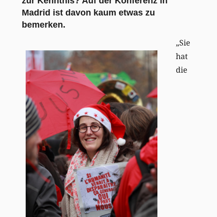
zur Kenntnis? Auf der Konferenz in
Madrid ist davon kaum etwas zu
bemerken.
„Sie
hat
die