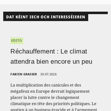
DAT KÉINT IECH OCH INTERESSÉIEREN
EDITO
Réchauffement : Le climat
attendra bien encore un peu
FABIEN GRASSER
30.07.2026
La multiplication des canicules et des
mégafeux en Europe devrait logiquement
placer la lutte contre le changement
climatique en tête des priorités politiques. Le
soutien à un business écocide et à l’armement