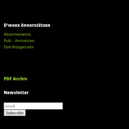
D’woxx ënnerstëtzen
Abonnements
Pub - Annoncen
Don/Kooperativ
PDF Archiv
Newsletter