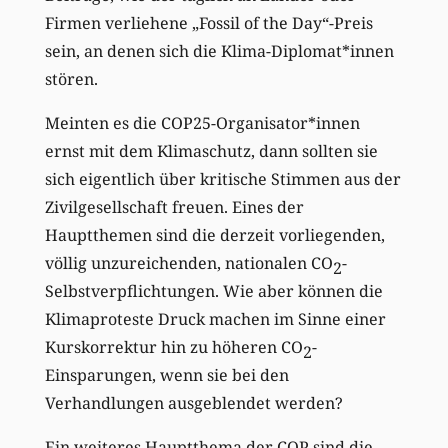
Firmen verliehene „Fossil of the Day“-Preis
sein, an denen sich die Klima-Diplomat*innen
stören.
Meinten es die COP25-Organisator*innen
ernst mit dem Klimaschutz, dann sollten sie
sich eigentlich über kritische Stimmen aus der
Zivilgesellschaft freuen. Eines der
Hauptthemen sind die derzeit vorliegenden,
völlig unzureichenden, nationalen CO
-
2
Selbstverpflichtungen. Wie aber können die
Klimaproteste Druck machen im Sinne einer
Kurskorrektur hin zu höheren CO
-
2
Einsparungen, wenn sie bei den
Verhandlungen ausgeblendet werden?
Ein weiteres Hauptthema der COP sind die