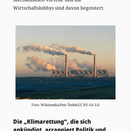
Wirtschaftslobbys sind davon begeistert.
Foto: Wikimedia/Petr Štefek/CC BY-SA 3.0
Die „Klimarettung“, die sich
ankündigt, arrangiert Politik und