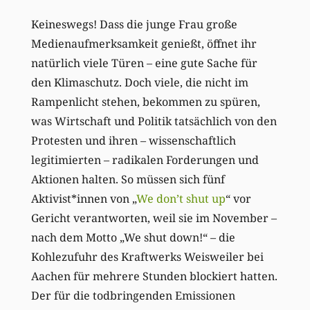
Keineswegs! Dass die junge Frau große
Medienaufmerksamkeit genießt, öffnet ihr
natürlich viele Türen – eine gute Sache für
den Klimaschutz. Doch viele, die nicht im
Rampenlicht stehen, bekommen zu spüren,
was Wirtschaft und Politik tatsächlich von den
Protesten und ihren – wissenschaftlich
legitimierten – radikalen Forderungen und
Aktionen halten. So müssen sich fünf
Aktivist*innen von „
We don’t shut up
“ vor
Gericht verantworten, weil sie im November –
nach dem Motto „We shut down!“ – die
Kohlezufuhr des Kraftwerks Weisweiler bei
Aachen für mehrere Stunden blockiert hatten.
Der für die todbringenden Emissionen