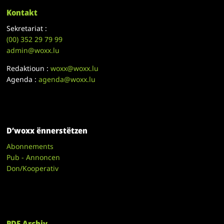
Kontakt
Sekretariat :
(00)
352 29 79 99
admin@woxx.lu
Redaktioun :
woxx@woxx.lu
Agenda :
agenda@woxx.lu
D’woxx ënnerstëtzen
Abonnements
Pub - Annoncen
Don/Kooperativ
PDF Archiv