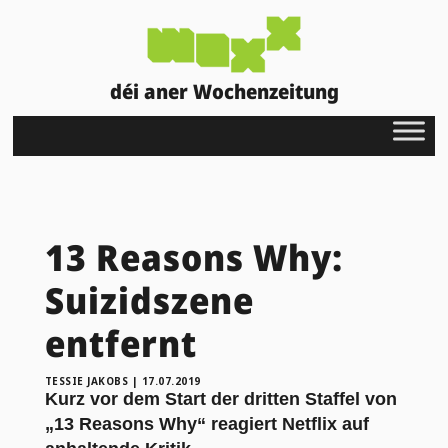
déi aner Wochenzeitung
13 Reasons Why:
Suizidszene
entfernt
TESSIE JAKOBS
|
17.07.2019
Kurz vor dem Start der dritten Staffel von
„13 Reasons Why“ reagiert Netflix auf