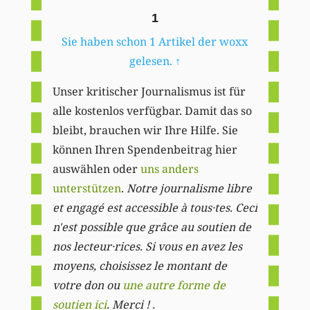
1
Sie haben schon 1 Artikel der woxx
gelesen.
↑
Unser kritischer Journalismus ist für
alle kostenlos verfügbar. Damit das so
bleibt, brauchen wir Ihre Hilfe. Sie
können Ihren Spendenbeitrag hier
auswählen oder
uns anders
unterstützen
.
Notre journalisme libre
et engagé est accessible à tous·tes. Ceci
n'est possible que grâce au soutien de
nos lecteur·rices. Si vous en avez les
moyens, choisissez le montant de
votre don ou
une autre forme de
soutien ici
. Merci ! .