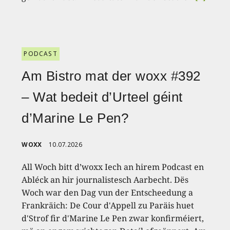
PODCAST
Am Bistro mat der woxx #392
– Wat bedeit d’Urteel géint
d’Marine Le Pen?
WOXX
10.07.2026
All Woch bitt d’woxx Iech an hirem Podcast en
Abléck an hir journalistesch Aarbecht. Dës
Woch war den Dag vun der Entscheedung a
Frankräich: De Cour d'Appell zu Paräis huet
d'Strof fir d'Marine Le Pen zwar konfirméiert,