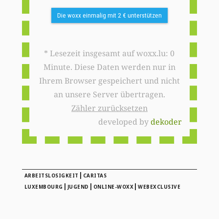
Die woxx einmalig mit 2 € unterstützen
* Lesezeit insgesamt auf woxx.lu: 0
Minute. Diese Daten werden nur in
Ihrem Browser gespeichert und nicht
an unsere Server übertragen.
Zähler zurücksetzen
developed by
dekoder
|
ARBEITSLOSIGKEIT
CARITAS
|
|
|
LUXEMBOURG
JUGEND
ONLINE-WOXX
WEBEXCLUSIVE