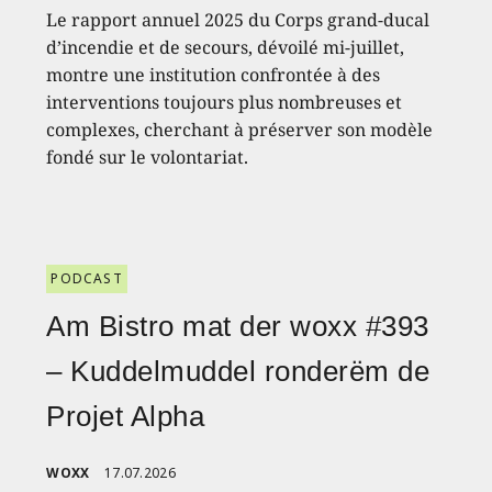
Le rapport annuel 2025 du Corps grand-ducal
d’incendie et de secours, dévoilé mi-juillet,
montre une institution confrontée à des
interventions toujours plus nombreuses et
complexes, cherchant à préserver son modèle
fondé sur le volontariat.
PODCAST
Am Bistro mat der woxx #393
– Kuddelmuddel ronderëm de
Projet Alpha
WOXX
17.07.2026