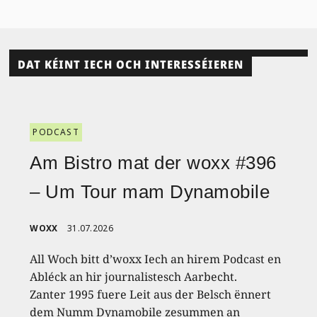
DAT KÉINT IECH OCH INTERESSÉIEREN
PODCAST
Am Bistro mat der woxx #396
– Um Tour mam Dynamobile
WOXX
31.07.2026
All Woch bitt d’woxx Iech an hirem Podcast en
Abléck an hir journalistesch Aarbecht.
Zanter 1995 fuere Leit aus der Belsch ënnert
dem Numm Dynamobile zesummen an