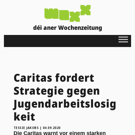
déi aner Wochenzeitung
Caritas fordert
Strategie gegen
Jugendarbeitslosig
keit
TESSIE JAKOBS
|
04.09.2020
Die Caritas warnt vor einem starken