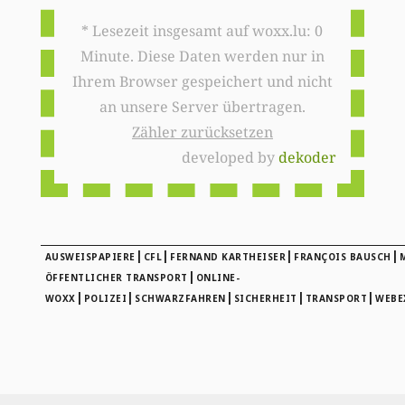
* Lesezeit insgesamt auf woxx.lu: 0
Minute. Diese Daten werden nur in
Ihrem Browser gespeichert und nicht
an unsere Server übertragen.
Zähler zurücksetzen
developed by
dekoder
|
|
|
|
AUSWEISPAPIERE
CFL
FERNAND KARTHEISER
FRANÇOIS BAUSCH
|
ÖFFENTLICHER TRANSPORT
ONLINE-
|
|
|
|
|
WOXX
POLIZEI
SCHWARZFAHREN
SICHERHEIT
TRANSPORT
WEBE