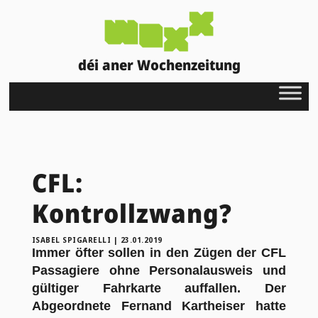
déi aner Wochenzeitung
CFL:
Kontrollzwang?
ISABEL SPIGARELLI
|
23.01.2019
Immer öfter sollen in den Zügen der CFL
Passagiere ohne Personalausweis und
gültiger Fahrkarte auffallen. Der
Abgeordnete Fernand Kartheiser hatte