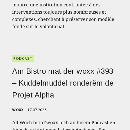
montre une institution confrontée à des
interventions toujours plus nombreuses et
complexes, cherchant à préserver son modèle
fondé sur le volontariat.
PODCAST
Am Bistro mat der woxx #393
– Kuddelmuddel ronderëm de
Projet Alpha
WOXX
17.07.2026
All Woch bitt d’woxx Iech an hirem Podcast en
Abléck an hir journalistesch Aarbecht. Eng