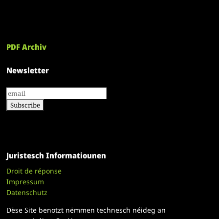
PDF Archiv
Newsletter
Juristesch Informatiounen
Droit de réponse
Impressum
Datenschutz
Dëse Site benotzt nëmmen technesch néideg an