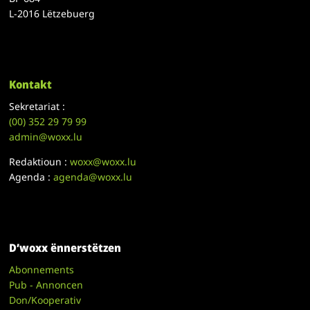
L-2016 Lëtzebuerg
Kontakt
Sekretariat :
(00)
352 29 79 99
admin@woxx.lu
Redaktioun :
woxx@woxx.lu
Agenda :
agenda@woxx.lu
D’woxx ënnerstëtzen
Abonnements
Pub - Annoncen
Don/Kooperativ