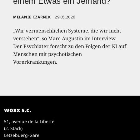
einem Etwas ein Jemand?“
MELANIE CZARNIK
29.05.2026
„Wir vermenschlichen Systeme, die wir nicht
verstehen“, so Marc Augustin im Interview.
Der Psychiater forscht zu den Folgen der KI auf
Menschen mit psychotischen
Vorerkrankungen.
woxx s.c.
51, avenue de la Liberté
(2. Stack)
Lëtzebuerg-Gare