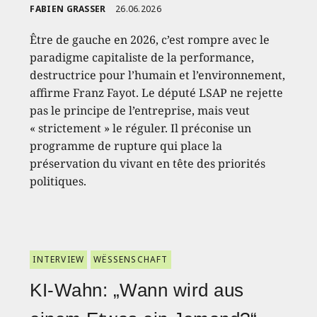
FABIEN GRASSER
26.06.2026
Être de gauche en 2026, c’est rompre avec le
paradigme capitaliste de la performance,
destructrice pour l’humain et l’environnement,
affirme Franz Fayot. Le député LSAP ne rejette
pas le principe de l’entreprise, mais veut
« strictement » le réguler. Il préconise un
programme de rupture qui place la
préservation du vivant en tête des priorités
politiques.
INTERVIEW
WËSSENSCHAFT
KI-Wahn: „Wann wird aus