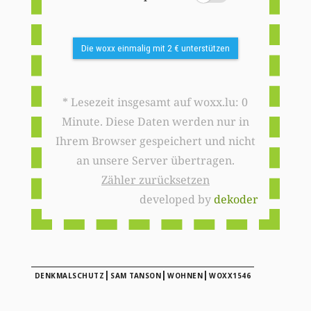
Die woxx einmalig mit 2 € unterstützen
* Lesezeit insgesamt auf woxx.lu: 0
Minute. Diese Daten werden nur in
Ihrem Browser gespeichert und nicht
an unsere Server übertragen.
Zähler zurücksetzen
developed by
dekoder
|
|
|
DENKMALSCHUTZ
SAM TANSON
WOHNEN
WOXX1546