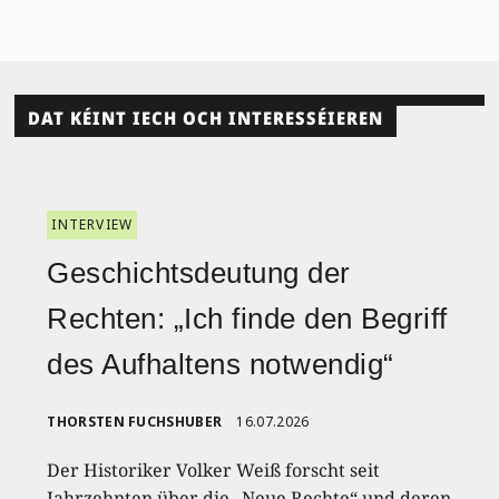
DAT KÉINT IECH OCH INTERESSÉIEREN
INTERVIEW
Geschichtsdeutung der
Rechten: „Ich finde den Begriff
des Aufhaltens notwendig“
THORSTEN FUCHSHUBER
16.07.2026
Der Historiker Volker Weiß forscht seit
Jahrzehnten über die „Neue Rechte“ und deren