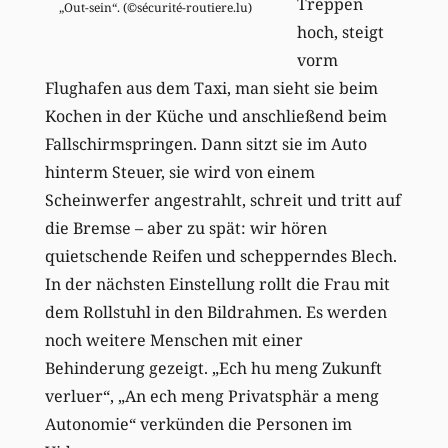
Treppen
„Out-sein“. (©sécurité-routiere.lu)
hoch, steigt
vorm
Flughafen aus dem Taxi, man sieht sie beim
Kochen in der Küche und anschließend beim
Fallschirmspringen. Dann sitzt sie im Auto
hinterm Steuer, sie wird von einem
Scheinwerfer angestrahlt, schreit und tritt auf
die Bremse – aber zu spät: wir hören
quietschende Reifen und schepperndes Blech.
In der nächsten Einstellung rollt die Frau mit
dem Rollstuhl in den Bildrahmen. Es werden
noch weitere Menschen mit einer
Behinderung gezeigt. „Ech hu meng Zukunft
verluer“, „An ech meng Privatsphär a meng
Autonomie“ verkünden die Personen im