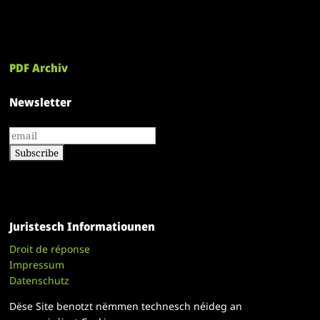
PDF Archiv
Newsletter
Juristesch Informatiounen
Droit de réponse
Impressum
Datenschutz
Dëse Site benotzt nëmmen technesch néideg an