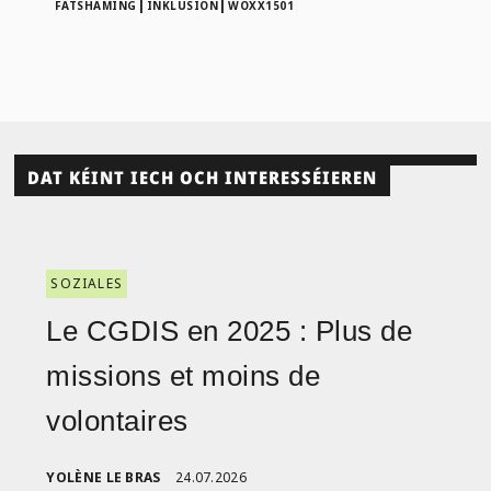
|
|
FATSHAMING
INKLUSION
WOXX1501
DAT KÉINT IECH OCH INTERESSÉIEREN
SOZIALES
Le CGDIS en 2025 : Plus de
missions et moins de
volontaires
YOLÈNE LE BRAS
24.07.2026