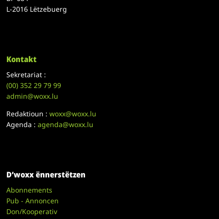
L-2016 Lëtzebuerg
Kontakt
Sekretariat :
(00)
352 29 79 99
admin@woxx.lu
Redaktioun :
woxx@woxx.lu
Agenda :
agenda@woxx.lu
D’woxx ënnerstëtzen
Abonnements
Pub - Annoncen
Don/Kooperativ