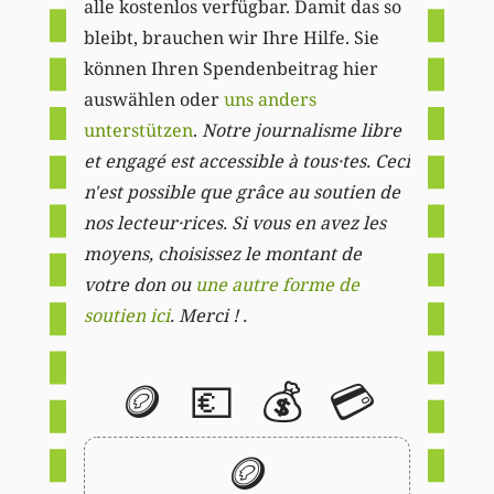
alle kostenlos verfügbar. Damit das so
bleibt, brauchen wir Ihre Hilfe. Sie
können Ihren Spendenbeitrag hier
auswählen oder
uns anders
unterstützen
.
Notre journalisme libre
et engagé est accessible à tous·tes. Ceci
n'est possible que grâce au soutien de
nos lecteur·rices. Si vous en avez les
moyens, choisissez le montant de
votre don ou
une autre forme de
soutien ici
. Merci ! .
🪙
💶
💰
💳
🪙