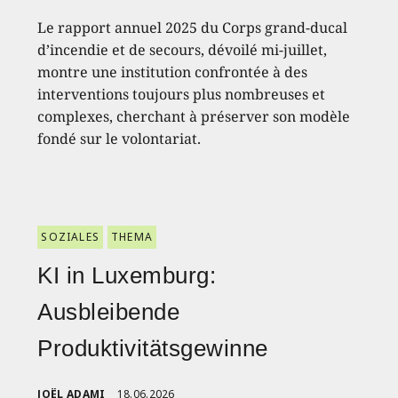
Le rapport annuel 2025 du Corps grand-ducal
d’incendie et de secours, dévoilé mi-juillet,
montre une institution confrontée à des
interventions toujours plus nombreuses et
complexes, cherchant à préserver son modèle
fondé sur le volontariat.
SOZIALES
THEMA
KI in Luxemburg:
Ausbleibende
Produktivitätsgewinne
JOËL ADAMI
18.06.2026