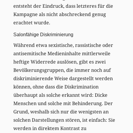
entsteht der Eindruck, dass letzteres für die
Kampagne als nicht abschreckend genug
erachtet wurde.
Salonfähige Diskriminierung
Während etwa sexistische, rassistische oder
antisemitische Medieninhalte mittlerweile
heftige Widerrede auslösen, gibt es zwei
Bevölkerungsgruppen, die immer noch auf
diskriminierende Weise dargestellt werden
können, ohne dass die Diskrimination
überhaupt als solche erkannt wird: Dicke
Menschen und solche mit Behinderung. Der
Grund, weshalb sich nur die wenigsten an
solchen Darstellungen stören, ist einfach: Sie
werden in direktem Kontrast zu