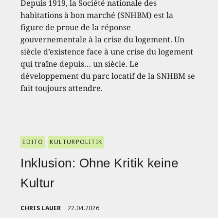
Depuis 1919, la Société nationale des
habitations à bon marché (SNHBM) est la
figure de proue de la réponse
gouvernementale à la crise du logement. Un
siècle d’existence face à une crise du logement
qui traîne depuis… un siècle. Le
développement du parc locatif de la SNHBM se
fait toujours attendre.
EDITO
KULTURPOLITIK
Inklusion: Ohne Kritik keine
Kultur
CHRIS LAUER
22.04.2026