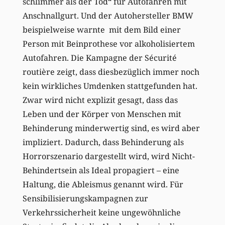
schlimmer als der Tod“ für Autofahren mit
Anschnallgurt. Und der Autohersteller BMW
beispielweise warnte mit dem Bild einer
Person mit Beinprothese vor alkoholisiertem
Autofahren. Die Kampagne der Sécurité
routière zeigt, dass diesbezüglich immer noch
kein wirkliches Umdenken stattgefunden hat.
Zwar wird nicht explizit gesagt, dass das
Leben und der Körper von Menschen mit
Behinderung minderwertig sind, es wird aber
impliziert. Dadurch, dass Behinderung als
Horrorszenario dargestellt wird, wird Nicht-
Behindertsein als Ideal propagiert – eine
Haltung, die Ableismus genannt wird. Für
Sensibilisierungskampagnen zur
Verkehrssicherheit keine ungewöhnliche