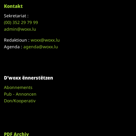
Kontakt
Sekretariat :
(00)
352 29 79 99
admin@woxx.lu
Redaktioun :
woxx@woxx.lu
Agenda :
agenda@woxx.lu
D’woxx ënnerstëtzen
Abonnements
Pub - Annoncen
Don/Kooperativ
PDF Archiv