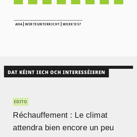
|
|
AHA
WERTEUNTERRICHT
WOXX1357
DAT KÉINT IECH OCH INTERESSÉIEREN
EDITO
Réchauffement : Le climat
attendra bien encore un peu