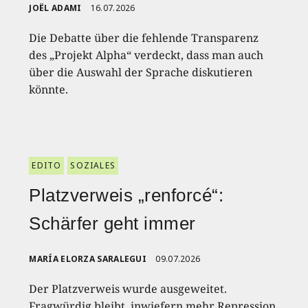
JOËL ADAMI
16.07.2026
Die Debatte über die fehlende Transparenz
des „Projekt Alpha“ verdeckt, dass man auch
über die Auswahl der Sprache diskutieren
könnte.
EDITO
SOZIALES
Platzverweis „renforcé“:
Schärfer geht immer
MARÍA ELORZA SARALEGUI
09.07.2026
Der Platzverweis wurde ausgeweitet.
Fragwürdig bleibt, inwiefern mehr Repression