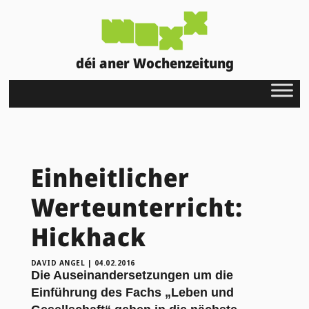
déi aner Wochenzeitung
Einheitlicher
Werteunterricht:
Hickhack
DAVID ANGEL
|
04.02.2016
Die Auseinandersetzungen um die
Einführung des Fachs „Leben und