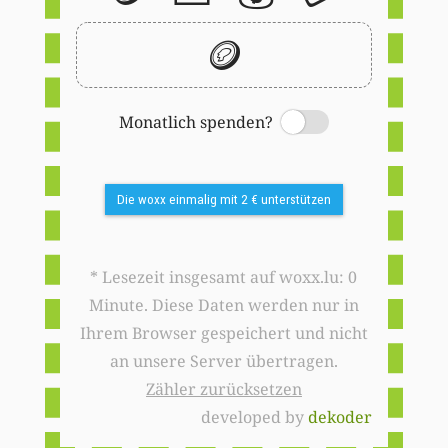
🪙
Monatlich spenden?
Switch
Die woxx einmalig mit 2 € unterstützen
* Lesezeit insgesamt auf woxx.lu: 0
Minute. Diese Daten werden nur in
Ihrem Browser gespeichert und nicht
an unsere Server übertragen.
Zähler zurücksetzen
developed by
dekoder