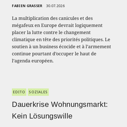
FABIEN GRASSER
30.07.2026
La multiplication des canicules et des
mégafeux en Europe devrait logiquement
placer la lutte contre le changement
climatique en tête des priorités politiques. Le
soutien à un business écocide et à l’armement
continue pourtant d’occuper le haut de
l’agenda européen.
EDITO
SOZIALES
Dauerkrise Wohnungsmarkt:
Kein Lösungswille