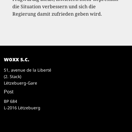
die Situation verbessern und sich die
Regierung damit zufrieden geben wird.
woxx s.c.
51, avenue de la Liberté
(2. Stack)
Lëtzebuerg-Gare
Post
BP 684
L-2016 Lëtzebuerg