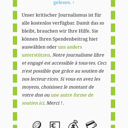
gelesen.
↑
Unser kritischer Journalismus ist für
alle kostenlos verfügbar. Damit das so
bleibt, brauchen wir Ihre Hilfe. Sie
können Ihren Spendenbeitrag hier
auswählen oder
uns anders
unterstützen
.
Notre journalisme libre
et engagé est accessible à tous·tes. Ceci
n'est possible que grâce au soutien de
nos lecteur·rices. Si vous en avez les
moyens, choisissez le montant de
votre don ou
une autre forme de
soutien ici
. Merci ! .
🪙
💶
💰
💳