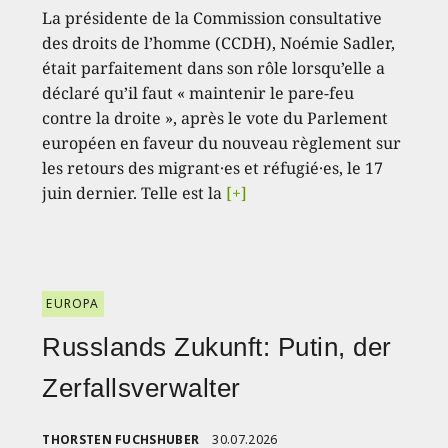
La présidente de la Commission consultative
des droits de l’homme (CCDH), Noémie Sadler,
était parfaitement dans son rôle lorsqu’elle a
déclaré qu’il faut « maintenir le pare-feu
contre la droite », après le vote du Parlement
européen en faveur du nouveau règlement sur
les retours des migrant·es et réfugié·es, le 17
juin dernier. Telle est la
[+]
EUROPA
Russlands Zukunft: Putin, der
Zerfallsverwalter
THORSTEN FUCHSHUBER
30.07.2026