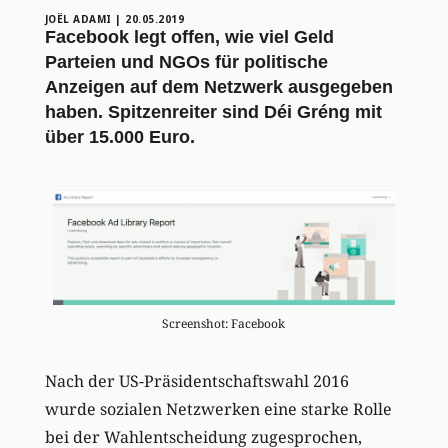
JOËL ADAMI
|
20.05.2019
Facebook legt offen, wie viel Geld
Parteien und NGOs für politische
Anzeigen auf dem Netzwerk ausgegeben
haben. Spitzenreiter sind Déi Gréng mit
über 15.000 Euro.
Screenshot: Facebook
Nach der US-Präsidentschaftswahl 2016
wurde sozialen Netzwerken eine starke Rolle
bei der Wahlentscheidung zugesprochen,