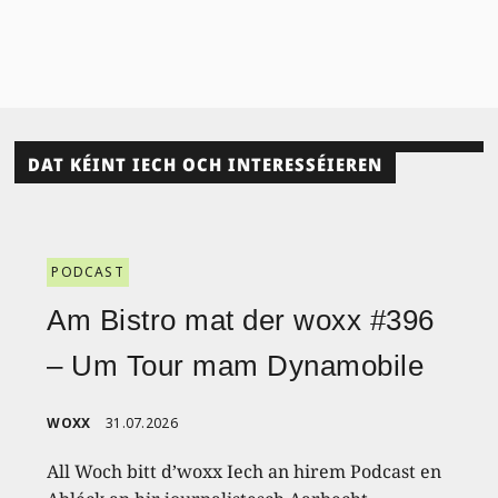
DAT KÉINT IECH OCH INTERESSÉIEREN
PODCAST
Am Bistro mat der woxx #396
– Um Tour mam Dynamobile
WOXX
31.07.2026
All Woch bitt d’woxx Iech an hirem Podcast en