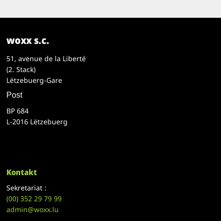
woxx s.c.
51, avenue de la Liberté
(2. Stack)
Lëtzebuerg-Gare
Post
BP 684
L-2016 Lëtzebuerg
Kontakt
Sekretariat :
(00)
352 29 79 99
admin@woxx.lu