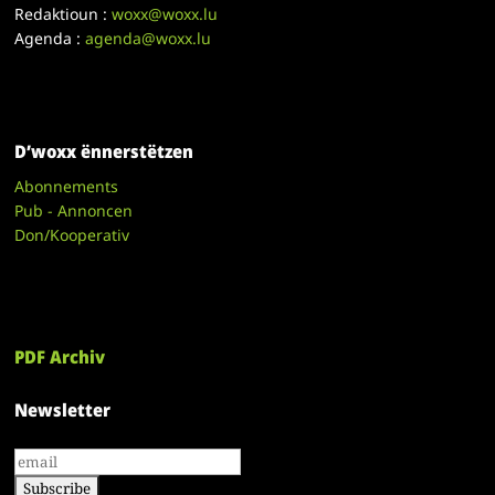
Redaktioun :
woxx@woxx.lu
Agenda :
agenda@woxx.lu
D’woxx ënnerstëtzen
Abonnements
Pub - Annoncen
Don/Kooperativ
PDF Archiv
Newsletter