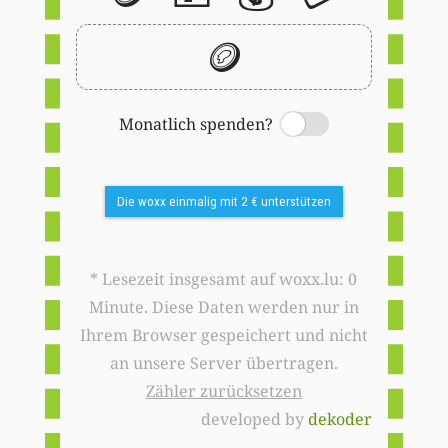
🪙
Monatlich spenden?
Switch
Die woxx einmalig mit 2 € unterstützen
* Lesezeit insgesamt auf woxx.lu: 0
Minute. Diese Daten werden nur in
Ihrem Browser gespeichert und nicht
an unsere Server übertragen.
Zähler zurücksetzen
developed by
dekoder