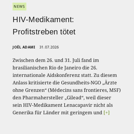
NEWS
HIV-Medikament:
Profitstreben tötet
JOËL ADAMI
31.07.2026
Zwischen dem 26. und 31. Juli fand im
brasilianischen Rio de Janeiro die 26.
internationale Aidskonferenz statt. Zu diesem
Anlass kritisierte die Gesundheits-NGO „Ärzte
ohne Grenzen“ (Médecins sans frontieres, MSF)
den Pharmahersteller „Gilead“, weil dieser
sein HIV-Medikament Lenacapavir nicht als
Generika für Länder mit geringem und
[+]