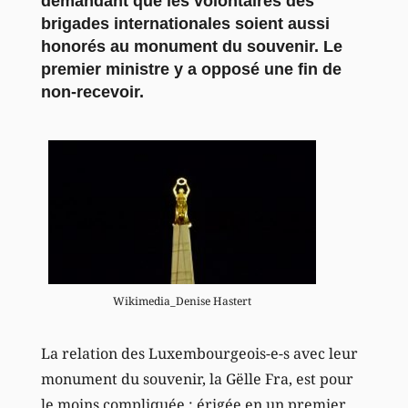
demandant que les volontaires des
brigades internationales soient aussi
honorés au monument du souvenir. Le
premier ministre y a opposé une fin de
non-recevoir.
Wikimedia_Denise Hastert
La relation des Luxembourgeois-e-s avec leur
monument du souvenir, la Gëlle Fra, est pour
le moins compliquée : érigée en un premier