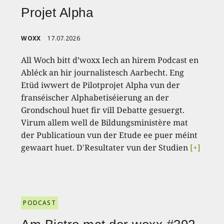
Projet Alpha
WOXX
17.07.2026
All Woch bitt d’woxx Iech an hirem Podcast en
Abléck an hir journalistesch Aarbecht. Eng
Etüd iwwert de Pilotprojet Alpha vun der
franséischer Alphabetiséierung an der
Grondschoul huet fir vill Debatte gesuergt.
Virum allem well de Bildungsministère mat
der Publicatioun vun der Etude ee puer méint
gewaart huet. D'Resultater vun der Studien
[+]
PODCAST