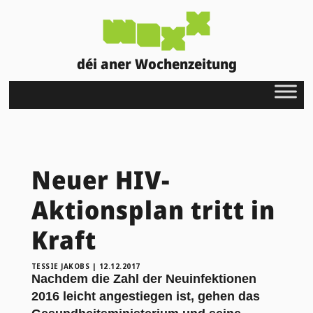
déi aner Wochenzeitung
Neuer HIV-
Aktionsplan tritt in
Kraft
TESSIE JAKOBS
|
12.12.2017
Nachdem die Zahl der Neuinfektionen
2016 leicht angestiegen ist, gehen das