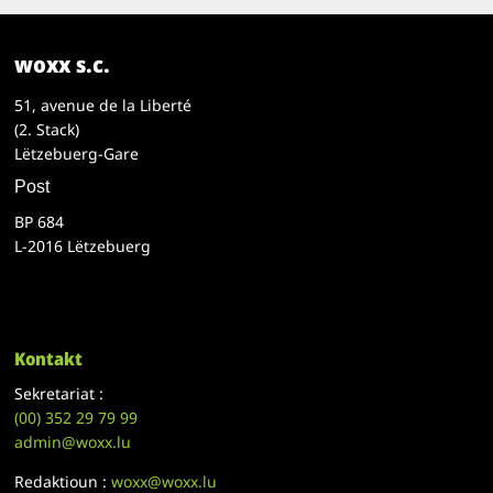
woxx s.c.
51, avenue de la Liberté
(2. Stack)
Lëtzebuerg-Gare
Post
BP 684
L-2016 Lëtzebuerg
Kontakt
Sekretariat :
(00)
352 29 79 99
admin@woxx.lu
Redaktioun :
woxx@woxx.lu