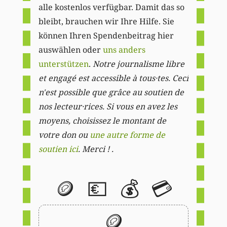
alle kostenlos verfügbar. Damit das so
bleibt, brauchen wir Ihre Hilfe. Sie
können Ihren Spendenbeitrag hier
auswählen oder
uns anders
unterstützen
.
Notre journalisme libre
et engagé est accessible à tous·tes. Ceci
n'est possible que grâce au soutien de
nos lecteur·rices. Si vous en avez les
moyens, choisissez le montant de
votre don ou
une autre forme de
soutien ici
. Merci ! .
🪙
💶
💰
💳
🪙