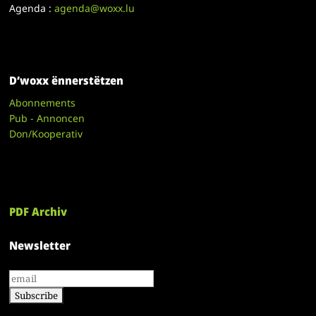
Agenda :
agenda@woxx.lu
D’woxx ënnerstëtzen
Abonnements
Pub - Annoncen
Don/Kooperativ
PDF Archiv
Newsletter