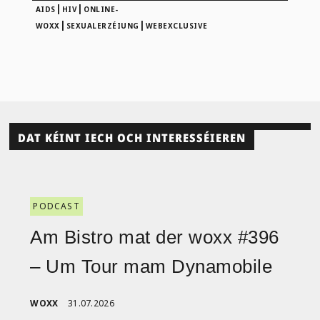
|
|
AIDS
HIV
ONLINE-
|
|
WOXX
SEXUALERZÉIUNG
WEBEXCLUSIVE
DAT KÉINT IECH OCH INTERESSÉIEREN
PODCAST
Am Bistro mat der woxx #396
– Um Tour mam Dynamobile
WOXX
31.07.2026