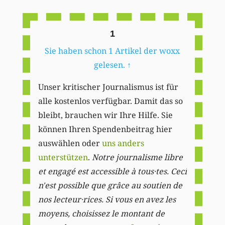
Li
1
Sie haben schon 1 Artikel der woxx
gelesen.
↑
Unser kritischer Journalismus ist für
alle kostenlos verfügbar. Damit das so
bleibt, brauchen wir Ihre Hilfe. Sie
können Ihren Spendenbeitrag hier
auswählen oder
uns anders
unterstützen
.
Notre journalisme libre
et engagé est accessible à tous·tes. Ceci
n'est possible que grâce au soutien de
nos lecteur·rices. Si vous en avez les
moyens, choisissez le montant de