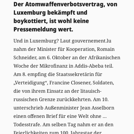
Der Atomwaffenverbotsvertrag, von
Luxemburg bekämpft und
boykottiert, ist wohl keine
Pressemeldung wert.
Und in Luxemburg? Laut gouvernement.lu
nahm der Minister für Kooperation, Romain
Schneider, am 6. Oktober an der Afrikanischen
Woche der Mikrofinanz in Addis-Abeba teil.
Am 8. empfing die Staatssekretärin für
„Verteidigung“, Francine Closener, Soldaten,
die von ihrem Einsatz an der litauisch-
russischen Grenze zurückkehrten. Am 10.
unterschrieb Außenminister Jean Asselborn
einen offenen Brief für eine Welt ohne …
Todesstrafe. Am selben Tag nahm er an den
Feierlichkeiten zum 100. Jahrestag der