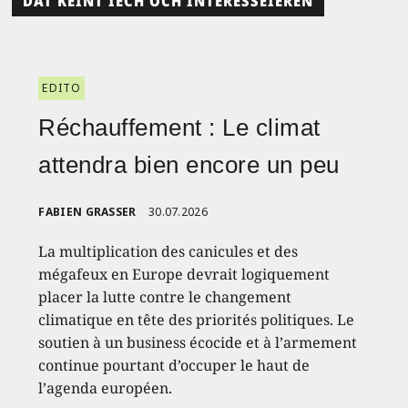
DAT KÉINT IECH OCH INTERESSÉIEREN
EDITO
Réchauffement : Le climat
attendra bien encore un peu
FABIEN GRASSER
30.07.2026
La multiplication des canicules et des
mégafeux en Europe devrait logiquement
placer la lutte contre le changement
climatique en tête des priorités politiques. Le
soutien à un business écocide et à l’armement
continue pourtant d’occuper le haut de
l’agenda européen.