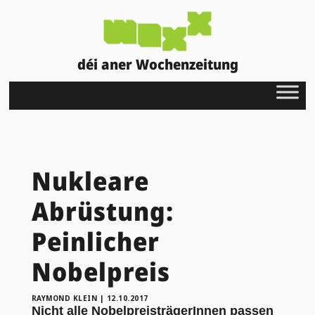
déi aner Wochenzeitung
Nukleare
Abrüstung:
Peinlicher
Nobelpreis
RAYMOND KLEIN
|
12.10.2017
Nicht alle NobelpreisträgerInnen passen