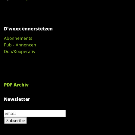
D’woxx ënnerstëtzen
Abonnements
Pub - Annoncen
Don/Kooperativ
PDF Archiv
Newsletter