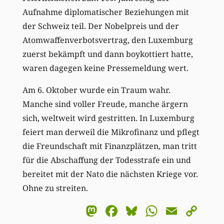
Aufnahme diplomatischer Beziehungen mit
der Schweiz teil. Der Nobelpreis und der
Atomwaffenverbotsvertrag, den Luxemburg
zuerst bekämpft und dann boykottiert hatte,
waren dagegen keine Pressemeldung wert.
Am 6. Oktober wurde ein Traum wahr.
Manche sind voller Freude, manche ärgern
sich, weltweit wird gestritten. In Luxemburg
feiert man derweil die Mikrofinanz und pflegt
die Freundschaft mit Finanzplätzen, man tritt
für die Abschaffung der Todesstrafe ein und
bereitet mit der Nato die nächsten Kriege vor.
Ohne zu streiten.
Mastodon
Facebook
Bluesky
WhatsA
Email
Co