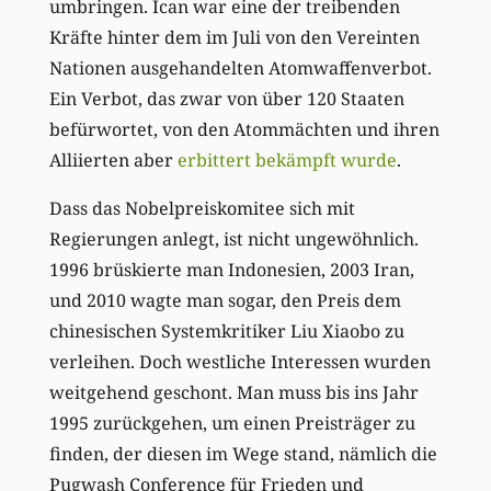
umbringen. Ican war eine der treibenden
Kräfte hinter dem im Juli von den Vereinten
Nationen ausgehandelten Atomwaffenverbot.
Ein Verbot, das zwar von über 120 Staaten
befürwortet, von den Atommächten und ihren
Alliierten aber
erbittert bekämpft wurde
.
Dass das Nobelpreiskomitee sich mit
Regierungen anlegt, ist nicht ungewöhnlich.
1996 brüskierte man Indonesien, 2003 Iran,
und 2010 wagte man sogar, den Preis dem
chinesischen Systemkritiker Liu Xiaobo zu
verleihen. Doch westliche Interessen wurden
weitgehend geschont. Man muss bis ins Jahr
1995 zurückgehen, um einen Preisträger zu
finden, der diesen im Wege stand, nämlich die
Pugwash Conference für Frieden und