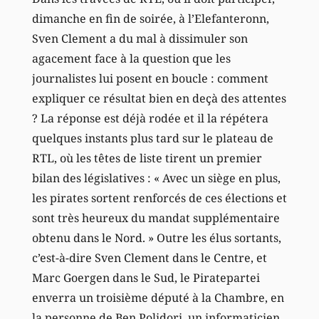
dimanche en fin de soirée, à l’Elefanteronn,
Sven Clement a du mal à dissimuler son
agacement face à la question que les
journalistes lui posent en boucle : comment
expliquer ce résultat bien en deçà des attentes
? La réponse est déjà rodée et il la répétera
quelques instants plus tard sur le plateau de
RTL, où les têtes de liste tirent un premier
bilan des législatives : « Avec un siège en plus,
les pirates sortent renforcés de ces élections et
sont très heureux du mandat supplémentaire
obtenu dans le Nord. » Outre les élus sortants,
c’est-à-dire Sven Clement dans le Centre, et
Marc Goergen dans le Sud, le Piratepartei
enverra un troisième député à la Chambre, en
la personne de Ben Polidori, un informaticien