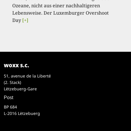
Ozeane, nicht aus einer nachhaltigeren
Lebensweise. Der Luxemburger Overshoot
Day
[+]
woxx s.c.
51, avenue de la Liberté
(2. Stack)
Lëtzebuerg-Gare
Post
BP 684
L-2016 Lëtzebuerg