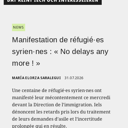
NEWS
Manifestation de réfugié·es
syrien·nes : « No delays any
more ! »
MARÍA ELORZA SARALEGUI
31.07.2026
Une centaine de réfugié·es syrien·nes ont
manifesté leur mécontentement ce mercredi
devant la Direction de l’immigration. Iels
dénoncent les retards pris lors du traitement
de leurs demandes d’asile et l’incertitude
prolongée qui en résulte.