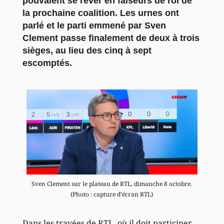
pouvaient se rêver en faiseurs de roi de
la prochaine coalition. Les urnes ont
parlé et le parti emmené par Sven
Clement passe finalement de deux à trois
sièges, au lieu des cinq à sept
escomptés.
Sven Clement sur le plateau de RTL, dimanche 8 octobre.
(Photo : capture d’écran RTL)
Dans les travées de RTL, où il doit participer,