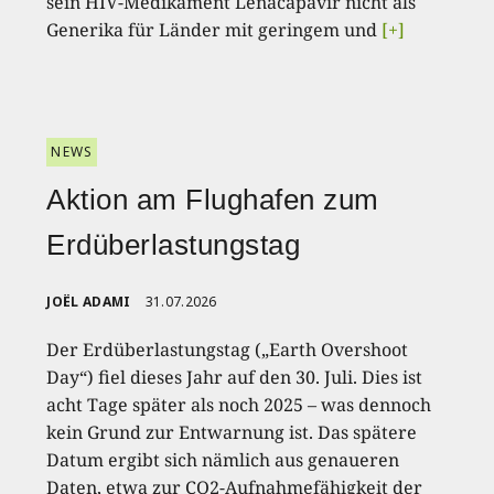
sein HIV-Medikament Lenacapavir nicht als
Generika für Länder mit geringem und
[+]
NEWS
Aktion am Flughafen zum
Erdüberlastungstag
JOËL ADAMI
31.07.2026
Der Erdüberlastungstag („Earth Overshoot
Day“) fiel dieses Jahr auf den 30. Juli. Dies ist
acht Tage später als noch 2025 – was dennoch
kein Grund zur Entwarnung ist. Das spätere
Datum ergibt sich nämlich aus genaueren
Daten, etwa zur CO2-Aufnahmefähigkeit der