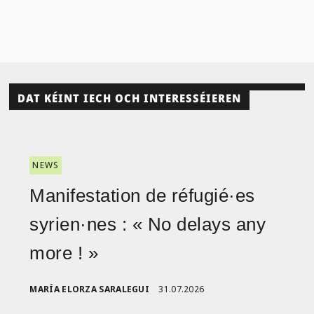
DAT KÉINT IECH OCH INTERESSÉIEREN
NEWS
Manifestation de réfugié·es
syrien·nes : « No delays any
more ! »
MARÍA ELORZA SARALEGUI
31.07.2026