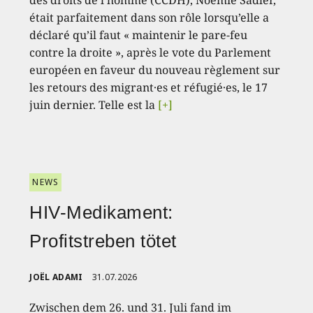
des droits de l’homme (CCDH), Noémie Sadler,
était parfaitement dans son rôle lorsqu’elle a
déclaré qu’il faut « maintenir le pare-feu
contre la droite », après le vote du Parlement
européen en faveur du nouveau règlement sur
les retours des migrant·es et réfugié·es, le 17
juin dernier. Telle est la
[+]
NEWS
HIV-Medikament:
Profitstreben tötet
JOËL ADAMI
31.07.2026
Zwischen dem 26. und 31. Juli fand im