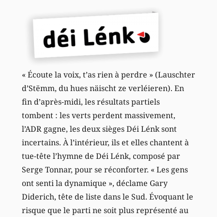
« Écoute la voix, t’as rien à perdre » (Lauschter
d’Stëmm, du hues näischt ze verléieren). En
fin d’après-midi, les résultats partiels
tombent : les verts perdent massivement,
l’ADR gagne, les deux sièges Déi Lénk sont
incertains. À l’intérieur, ils et elles chantent à
tue-tête l’hymne de Déi Lénk, composé par
Serge Tonnar, pour se réconforter. « Les gens
ont senti la dynamique », déclame Gary
Diderich, tête de liste dans le Sud. Évoquant le
risque que le parti ne soit plus représenté au