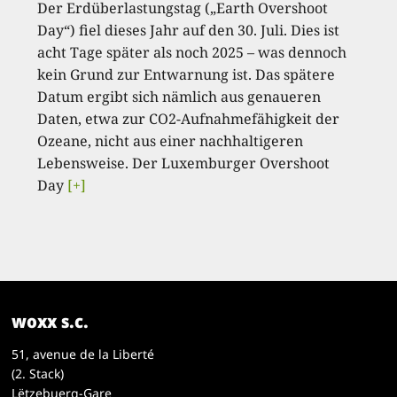
Der Erdüberlastungstag („Earth Overshoot
Day“) fiel dieses Jahr auf den 30. Juli. Dies ist
acht Tage später als noch 2025 – was dennoch
kein Grund zur Entwarnung ist. Das spätere
Datum ergibt sich nämlich aus genaueren
Daten, etwa zur CO2-Aufnahmefähigkeit der
Ozeane, nicht aus einer nachhaltigeren
Lebensweise. Der Luxemburger Overshoot
Day
[+]
woxx s.c.
51, avenue de la Liberté
(2. Stack)
Lëtzebuerg-Gare