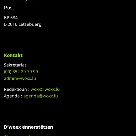
Post
BP 684
L-2016 Lëtzebuerg
Kontakt
Sekretariat :
(00)
352 29 79 99
admin@woxx.lu
Redaktioun :
woxx@woxx.lu
Agenda :
agenda@woxx.lu
D’woxx ënnerstëtzen