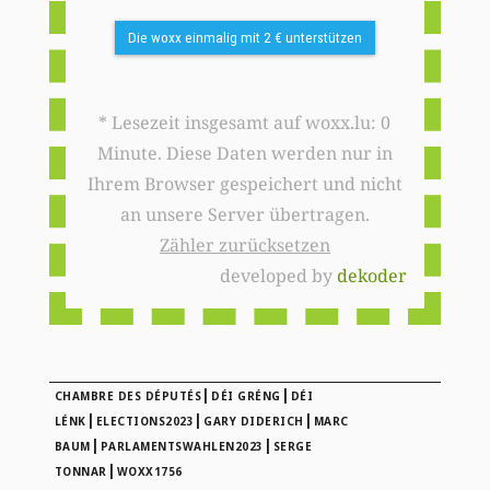
Die woxx einmalig mit 2 € unterstützen
* Lesezeit insgesamt auf woxx.lu: 0
Minute. Diese Daten werden nur in
Ihrem Browser gespeichert und nicht
an unsere Server übertragen.
Zähler zurücksetzen
developed by
dekoder
|
|
CHAMBRE DES DÉPUTÉS
DÉI GRÉNG
DÉI
|
|
|
LÉNK
ELECTIONS2023
GARY DIDERICH
MARC
|
|
BAUM
PARLAMENTSWAHLEN2023
SERGE
|
TONNAR
WOXX1756