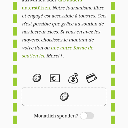
unterstützen
.
Notre journalisme libre
et engagé est accessible à tous·tes. Ceci
n'est possible que grâce au soutien de
nos lecteur·rices. Si vous en avez les
moyens, choisissez le montant de
votre don ou
une autre forme de
soutien ici
. Merci ! .
🪙
💶
💰
💳
🪙
Monatlich spenden?
Switch