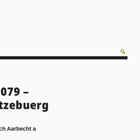
079 –
tzebuerg
sch Aarbecht a