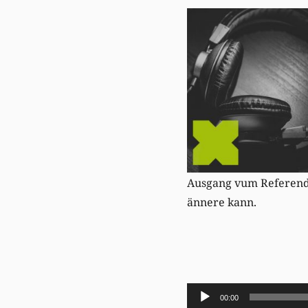
Ausgang vum Referendu
ännere kann.
Audio-
00:00