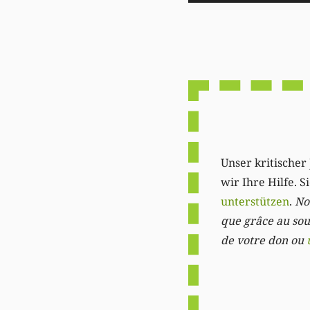
Player
Unser kritischer 
wir Ihre Hilfe. 
unterstützen
.
Not
que grâce au sout
de votre don ou