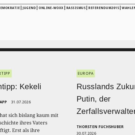
|
|
|
|
|
EMOKRATIE
JUGEND
ONLINE-WOXX
RASSISMUS
REFERENDUM2015
WAHLE
RTIPP
EUROPA
tipp: Kekeli
Russlands Zukun
Putin, der
RAPP
31.07.2026
Zerfallsverwalte
 hat sich bislang kaum mit
schichte ihres Vaters
THORSTEN FUCHSHUBER
tigt. Erst als ihre
30.07.2026