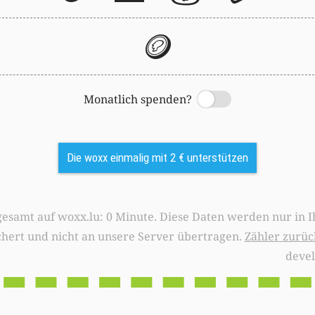
🪙
Monatlich spenden?
Switch
Die woxx einmalig mit 2 € unterstützen
0 Minute. Diese Daten werden nur in Ihrem Browser
chert und nicht an unsere Server übertragen.
Zähler zurüc
deve