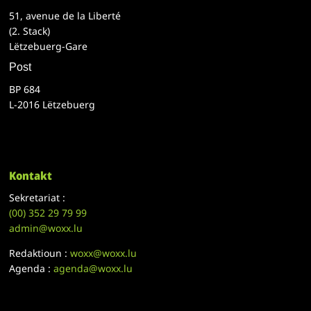
51, avenue de la Liberté
(2. Stack)
Lëtzebuerg-Gare
Post
BP 684
L-2016 Lëtzebuerg
Kontakt
Sekretariat :
(00)
352 29 79 99
admin@woxx.lu
Redaktioun :
woxx@woxx.lu
Agenda :
agenda@woxx.lu