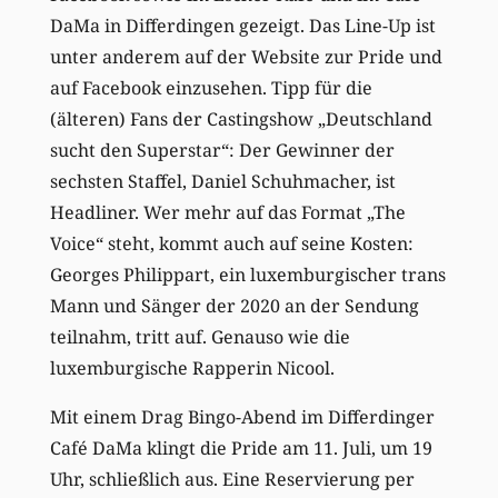
DaMa in Differdingen gezeigt. Das Line-Up ist
unter anderem auf der Website zur Pride und
auf Facebook einzusehen.
Tipp für
die
(älteren) Fans der Castingshow „Deutschland
sucht den Superstar“: Der Gewinner der
sechsten Staffel, Daniel Schuhmacher, ist
Headliner.
Wer mehr auf das Format
„The
Voice“
steht, kommt auch auf seine Kosten:
Georges Philippart,
ein luxemburgischer trans
Mann und Sänger der 2020 an der Sendung
teilnahm, tritt auf. Genauso wie die
luxemburgische Rapperin Nicool.
Mit einem Drag Bingo-Abend im Differdinger
Café DaMa klingt die Pride am 11. Juli, um 19
Uhr, schließlich aus. Eine Reservierung per