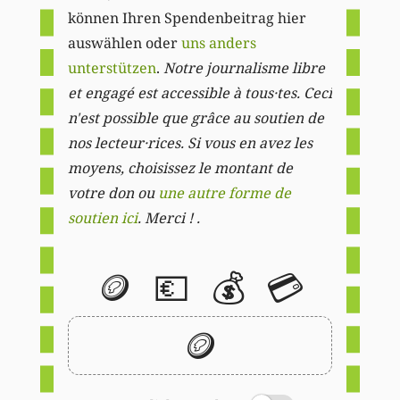
können Ihren Spendenbeitrag hier
auswählen oder
uns anders
unterstützen
.
Notre journalisme libre
et engagé est accessible à tous·tes. Ceci
n'est possible que grâce au soutien de
nos lecteur·rices. Si vous en avez les
moyens, choisissez le montant de
votre don ou
une autre forme de
soutien ici
. Merci ! .
🪙
💶
💰
💳
🪙