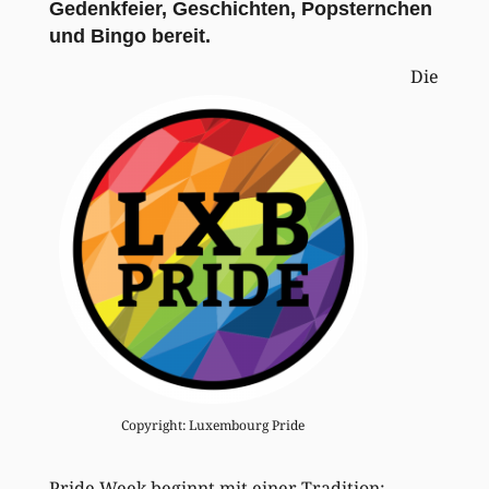
Gedenkfeier
, Geschichten, Popsternchen
und Bingo bereit.
Die
Copyright: Luxembourg Pride
Pride Week beginnt mit einer Tradition: