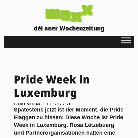
déi aner Wochenzeitung
Pride Week in
Luxemburg
ISABEL SPIGARELLI
|
05.07.2021
Spätestens jetzt ist der Moment, die Pride
Flaggen zu hissen: Diese Woche ist Pride
Week
in Luxemburg.
Rosa L
ëtzebuerg
und Partnerorganisationen halten
eine