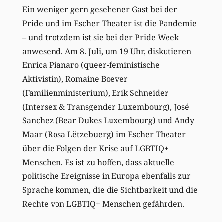
Ein weniger gern gesehener Gast bei der
Pride und im Escher Theater ist die Pandemie
– und trotzdem ist sie bei der Pride Week
anwesend. Am 8. Juli, um 19 Uhr, diskutieren
Enrica Pianaro (queer-feministische
Aktivistin), Romaine Boever
(Familienministerium), Erik Schneider
(Intersex & Transgender Luxembourg), José
Sanchez (Bear Dukes Luxembourg) und Andy
Maar (Rosa Lëtzebuerg)
im Escher Theater
über die Folgen der Krise auf
LGBTIQ+
Menschen. Es ist zu hoffen, dass aktuelle
politische Ereignisse in Europa ebenfalls zur
Sprache kommen, die die Sichtbarkeit und die
Rechte von LGBTIQ+ Menschen gefährden.