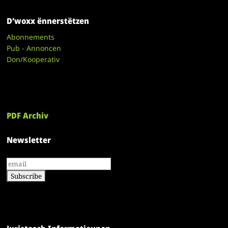
D’woxx ënnerstëtzen
Abonnements
Pub - Annoncen
Don/Kooperativ
PDF Archiv
Newsletter