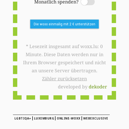
Monatlich spenden?
Switch
Die woxx einmalig mit 2 € unterstützen
* Lesezeit insgesamt auf woxx.lu: 0
Minute. Diese Daten werden nur in
Ihrem Browser gespeichert und nicht
an unsere Server übertragen.
Zähler zurücksetzen
developed by
dekoder
|
|
|
LGBTIQA+
LUXEMBURG
ONLINE-WOXX
WEBEXCLUSIVE