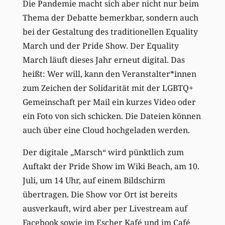
Die Pandemie macht sich aber nicht nur bei
m
Thema der
Debatte bemerkbar, sondern auch
bei der Gestaltung des traditionellen Equality
March und der Pride Show. Der Equality
March läuft dieses Jahr erneut digital. Das
heißt: Wer will, kann den Veranstalter*innen
zum
Zeichen
der Solidarität mit der LGBTQ+
Gemeinschaft per Mail ein kurzes Video oder
ein Foto von sich schicken. Die Dateien können
auch über eine Cloud hochgeladen werden.
Der digitale „Marsch“ wird pünktlich zum
Auftakt der Pride Show im Wiki Beach, am 10.
Juli, um 14 Uhr, auf einem Bildschirm
übertragen. Die Show vor Ort ist bereits
ausverkauft, wird aber per Livestream auf
Facebook sowie im Escher Kafé und im Café