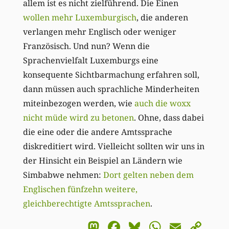
allem ist es nicht zielführend. Die Einen
wollen mehr Luxemburgisch
, die anderen
verlangen mehr Englisch oder weniger
Französisch. Und nun? Wenn die
Sprachenvielfalt Luxemburgs eine
konsequente Sichtbarmachung erfahren soll,
dann müssen auch sprachliche Minderheiten
miteinbezogen werden, wie
auch die woxx
nicht müde wird zu betonen
. Ohne, dass dabei
die eine oder die andere Amtssprache
diskreditiert wird. Vielleicht sollten wir uns in
der Hinsicht ein Beispiel an Ländern wie
Simbabwe nehmen:
Dort gelten neben dem
Englischen fünfzehn weitere,
gleichberechtigte Amtssprachen
.
Mastodon
Facebook
Bluesky
WhatsA
Email
Co