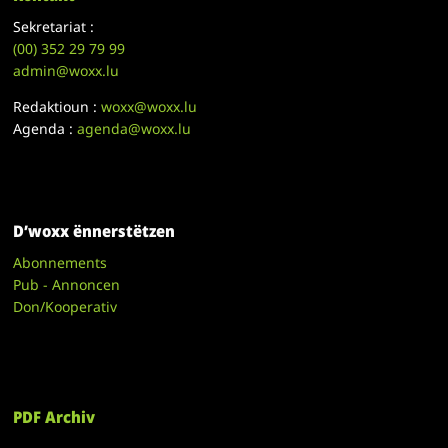
Sekretariat :
(00)
352 29 79 99
admin@woxx.lu
Redaktioun :
woxx@woxx.lu
Agenda :
agenda@woxx.lu
D’woxx ënnerstëtzen
Abonnements
Pub - Annoncen
Don/Kooperativ
PDF Archiv