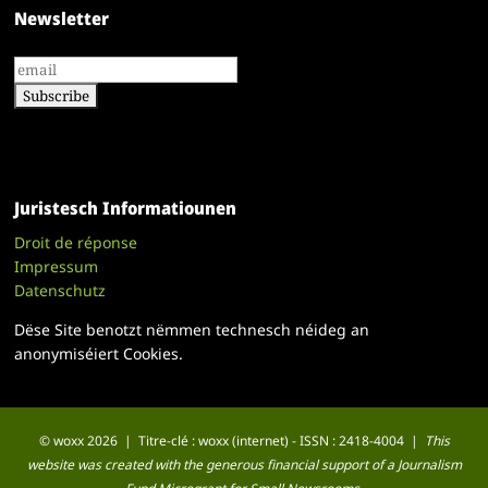
Newsletter
Juristesch Informatiounen
Droit de réponse
Impressum
Datenschutz
Dëse Site benotzt nëmmen technesch néideg an
anonymiséiert Cookies.
© woxx 2026 | Titre-clé : woxx (internet) - ISSN : 2418-4004 |
This
website was created with the generous financial support of a Journalism