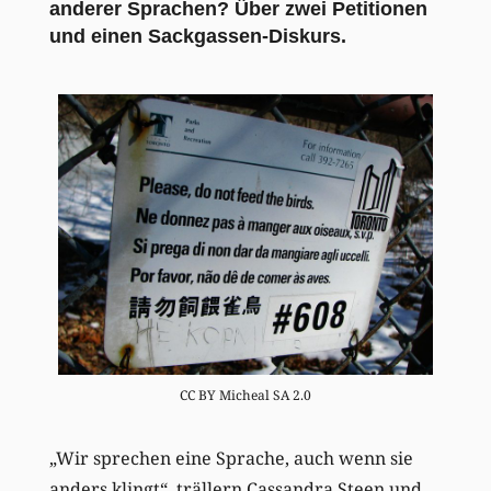
anderer Sprachen? Über zwei Petitionen
und einen Sackgassen-Diskurs.
CC BY Micheal SA 2.0
„Wir sprechen eine Sprache, auch wenn sie
anders klingt“, trällern Cassandra Steen und