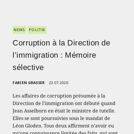
NEWS
POLITIK
Corruption à la Direction de
l’immigration : Mémoire
sélective
FABIEN GRASSER
23.07.2026
Les affaires de corruption présumée à la
Direction de l’immigration ont débuté quand
Jean Asselborn en était le ministre de tutelle.
Elles se sont poursuivies sous le mandat de
Léon Gloden. Tous deux affirment n’avoir eu
qu’une connaissance limitée des faits, qui sont