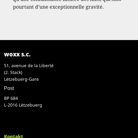
pourtant d’une exceptionnelle gravité.
woxx s.c.
51, avenue de la Liberté
(2. Stack)
Lëtzebuerg-Gare
Post
BP 684
L-2016 Lëtzebuerg
Kontakt