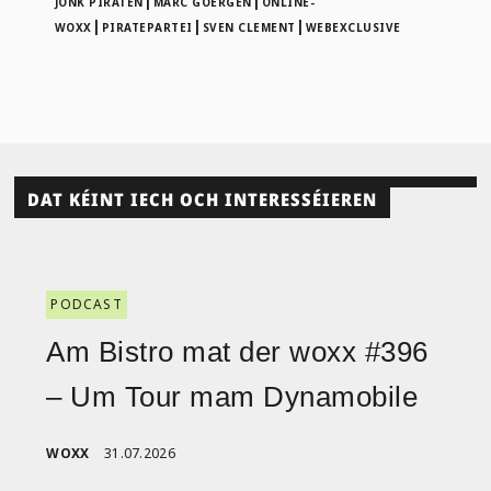
|
|
JONK PIRATEN
MARC GOERGEN
ONLINE-
|
|
|
WOXX
PIRATEPARTEI
SVEN CLEMENT
WEBEXCLUSIVE
DAT KÉINT IECH OCH INTERESSÉIEREN
PODCAST
Am Bistro mat der woxx #396
– Um Tour mam Dynamobile
WOXX
31.07.2026