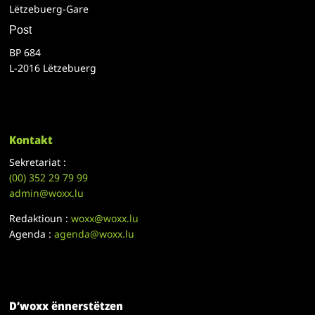
Lëtzebuerg-Gare
Post
BP 684
L-2016 Lëtzebuerg
Kontakt
Sekretariat :
(00)
352 29 79 99
admin@woxx.lu
Redaktioun :
woxx@woxx.lu
Agenda :
agenda@woxx.lu
D’woxx ënnerstëtzen