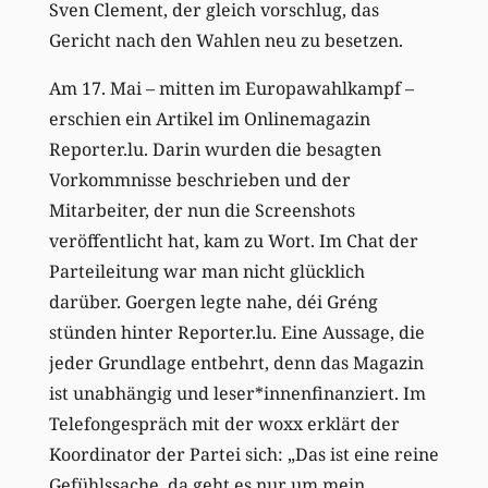
Sven Clement, der gleich vorschlug, das
Gericht nach den Wahlen neu zu besetzen.
Am 17. Mai – mitten im Europawahlkampf –
erschien ein Artikel im Onlinemagazin
Reporter.lu. Darin wurden die besagten
Vorkommnisse beschrieben und der
Mitarbeiter, der nun die Screenshots
veröffentlicht hat, kam zu Wort. Im Chat der
Parteileitung war man nicht glücklich
darüber. Goergen legte nahe, déi Gréng
stünden hinter Reporter.lu. Eine Aussage, die
jeder Grundlage entbehrt, denn das Magazin
ist unabhängig und leser*innenfinanziert. Im
Telefongespräch mit der woxx erklärt der
Koordinator der Partei sich: „Das ist eine reine
Gefühlssache, da geht es nur um mein