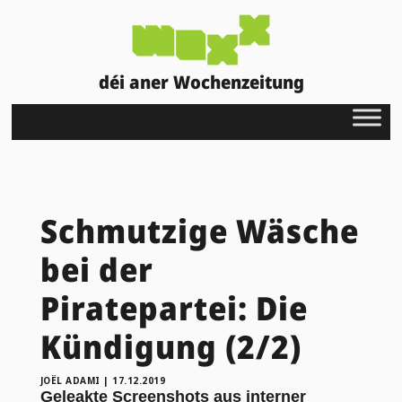
déi aner Wochenzeitung
Schmutzige Wäsche
bei der
Piratepartei: Die
Kündigung (2/2)
JOËL ADAMI
|
17.12.2019
Geleakte Screenshots aus interner