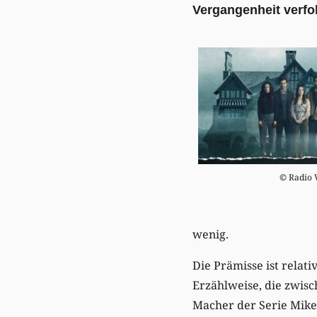
Vergangenheit verfo
© Radio 
wenig.
Die Prämisse ist relati
Erzählweise, die zwisc
Macher der Serie Mike