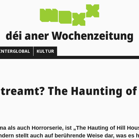
déi aner Wochenzeitung
INTERGLOBAL
KULTUR
treamt? The Haunting of 
 als auch Horrorserie, ist „The Hauting of Hill Hou
ndern stellt auch auf berührende Weise dar, was es h