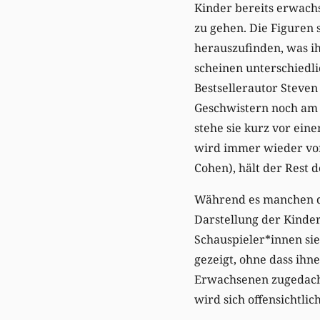
Kinder bereits erwach
zu gehen. Die Figuren 
herauszufinden, was ih
scheinen unterschiedl
Bestsellerautor Steven
Geschwistern noch am b
stehe sie kurz vor ei
wird immer wieder von
Cohen), hält der Rest d
Während es manchen de
Darstellung der Kinder
Schauspieler*innen si
gezeigt, ohne dass ihne
Erwachsenen zugedacht 
wird sich offensichtl