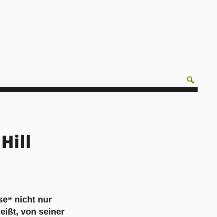
Hill
se“ nicht nur
eißt, von seiner