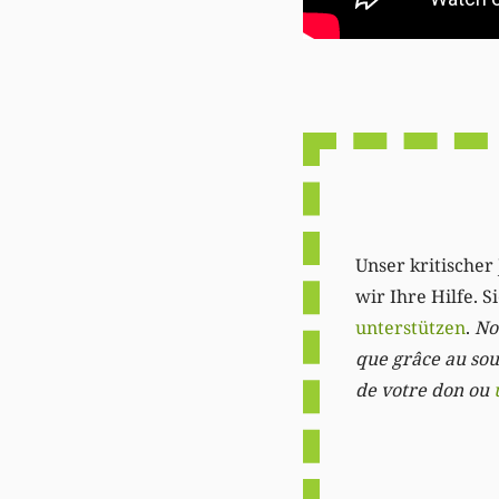
Unser kritischer 
wir Ihre Hilfe. 
unterstützen
.
Not
que grâce au sout
de votre don ou