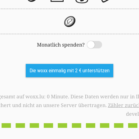
🪙
Monatlich spenden?
Switch
Die woxx einmalig mit 2 € unterstützen
0 Minute. Diese Daten werden nur in Ihrem Browser
chert und nicht an unsere Server übertragen.
Zähler zurüc
deve