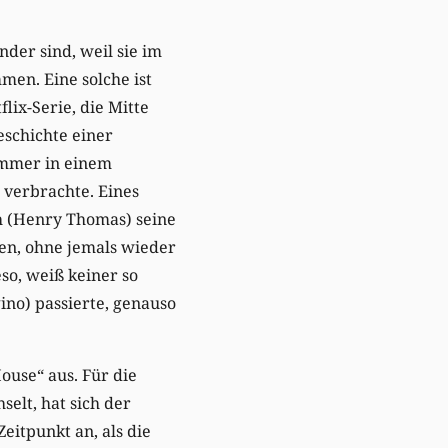
nder sind, weil sie im
en. Eine solche ist
lix-Serie, die Mitte
eschichte einer
ommer in einem
 verbrachte. Eines
h (Henry Thomas) seine
nen, ohne jemals wieder
so, weiß keiner so
ino) passierte, genauso
House“ aus. Für die
elt, hat sich der
Zeitpunkt an, als die