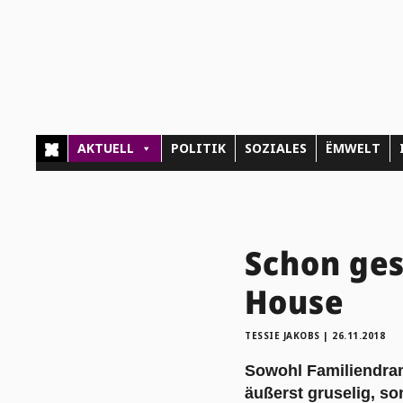
AKTUELL
POLITIK
SOZIALES
ËMWELT
Schon ges
House
TESSIE JAKOBS
|
26.11.2018
Sowohl Familiendrama
äußerst gruselig, so