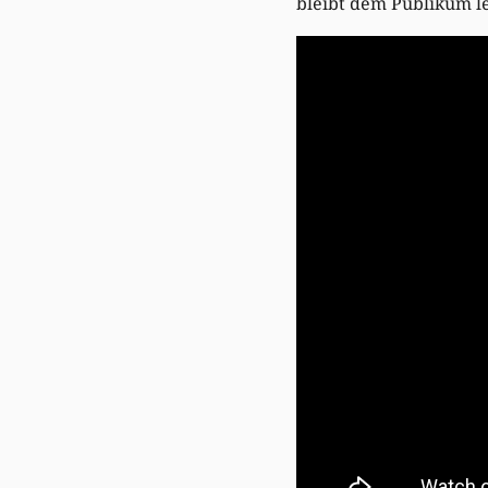
bleibt dem Publikum let