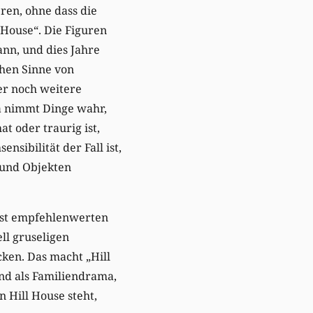
ren, ohne dass die
 House“. Die Figuren
ann, und dies Jahre
hen Sinne von
er noch weitere
a nimmt Dinge wahr,
t oder traurig ist,
sibilität der Fall ist,
 und Objekten
hst empfehlenwerten
ll gruseligen
cken. Das macht „Hill
nd als Familiendrama,
n Hill House steht,