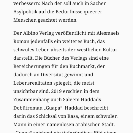
verbessern: Nach der soll auch in Sachen
Asylpolitik auf die Bedürfnisse queerer
Menschen geachtet werden.
Der Albino Verlag veröffentlicht mit Alesmaels
Roman jedenfalls ein weiteres Buch, das
schwules Leben abseits der westlichen Kultur
darstellt. Die Bücher des Verlags sind eine
Bereicherungen für den Buchmarkt, der
dadurch an Diversität gewinnt und
Lebensrealitäten spiegelt, die meist
unsichtbar sind. 2019 erschien in dem
Zusammenhang auch Saleem Haddads
Debütroman „Guapa“. Haddad beschreibt
darin das Schicksal von Rasa, einem schwulen
Mann in einer namenlosen arabischen Stadt.
„Guapa“ zeichnet ein tiefgründiges Bild einer