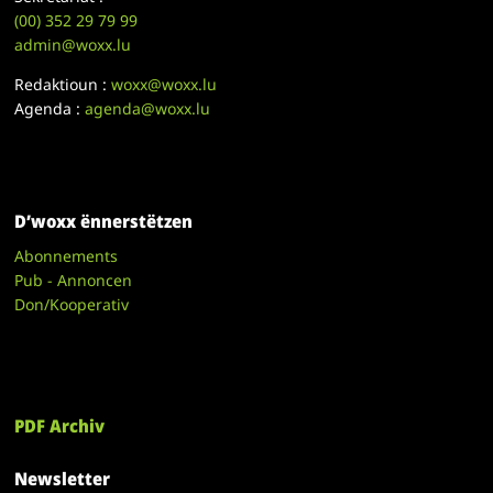
(00)
352 29 79 99
admin@woxx.lu
Redaktioun :
woxx@woxx.lu
Agenda :
agenda@woxx.lu
D’woxx ënnerstëtzen
Abonnements
Pub - Annoncen
Don/Kooperativ
PDF Archiv
Newsletter