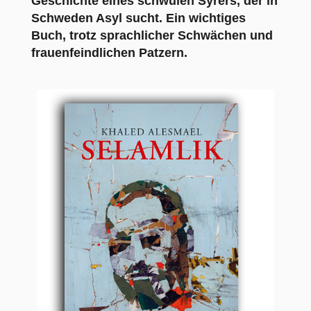
Geschichte eines schwulen Syrers, der in
Schweden Asyl sucht. Ein wichtiges
Buch, trotz sprachlicher Schwächen und
frauenfeindlichen Patzern.