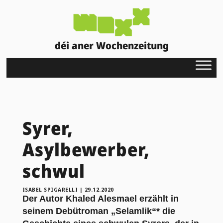
déi aner Wochenzeitung
Syrer,
Asylbewerber,
schwul
ISABEL SPIGARELLI
|
29.12.2020
Der Autor Khaled Alesmael erzählt in
seinem Debütroman „Selamlik“* die