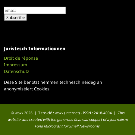
Juristesch Informatiounen
Droit de réponse
Impressum
Datenschutz
Dëse Site benotzt nëmmen technesch néideg an
anonymiséiert Cookies.
© woxx 2026 | Titre-clé : woxx (internet) - ISSN : 2418-4004 |
This
website was created with the generous financial support of a Journalism
Fund Microgrant for Small Newsrooms.