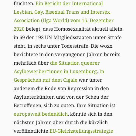
flüchten.
Ein Bericht der International
Lesbian, Gay, Bisexual Trans and Intersex
Association (Ilga World) vom 15. Dezember
2020
belegt, dass Homosexualität aktuell allein
in 69 der 193 UN-Mitgliedsstaaten unter Strafe
steht, in sechs unter Todesstrafe. Die woxx
berichtete in den vergangenen Jahren bereits
mehrfach über
die Situation queerer
Asylbewerber*innen in Luxemburg
.
In
Gesprächen mit dem Cigale
war unter
anderem die Rede von Repression in den
Asylunterkünften und von der Scheu der
Betroffenen, sich zu outen. Ihre Situation ist
europaweit bedenklich
, könnte sich in den
nächsten Jahren aber durch die kürzlich
veröffentlichte
EU-Gleichstellungsstrategie