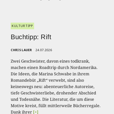
KULTURTIPP
Buchtipp: Rift
CHRIS LAUER
24.07.2026
Zwei Geschwister, davon eines todkrank,
machen einen Roadtrip durch Nordamerika.
Die Ideen, die Marina Schwabe in ihrem
Romandebüt „Rift“ verwebt, sind also
keineswegs neu: abenteuerliche Autoreise,
tiefe Geschwisterliebe, drohender Abschied
und Todesnähe. Die Literatur, die um diese
Motive kreist, füllt mittlerweile Bücherregale.
Dank ihrer
[+]