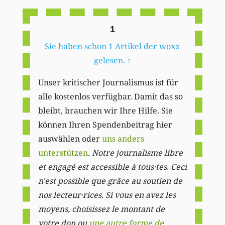
1
Sie haben schon 1 Artikel der woxx
gelesen.
↑
Unser kritischer Journalismus ist für
alle kostenlos verfügbar. Damit das so
bleibt, brauchen wir Ihre Hilfe. Sie
können Ihren Spendenbeitrag hier
auswählen oder
uns anders
unterstützen
.
Notre journalisme libre
et engagé est accessible à tous·tes. Ceci
n'est possible que grâce au soutien de
nos lecteur·rices. Si vous en avez les
moyens, choisissez le montant de
votre don ou
une autre forme de