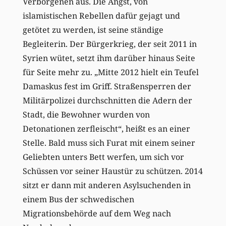
Verborgenen aus. Die Angst, von
islamistischen Rebellen dafür gejagt und
getötet zu werden, ist seine ständige
Begleiterin. Der Bürgerkrieg, der seit 2011 in
Syrien wütet, setzt ihm darüber hinaus Seite
für Seite mehr zu. „Mitte 2012 hielt ein Teufel
Damaskus fest im Griff. Straßensperren der
Militärpolizei durchschnitten die Adern der
Stadt, die Bewohner wurden von
Detonationen zerfleischt“, heißt es an einer
Stelle. Bald muss sich Furat mit einem seiner
Geliebten unters Bett werfen, um sich vor
Schüssen vor seiner Haustür zu schützen. 2014
sitzt er dann mit anderen Asylsuchenden in
einem Bus der schwedischen
Migrationsbehörde auf dem Weg nach