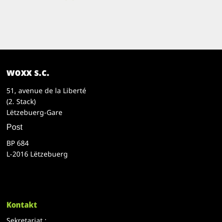
woxx s.c.
51, avenue de la Liberté
(2. Stack)
Lëtzebuerg-Gare
Post
BP 684
L-2016 Lëtzebuerg
Kontakt
Sekretariat :