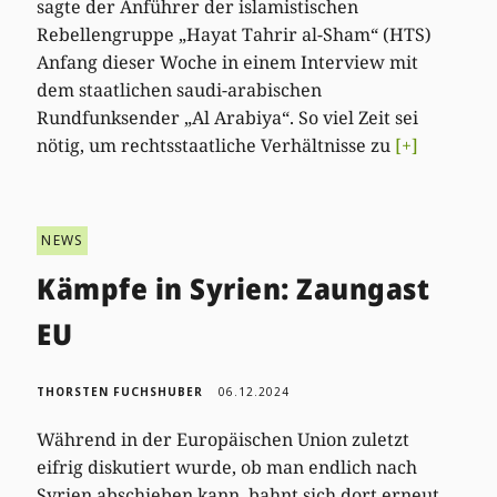
sagte der Anführer der islamistischen
Rebellengruppe „Hayat Tahrir al-Sham“ (HTS)
Anfang dieser Woche in einem Interview mit
dem staatlichen saudi-arabischen
Rundfunksender „Al Arabiya“. So viel Zeit sei
nötig, um rechtsstaatliche Verhältnisse zu
[+]
NEWS
Kämpfe in Syrien: Zaungast
EU
THORSTEN FUCHSHUBER
06.12.2024
Während in der Europäischen Union zuletzt
eifrig diskutiert wurde, ob man endlich nach
Syrien abschieben kann, bahnt sich dort erneut