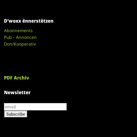
D’woxx ënnerstëtzen
Abonnements
Pub - Annoncen
Don/Kooperativ
PDF Archiv
Newsletter