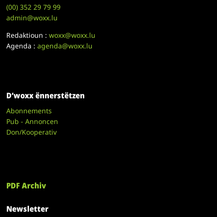
(00)
352 29 79 99
admin@woxx.lu
Redaktioun :
woxx@woxx.lu
Agenda :
agenda@woxx.lu
D’woxx ënnerstëtzen
Abonnements
Pub - Annoncen
Don/Kooperativ
PDF Archiv
Newsletter