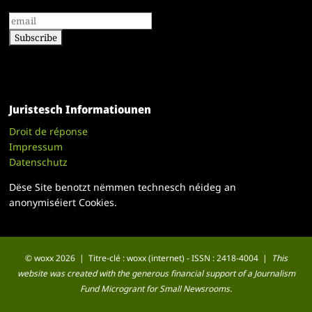
Juristesch Informatiounen
Droit de réponse
Impressum
Datenschutz
Dëse Site benotzt nëmmen technesch néideg an
anonymiséiert Cookies.
© woxx 2026 | Titre-clé : woxx (internet) - ISSN : 2418-4004 |
This
website was created with the generous financial support of a Journalism
Fund Microgrant for Small Newsrooms.