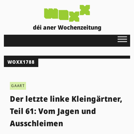
déi aner Wochenzeitung
WOXX1788
GAART
Der letzte linke Kleingärtner,
Teil 61: Vom Jagen und
Ausschleimen