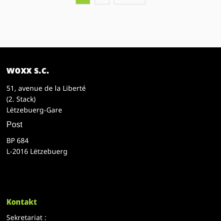
woxx s.c.
51, avenue de la Liberté
(2. Stack)
Lëtzebuerg-Gare
Post
BP 684
L-2016 Lëtzebuerg
Kontakt
Sekretariat :