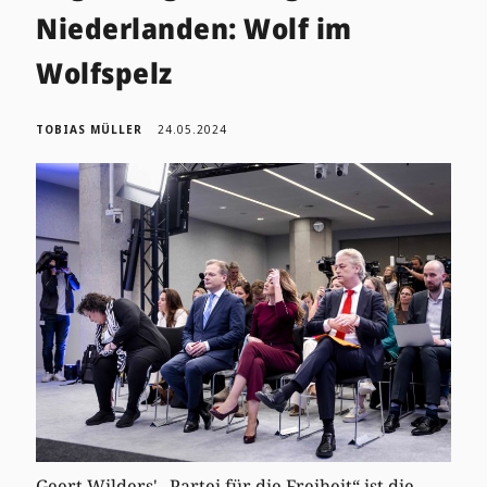
Niederlanden: Wolf im
Wolfspelz
TOBIAS MÜLLER
24.05.2024
Geert Wilders' „Partei für die Freiheit“ ist die