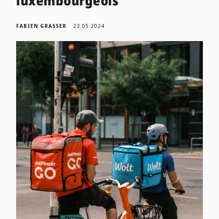
luxembourgeois
FABIEN GRASSER
23.05.2024