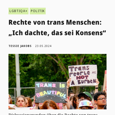
LGBTIQA+
POLITIK
Rechte von trans Menschen:
„Ich dachte, das sei Konsens“
TESSIE JAKOBS
23.05.2024
Diskussionsrunden über die Rechte von trans