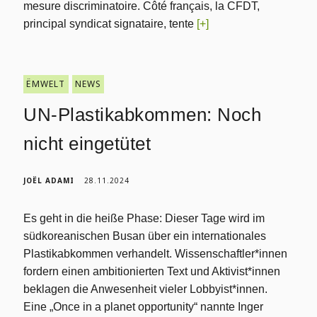
mesure discriminatoire. Côté français, la CFDT,
principal syndicat signataire, tente
[+]
ËMWELT
NEWS
UN-Plastikabkommen: Noch
nicht eingetütet
JOËL ADAMI
28.11.2024
Es geht in die heiße Phase: Dieser Tage wird im
südkoreanischen Busan über ein internationales
Plastikabkommen verhandelt. Wissenschaftler*innen
fordern einen ambitionierten Text und Aktivist*innen
beklagen die Anwesenheit vieler Lobbyist*innen.
Eine „Once in a planet opportunity“ nannte Inger