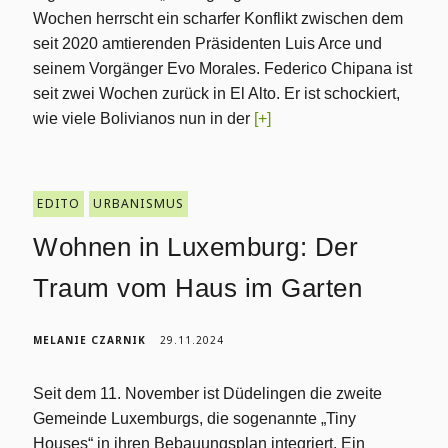
Wochen herrscht ein scharfer Konflikt zwischen dem
seit 2020 amtierenden Präsidenten Luis Arce und
seinem Vorgänger Evo Morales. Federico Chipana ist
seit zwei Wochen zurück in El Alto. Er ist schockiert,
wie viele Bolivianos nun in der
[+]
EDITO
URBANISMUS
Wohnen in Luxemburg: Der
Traum vom Haus im Garten
MELANIE CZARNIK
29.11.2024
Seit dem 11. November ist Düdelingen die zweite
Gemeinde Luxemburgs, die sogenannte „Tiny
Houses“ in ihren Bebauungsplan integriert. Ein