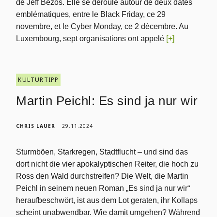
de Jeff Bezos. Elle se déroule autour de deux dates
emblématiques, entre le Black Friday, ce 29
novembre, et le Cyber Monday, ce 2 décembre. Au
Luxembourg, sept organisations ont appelé
[+]
KULTURTIPP
Martin Peichl: Es sind ja nur wir
CHRIS LAUER
29.11.2024
Sturmböen, Starkregen, Stadtflucht – und sind das
dort nicht die vier apokalyptischen Reiter, die hoch zu
Ross den Wald durchstreifen? Die Welt, die Martin
Peichl in seinem neuen Roman „Es sind ja nur wir“
heraufbeschwört, ist aus dem Lot geraten, ihr Kollaps
scheint unabwendbar. Wie damit umgehen? Während