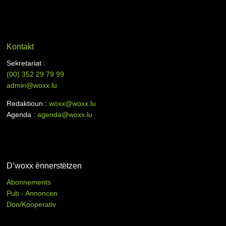
Kontakt
Sekretariat :
(00)
352 29 79 99
admin@woxx.lu
Redaktioun :
woxx@woxx.lu
Agenda :
agenda@woxx.lu
D’woxx ënnerstëtzen
Abonnements
Pub - Annoncen
Don/Kooperativ