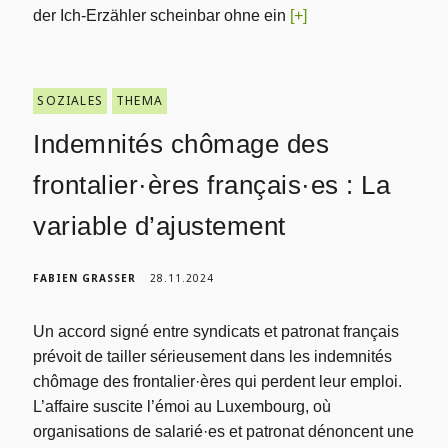
der Ich-Erzähler scheinbar ohne ein
[+]
SOZIALES
THEMA
Indemnités chômage des
frontalier·ères français·es : La
variable d’ajustement
FABIEN GRASSER
28.11.2024
Un accord signé entre syndicats et patronat français
prévoit de tailler sérieusement dans les indemnités
chômage des frontalier·ères qui perdent leur emploi.
L’affaire suscite l’émoi au Luxembourg, où
organisations de salarié·es et patronat dénoncent une