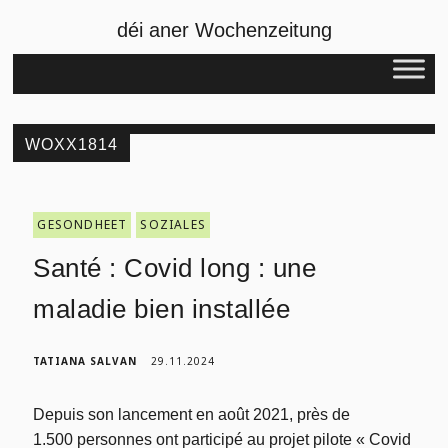
déi aner Wochenzeitung
WOXX1814
GESONDHEET
SOZIALES
Santé : Covid long : une
maladie bien installée
TATIANA SALVAN
29.11.2024
Depuis son lancement en août 2021, près de
1.500 personnes ont participé au projet pilote « Covid