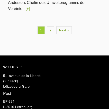
Andersen, Chefin des Umweltprogramms der
Vereinten
[+]
1
2
Next »
woxx s.c.
51, avenue de la Liberté
(2. Stack)
Lëtzebuerg-Gare
Post
BP 684
L-2016 Lëtzebuerg