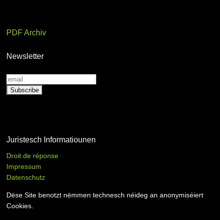
PDF Archiv
Newsletter
Juristesch Informatiounen
Droit de réponse
Impressum
Datenschutz
Dëse Site benotzt nëmmen technesch néideg an anonymiséiert
Cookies.