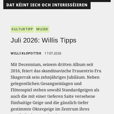
DAT KÉINT IECH OCH INTERESSÉIEREN
KULTURTIPP
MUSEK
Juli 2026: Willis Tipps
WILLI KLOPOTTEK
17.07.2026
Mit Decennium, seinem dritten Album seit
2016, feiert das skandinavische Frauentrio Fru
Skagerrak sein zehnjähriges Jubiläum. Neben
gelegentlichen Gesangseinlagen und
Flötenspiel stehen sowohl Standardgeigen als
auch die mit einer tieferen Saite versehene
fünfsaitige Geige und die gänzlich tiefer
gestimmte Oktavgeige im Zentrum ihres