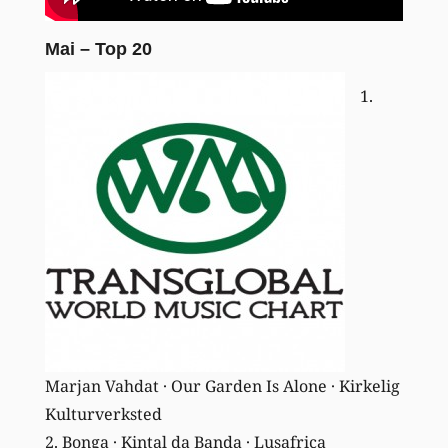
Mai – Top 20
1.
Marjan Vahdat · Our Garden Is Alone · Kirkelig
Kulturverksted
2. Bonga · Kintal da Banda · Lusafrica