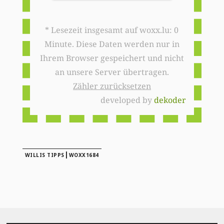
* Lesezeit insgesamt auf woxx.lu: 0
Minute. Diese Daten werden nur in
Ihrem Browser gespeichert und nicht
an unsere Server übertragen.
Zähler zurücksetzen
developed by
dekoder
|
WILLIS TIPPS
WOXX1684