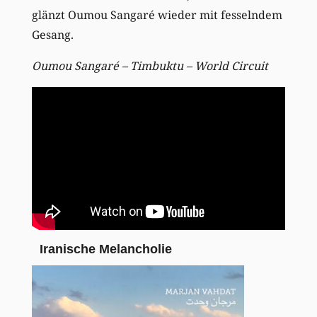
glänzt Oumou Sangaré wieder mit fesselndem
Gesang.
Oumou Sangaré – Timbuktu – World Circuit
Iranische Melancholie