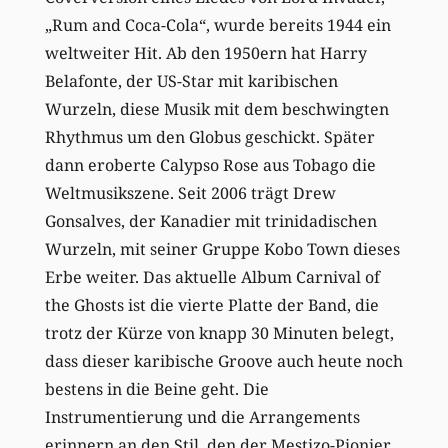
„Rum and Coca-Cola“, wurde bereits 1944 ein
weltweiter Hit. Ab den 1950ern hat Harry
Belafonte, der US-Star mit karibischen
Wurzeln, diese Musik mit dem beschwingten
Rhythmus um den Globus geschickt. Später
dann eroberte Calypso Rose aus Tobago die
Weltmusikszene. Seit 2006 trägt Drew
Gonsalves, der Kanadier mit trinidadischen
Wurzeln, mit seiner Gruppe Kobo Town dieses
Erbe weiter. Das aktuelle Album Carnival of
the Ghosts ist die vierte Platte der Band, die
trotz der Kürze von knapp 30 Minuten belegt,
dass dieser karibische Groove auch heute noch
bestens in die Beine geht. Die
Instrumentierung und die Arrangements
erinnern an den Stil, den der Mestizo-Pionier