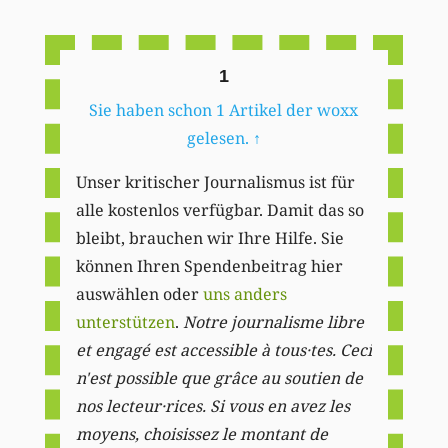
Li
1
Sie haben schon 1 Artikel der woxx
gelesen.
↑
Unser kritischer Journalismus ist für
alle kostenlos verfügbar. Damit das so
bleibt, brauchen wir Ihre Hilfe. Sie
können Ihren Spendenbeitrag hier
auswählen oder
uns anders
unterstützen
.
Notre journalisme libre
et engagé est accessible à tous·tes. Ceci
n'est possible que grâce au soutien de
nos lecteur·rices. Si vous en avez les
moyens, choisissez le montant de