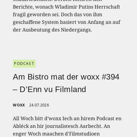
Berichte, wonach Wladimir Putins Herrschaft
fragil geworden sei. Doch das von ihm
geschaffene System basiert von Anfang an auf
der Ausbeutung des Niedergangs.
PODCAST
Am Bistro mat der woxx #394
– D’Enn vu Filmland
WOXX
24.07.2026
All Woch bitt d’woxx Iech an hirem Podcast en
Abléck an hir journalistesch Aarbecht. An
enger Woch maachen d'Filmstudioen