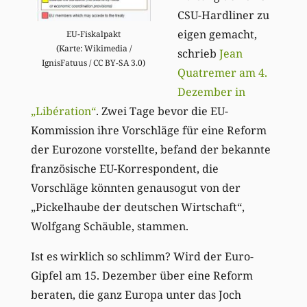
CSU-Hardliner zu
eigen gemacht,
EU-Fiskalpakt
(Karte: Wikimedia /
schrieb
Jean
IgnisFatuus / CC BY-SA 3.0)
Quatremer am 4.
Dezember in
„Libération“
. Zwei Tage bevor die EU-
Kommission ihre Vorschläge für eine Reform
der Eurozone vorstellte, befand der bekannte
französische EU-Korrespondent, die
Vorschläge könnten genausogut von der
„Pickelhaube der deutschen Wirtschaft“,
Wolfgang Schäuble, stammen.
Ist es wirklich so schlimm? Wird der Euro-
Gipfel am 15. Dezember über eine Reform
beraten, die ganz Europa unter das Joch