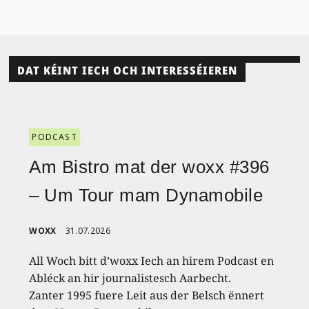
DAT KÉINT IECH OCH INTERESSÉIEREN
PODCAST
Am Bistro mat der woxx #396
– Um Tour mam Dynamobile
WOXX
31.07.2026
All Woch bitt d’woxx Iech an hirem Podcast en
Abléck an hir journalistesch Aarbecht.
Zanter 1995 fuere Leit aus der Belsch ënnert