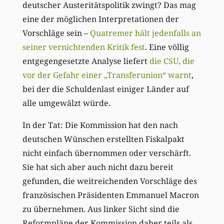
deutscher Austeritätspolitik zwingt? Das mag
eine der möglichen Interpretationen der
Vorschläge sein –
Quatremer hält jedenfalls an
seiner vernichtenden Kritik fest
. Eine völlig
entgegengesetzte Analyse liefert
die CSU, die
vor der Gefahr einer „Transferunion“ warnt
,
bei der die Schuldenlast einiger Länder auf
alle umgewälzt würde.
In der Tat: Die Kommission hat den nach
deutschen Wünschen erstellten Fiskalpakt
nicht einfach übernommen oder verschärft.
Sie hat sich aber auch nicht dazu bereit
gefunden, die weitreichenden Vorschläge des
französischen Präsidenten Emmanuel Macron
zu übernehmen. Aus linker Sicht sind die
Reformpläne der Kommission daher teils als