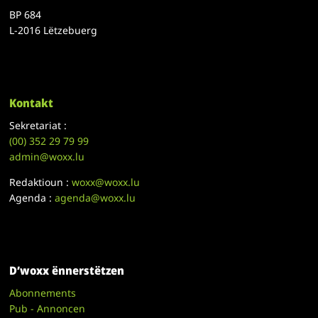
BP 684
L-2016 Lëtzebuerg
Kontakt
Sekretariat :
(00)
352 29 79 99
admin@woxx.lu
Redaktioun :
woxx@woxx.lu
Agenda :
agenda@woxx.lu
D’woxx ënnerstëtzen
Abonnements
Pub - Annoncen