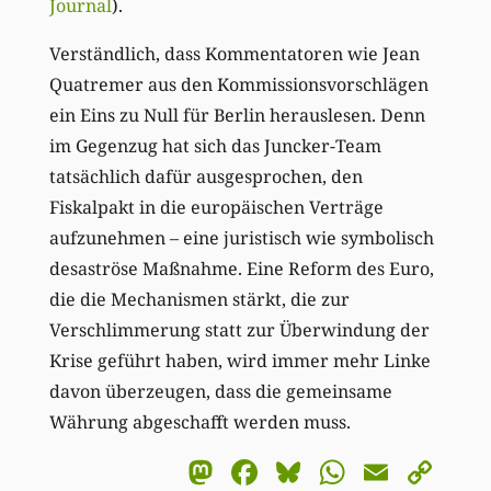
Journal
).
Verständlich, dass Kommentatoren wie Jean
Quatremer aus den Kommissionsvorschlägen
ein Eins zu Null für Berlin herauslesen. Denn
im Gegenzug hat sich das Juncker-Team
tatsächlich dafür ausgesprochen, den
Fiskalpakt in die europäischen Verträge
aufzunehmen – eine juristisch wie symbolisch
desaströse Maßnahme. Eine Reform des Euro,
die die Mechanismen stärkt, die zur
Verschlimmerung statt zur Überwindung der
Krise geführt haben, wird immer mehr Linke
davon überzeugen, dass die gemeinsame
Währung abgeschafft werden muss.
Mastodon
Facebook
Bluesky
WhatsA
Email
Co