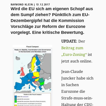
RAYMOND KLEIN
|
13.12.2017
Wird die EU sich am eigenen Schopf aus
dem Sumpf ziehen? Pünktlich zum EU-
Dezembergipfel hat die Kommission
Vorschläge zur Reform der Eurozone
vorgelegt. Eine kritische Bewertung.
UPDATE
: Der
Beitrag zum
„Euro-Zoning“
ist
jetzt auch online.
Jean-Claude
Juncker habe sich
in Sachen
Eurozone die
Strafe-muss-sein-
Haltung der CDU-