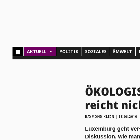
AKTUELL
POLITIK
SOZIALES
ËMWELT
ÖKOLOGIS
reicht nic
RAYMOND KLEIN
|
18.06.2010
Luxemburg geht ver
Diskussion, wie man