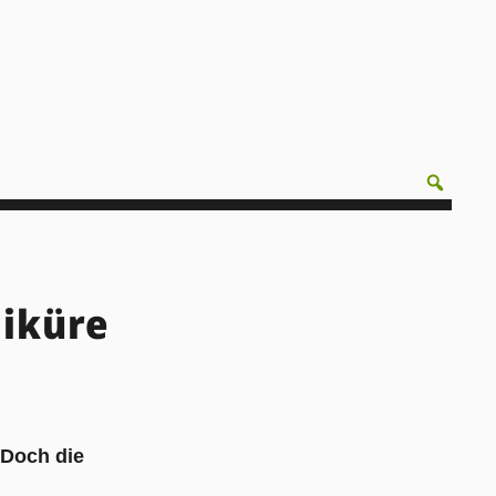
iküre
 Doch die