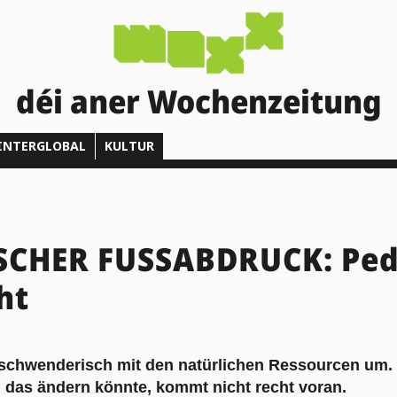
déi aner Wochenzeitung
INTERGLOBAL
KULTUR
CHER FUSSABDRUCK: Ped
ht
schwenderisch mit den natürlichen Ressourcen um.
 das ändern könnte, kommt nicht recht voran.