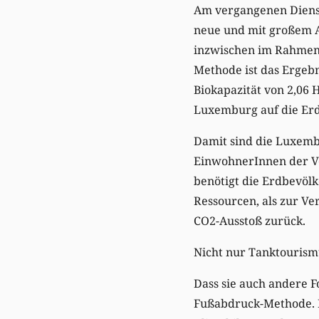
Am vergangenen Dienst
neue und mit großem A
inzwischen im Rahmen 
Methode ist das Ergebn
Biokapazität von 2,06
Luxemburg auf die Erde
Damit sind die Luxemb
EinwohnerInnen der Ve
benötigt die Erdbevölk
Ressourcen, als zur Ve
CO2-Ausstoß zurück.
Nicht nur Tanktourism
Dass sie auch andere F
Fußabdruck-Methode. M