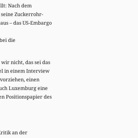
ellt: Nach dem
seine Zuckerrohr-
raus – das US-Embargo
bei die
wir nicht, das sei das
el in einem Interview
 vorziehen, einen
auch Luxemburg eine
en Positionspapier des
ritik an der