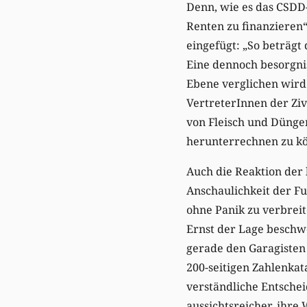
Denn, wie es das CSDD-
Renten zu finanzieren“
eingefügt: „So beträgt
Eine dennoch besorgni
Ebene verglichen wird.
VertreterInnen der Ziv
von Fleisch und Düngem
herunterrechnen zu k
Auch die Reaktion der
Anschaulichkeit der F
ohne Panik zu verbreit
Ernst der Lage beschw
gerade den Garagisten 
200-seitigen Zahlenkat
verständliche Entschei
aussichtsreicher, ihre 