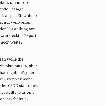
ektar, um unsere
gende Passage
Hektar pro Einwohner.
ät auf weltweiter
der Vorstellung vor
 „versteckte“ Exporte
 noch weiter
Man wolle die
itsplan nutzen, aber
 hat regelmäßig den
t – wenn er nicht
 der CSDD statt eines
erstellte, war eine
en, erscheint es