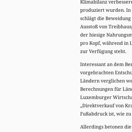
Klimabilanz verbesser
produziert wurden. In
schlägt die Beweidung 
Ausstoß von Treibhausg
der hiesige Nahrungsmi
pro Kopf, während in 
zur Verfügung steht.
Interessant an dem Be
vorgebrachten Entschu
Ländern verglichen wer
Berechnungen für Länd
Luxemburger Wirtscha
„Direktverkauf von Kr
Fußabdruck ist, wie zu
Allerdings betonen die