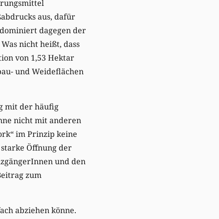
hrungsmittel
ßabdrucks aus, dafür
 dominiert dagegen der
Was nicht heißt, dass
ion von 1,53 Hektar
nbau- und Weideflächen
 mit der häufig
nne nicht mit anderen
ork“ im Prinzip keine
 starke Öffnung der
nzgängerInnen und den
Beitrag zum
fach abziehen könne.