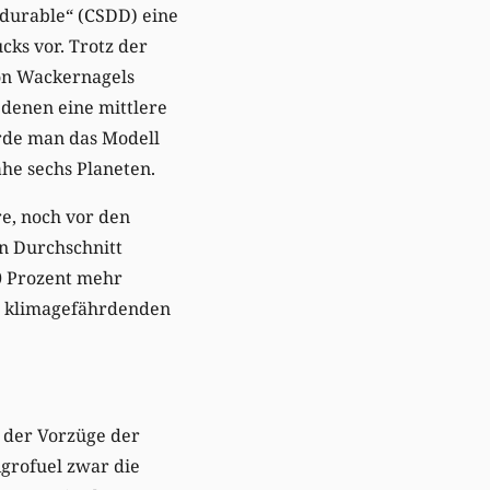
 durable“ (CSDD) eine
ks vor. Trotz der
on Wackernagels
 denen eine mittlere
ürde man das Modell
he sechs Planeten.
e, noch vor den
n Durchschnitt
30 Prozent mehr
en klimagefährdenden
 der Vorzüge der
grofuel zwar die