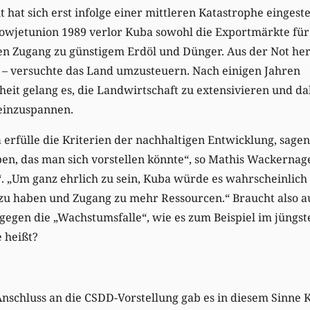
t hat sich erst infolge einer mittleren Katastrophe eingest
jetunion 1989 verlor Kuba sowohl die Exportmärkte für 
en Zugang zu günstigem Erdöl und Dünger. Aus der Not he
n – versuchte das Land umzusteuern. Nach einigen Jahren
it gelang es, die Landwirtschaft zu extensivieren und da
einzuspannen.
erfülle die Kriterien der nachhaltigen Entwicklung, sagen 
en, das man sich vorstellen könnte“, so Mathis Wackernag
“. „Um ganz ehrlich zu sein, Kuba würde es wahrscheinlich
u haben und Zugang zu mehr Ressourcen.“ Braucht also 
gegen die „Wachstumsfalle“, wie es zum Beispiel im jüngst
 heißt?
Anschluss an die CSDD-Vorstellung gab es in diesem Sinne K