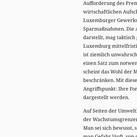
Aufforderung des Prem
wirtschaftlichen Aufsc
Luxemburger Gewerksch
Sparmaßnahmen. Die Ar
darstellt, mag taktisch
Luxemburg mittelfrist
ist ziemlich unwahrsch
einen Satz zum notwend
scheint das Wohl der 
beschränken. Mit dies
Angriffspunkt: Ihre Fo
dargestellt werden.
Auf Seiten der Umwelt
der Wachstumsgrenzen 
Man sei sich bewusst, 
man Gefahr läuft, von