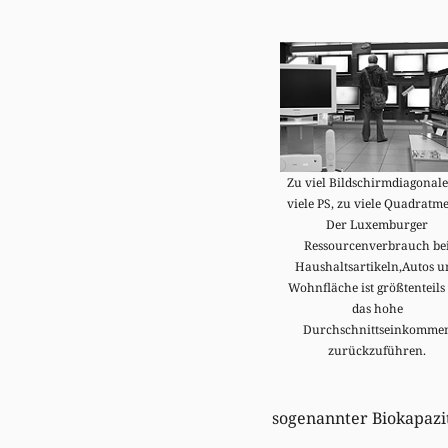
Zu viel Bildschirmdiagonale
viele PS, zu viele Quadratme
Der Luxemburger
Ressourcenverbrauch be
Haushaltsartikeln,Autos u
Wohnfläche ist größtenteils
das hohe
Durchschnittseinkomme
zurückzuführen.
sogenannter Biokapazi