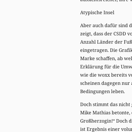
Atypische Insel
Aber auch dafür sind d
zeigt, dass der CSDD v
Anzahl Länder der Fu
eingetragen. Die Grafi
Marke schaffen, ab we
Erklärung für die Umwe
wie die woxx bereits v
scheinen dagegen nur 
Bedingungen leben.
Doch stimmt das nicht 
Mike Mathias betonte, 
Großherzogin!“ Doch di
ist Ergebnis einer volu